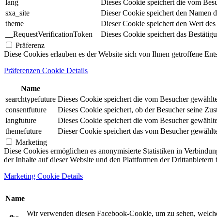
lang
Dieses Cookie speichert die vom Besu
sxa_site
Dieser Cookie speichert den Namen d
theme
Dieser Cookie speichert den Wert de
__RequestVerificationToken
Dieses Cookie speichert das Bestätig
Präferenz
Diese Cookies erlauben es der Website sich von Ihnen getroffene En
Präferenzen Cookie Details
Name
searchtypefuture
Dieses Cookie speichert die vom Besucher gewählte S
consentfuture
Dieses Cookie speichert, ob der Besucher seine Zu
langfuture
Dieses Cookie speichert die vom Besucher gewählte 
themefuture
Dieser Cookie speichert das vom Besucher gewählte 
Marketing
Diese Cookies ermöglichen es anonymisierte Statistiken in Verbindun
der Inhalte auf dieser Website und den Plattformen der Drittanbietern
Marketing Cookie Details
Name
Wir verwenden diesen Facebook-Cookie, um zu sehen, welche un