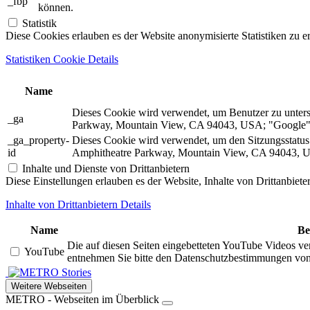
_fbp
können.
Statistik
Diese Cookies erlauben es der Website anonymisierte Statistiken zu e
Statistiken Cookie Details
Name
Dieses Cookie wird verwendet, um Benutzer zu unter
_ga
Parkway, Mountain View, CA 94043, USA; "Google").
_ga_property-
Dieses Cookie wird verwendet, um den Sitzungsstatu
id
Amphitheatre Parkway, Mountain View, CA 94043, US
Inhalte und Dienste von Drittanbietern
Diese Einstellungen erlauben es der Website, Inhalte von Drittanbiet
Inhalte von Drittanbietern Details
Name
Be
Die auf diesen Seiten eingebetteten YouTube Videos ve
YouTube
entnehmen Sie bitte den Datenschutzbestimmungen vo
Stories
Weitere Webseiten
METRO - Webseiten im Überblick