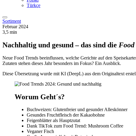
Türkçe
Sortiment
Februar 2024
3,5 min
Nachhaltig und gesund – das sind die
Food 
Neue Food Trends beeinflussen, welche Gerichte auf den Speisekarte
Zutaten stehen dieses Jahr besonders im Fokus? Ein Ausblick.
Diese Übersetzung wurde mit KI (DeepL) aus dem Originaltext erstell
Worum Geht´s?
Buchweizen: Glutenfreier und gesunder Alleskönner
Gesundes Fruchtfleisch der Kakaobohne
Feigenblätter als Hauptzutat
Dank TikTok zum Food Trend: Mushroom Coffee
Veganer Fisch