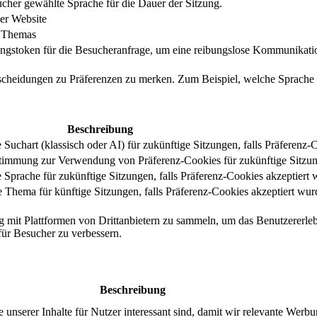
cher gewählte Sprache für die Dauer der Sitzung.
er Website
s Themas
ungstoken für die Besucheranfrage, um eine reibungslose Kommunikatio
tscheidungen zu Präferenzen zu merken. Zum Beispiel, welche Sprache
Beschreibung
uchart (klassisch oder AI) für zukünftige Sitzungen, falls Präferenz-
stimmung zur Verwendung von Präferenz-Cookies für zukünftige Sitzu
Sprache für zukünftige Sitzungen, falls Präferenz-Cookies akzeptiert 
Thema für künftige Sitzungen, falls Präferenz-Cookies akzeptiert wur
g mit Plattformen von Drittanbietern zu sammeln, um das Benutzererleb
 für Besucher zu verbessern.
Beschreibung
serer Inhalte für Nutzer interessant sind, damit wir relevante Werbu