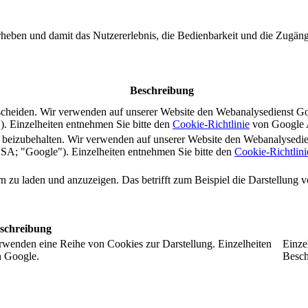
rheben und damit das Nutzererlebnis, die Bedienbarkeit und die Zugängl
Beschreibung
scheiden. Wir verwenden auf unserer Website den Webanalysedienst G
 Einzelheiten entnehmen Sie bitte den
Cookie-Richtlinie
von Google A
s beizubehalten. Wir verwenden auf unserer Website den Webanalysedi
A; "Google"). Einzelheiten entnehmen Sie bitte den
Cookie-Richtlini
ern zu laden und anzuzeigen. Das betrifft zum Beispiel die Darstellung
schreibung
rwenden eine Reihe von Cookies zur Darstellung. Einzelheiten
Einze
n Google.
Besch