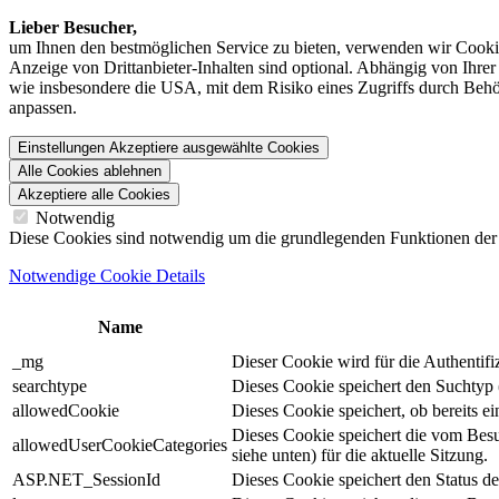
Lieber Besucher,
um Ihnen den best­möglichen Service zu bieten, verwenden wir Cookie
Anzeige von Dritt­anbieter-Inhalten sind optional. Abhängig von Ihr
wie insbesondere die USA, mit dem Risiko eines Zugriffs durch Behö
anpassen.
Einstellungen
Akzeptiere ausgewählte Cookies
Alle Cookies ablehnen
Akzeptiere alle Cookies
Notwendig
Diese Cookies sind notwendig um die grundlegenden Funktionen der We
Notwendige Cookie Details
Name
_mg
Dieser Cookie wird für die Authentif
searchtype
Dieses Cookie speichert den Suchtyp (
allowedCookie
Dieses Cookie speichert, ob bereits 
Dieses Cookie speichert die vom Bes
allowedUserCookieCategories
siehe unten) für die aktuelle Sitzung.
ASP.NET_SessionId
Dieses Cookie speichert den Status d