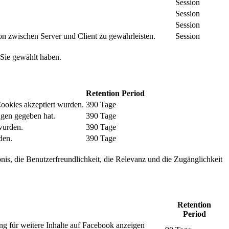
Session
Session
Session
n zwischen Server und Client zu gewährleisten.
Session
 Sie gewählt haben.
Retention Period
Cookies akzeptiert wurden.
390 Tage
ngen gegeben hat.
390 Tage
wurden.
390 Tage
den.
390 Tage
nis, die Benutzerfreundlichkeit, die Relevanz und die Zugänglichkeit
Retention
Period
ng für weitere Inhalte auf Facebook anzeigen