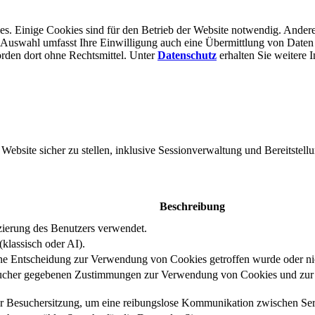
s. Einige Cookies sind für den Betrieb der Website notwendig. Andere
er Auswahl umfasst Ihre Einwilligung auch eine Übermittlung von Daten
rden dort ohne Rechts­mittel. Unter
Datenschutz
erhalten Sie weitere 
bsite sicher zu stellen, inklusive Sessionverwaltung und Bereitstellu
Beschreibung
izierung des Benutzers verwendet.
klassisch oder AI).
eine Entscheidung zur Verwendung von Cookies getroffen wurde oder ni
ucher gegebenen Zustimmungen zur Verwendung von Cookies und zur E
er Besuchersitzung, um eine reibungslose Kommunikation zwischen Serv