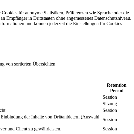
 Cookies für anonyme Statistiken, Präferenzen wie Sprache oder die
 an Empfänger in Drittstaaten ohne angemessenes Daten­schutz­niveau,
Informationen und können jederzeit die Einstellungen für Cookies
ng von sortierten Übersichten.
Retention
Period
Session
Sitzung
cht.
Session
inbindung der Inhalte von Drittanbietern (Auswahl
Session
er und Client zu gewährleisten.
Session