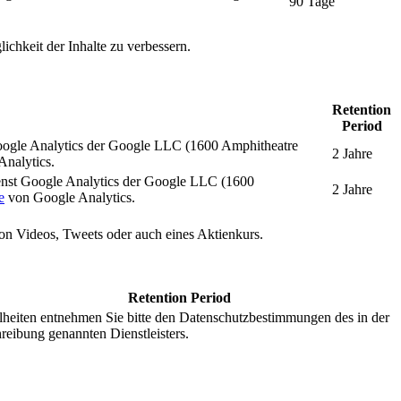
90 Tage
ichkeit der Inhalte zu verbessern.
Retention
Period
oogle Analytics der Google LLC (1600 Amphitheatre
2 Jahre
nalytics.
enst Google Analytics der Google LLC (1600
2 Jahre
e
von Google Analytics.
 von Videos, Tweets oder auch eines Aktienkurs.
Retention Period
lheiten entnehmen Sie bitte den Datenschutzbestimmungen des in der
reibung genannten Dienstleisters.