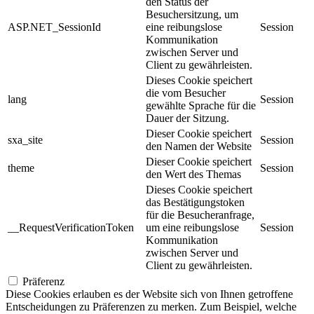
den Status der
Besuchersitzung, um
ASP.NET_SessionId
eine reibungslose
Session
Kommunikation
zwischen Server und
Client zu gewährleisten.
Dieses Cookie speichert
die vom Besucher
lang
Session
gewählte Sprache für die
Dauer der Sitzung.
Dieser Cookie speichert
sxa_site
Session
den Namen der Website
Dieser Cookie speichert
theme
Session
den Wert des Themas
Dieses Cookie speichert
das Bestätigungstoken
für die Besucheranfrage,
__RequestVerificationToken
um eine reibungslose
Session
Kommunikation
zwischen Server und
Client zu gewährleisten.
Präferenz
Diese Cookies erlauben es der Website sich von Ihnen getroffene
Entscheidungen zu Präferenzen zu merken. Zum Beispiel, welche