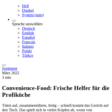
Hell
Dunkel
System (auto)
Sprache auswählen
Deutsch
English
Español
Français
Italiano
Polski
Türkçe
Sortiment
März 2022
3 min
Convenience-Food: Frische Helfer für die
Profiküche
Tüten auf, zusammenrühren, fertig – schnell kommt das Gericht auf
den Tisch. Das spielt sich in vielen Köpfen ab, wenn von