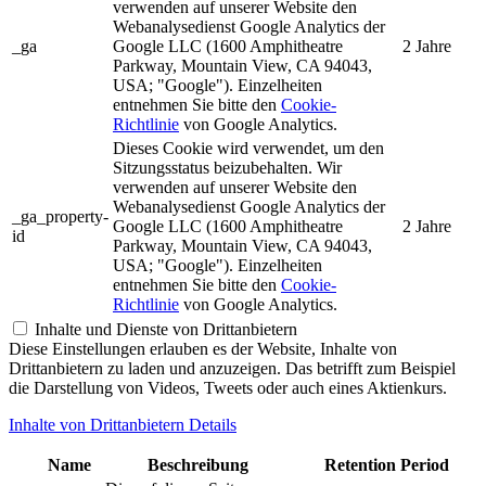
verwenden auf unserer Website den
Webanalysedienst Google Analytics der
_ga
Google LLC (1600 Amphitheatre
2 Jahre
Parkway, Mountain View, CA 94043,
USA; "Google"). Einzelheiten
entnehmen Sie bitte den
Cookie-
Richtlinie
von Google Analytics.
Dieses Cookie wird verwendet, um den
Sitzungsstatus beizubehalten. Wir
verwenden auf unserer Website den
Webanalysedienst Google Analytics der
_ga_property-
Google LLC (1600 Amphitheatre
2 Jahre
id
Parkway, Mountain View, CA 94043,
USA; "Google"). Einzelheiten
entnehmen Sie bitte den
Cookie-
Richtlinie
von Google Analytics.
Inhalte und Dienste von Drittanbietern
Diese Einstellungen erlauben es der Website, Inhalte von
Drittanbietern zu laden und anzuzeigen. Das betrifft zum Beispiel
die Darstellung von Videos, Tweets oder auch eines Aktienkurs.
Inhalte von Drittanbietern Details
Name
Beschreibung
Retention Period