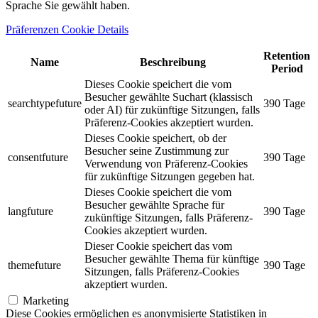
Sprache Sie gewählt haben.
Präferenzen Cookie Details
Retention
Name
Beschreibung
Period
Dieses Cookie speichert die vom
Besucher gewählte Suchart (klassisch
searchtypefuture
390 Tage
oder AI) für zukünftige Sitzungen, falls
Präferenz-Cookies akzeptiert wurden.
Dieses Cookie speichert, ob der
Besucher seine Zustimmung zur
consentfuture
390 Tage
Verwendung von Präferenz-Cookies
für zukünftige Sitzungen gegeben hat.
Dieses Cookie speichert die vom
Besucher gewählte Sprache für
langfuture
390 Tage
zukünftige Sitzungen, falls Präferenz-
Cookies akzeptiert wurden.
Dieser Cookie speichert das vom
Besucher gewählte Thema für künftige
themefuture
390 Tage
Sitzungen, falls Präferenz-Cookies
akzeptiert wurden.
Marketing
Diese Cookies ermöglichen es anonymisierte Statistiken in