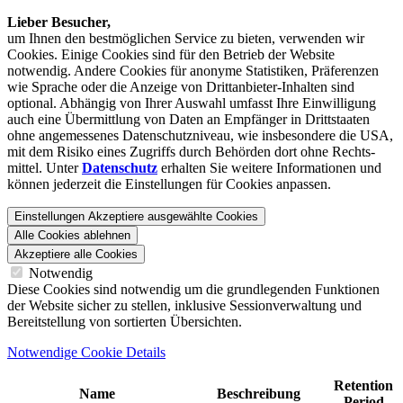
Lieber Besucher,
um Ihnen den best­möglichen Service zu bieten, verwenden wir
Cookies. Einige Cookies sind für den Betrieb der Website
notwendig. Andere Cookies für anonyme Statistiken, Präferenzen
wie Sprache oder die Anzeige von Dritt­anbieter-Inhalten sind
optional. Abhängig von Ihrer Auswahl umfasst Ihre Einwilligung
auch eine Übermittlung von Daten an Empfänger in Drittstaaten
ohne angemessenes Daten­schutz­niveau, wie insbesondere die USA,
mit dem Risiko eines Zugriffs durch Behörden dort ohne Rechts­
mittel. Unter
Datenschutz
erhalten Sie weitere Informationen und
können jederzeit die Einstellungen für Cookies anpassen.
Einstellungen
Akzeptiere ausgewählte Cookies
Alle Cookies ablehnen
Akzeptiere alle Cookies
Notwendig
Diese Cookies sind notwendig um die grundlegenden Funktionen
der Website sicher zu stellen, inklusive Sessionverwaltung und
Bereitstellung von sortierten Übersichten.
Notwendige Cookie Details
Retention
Name
Beschreibung
Period