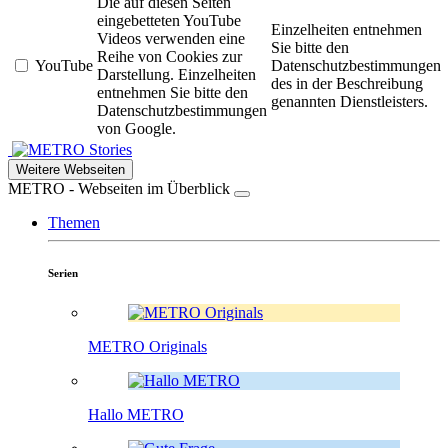
Die auf diesen Seiten
eingebetteten YouTube
Einzelheiten entnehmen
Videos verwenden eine
Sie bitte den
Reihe von Cookies zur
YouTube
Datenschutzbestimmungen
Darstellung. Einzelheiten
des in der Beschreibung
entnehmen Sie bitte den
genannten Dienstleisters.
Datenschutzbestimmungen
von Google.
Stories
Weitere Webseiten
METRO - Webseiten im Überblick
Themen
Serien
METRO Originals
Hallo METRO