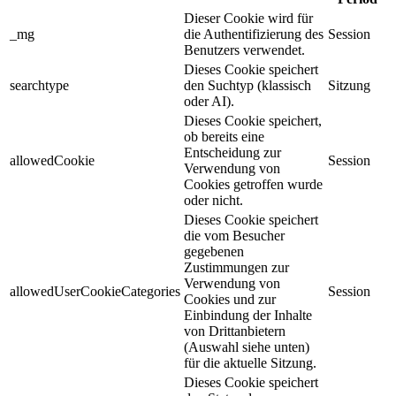
Dieser Cookie wird für
_mg
die Authentifizierung des
Session
Benutzers verwendet.
Dieses Cookie speichert
searchtype
den Suchtyp (klassisch
Sitzung
oder AI).
Dieses Cookie speichert,
ob bereits eine
Entscheidung zur
allowedCookie
Session
Verwendung von
Cookies getroffen wurde
oder nicht.
Dieses Cookie speichert
die vom Besucher
gegebenen
Zustimmungen zur
Verwendung von
allowedUserCookieCategories
Session
Cookies und zur
Einbindung der Inhalte
von Drittanbietern
(Auswahl siehe unten)
für die aktuelle Sitzung.
Dieses Cookie speichert