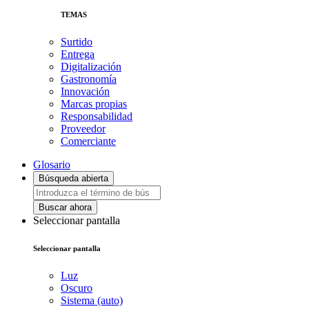
TEMAS
Surtido
Entrega
Digitalización
Gastronomía
Innovación
Marcas propias
Responsabilidad
Proveedor
Comerciante
Glosario
Búsqueda abierta
Buscar ahora
Seleccionar pantalla
Seleccionar pantalla
Luz
Oscuro
Sistema (auto)