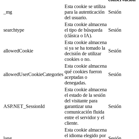
Esta cookie se utiliza
_mg
para la autenticación
Sesión
del usuario.
Esta cookie almacena
searchtype
el tipo de búsqueda
Sesión
(clásica o IA).
Esta cookie almacena
si ya se ha tomado la
allowedCookie
Sesión
decisión de utilizar
cookies o no.
Esta cookie almacena
qué cookies fueron
allowedUserCookieCategories
Sesión
aceptadas o
denegadas.
Esta cookie almacena
el estado de la sesión
del visitante para
ASP.NET_SessionId
garantizar una
Sesión
comunicación fluida
entre el servidor y el
cliente.
Esta cookie almacena
el idioma elegido por
lang
Sesión