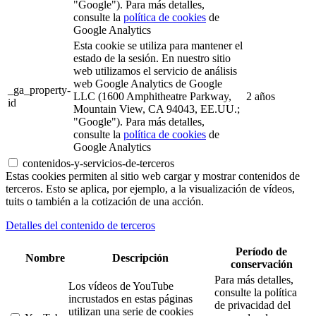
"Google"). Para más detalles,
consulte la
política de cookies
de
Google Analytics
Esta cookie se utiliza para mantener el
estado de la sesión. En nuestro sitio
web utilizamos el servicio de análisis
web Google Analytics de Google
_ga_property-
LLC (1600 Amphitheatre Parkway,
2 años
id
Mountain View, CA 94043, EE.UU.;
"Google"). Para más detalles,
consulte la
política de cookies
de
Google Analytics
contenidos-y-servicios-de-terceros
Estas cookies permiten al sitio web cargar y mostrar contenidos de
terceros. Esto se aplica, por ejemplo, a la visualización de vídeos,
tuits o también a la cotización de una acción.
Detalles del contenido de terceros
Período de
Nombre
Descripción
conservación
Para más detalles,
Los vídeos de YouTube
consulte la política
incrustados en estas páginas
de privacidad del
utilizan una serie de cookies