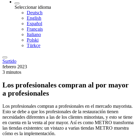
Seleccionar idioma
Deutsch
English
Español
Français
Italiano
Polski
Türkçe
Surtido
febrero 2023
3 minutos
Los profesionales compran al por mayor
a profesionales
Los profesionales compran a profesionales en el mercado mayorista.
Esto se debe a que los profesionales de la restauración tienen
necesidades diferentes a las de los clientes minoristas, y esto se tiene
en cuenta en la venta al por mayor. Así es como METRO transforma
las tiendas existentes: un vistazo a varias tiendas METRO muestra
cómo es la implementación.