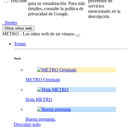
YouTube
proveedor de
para su visualización. Para más
servicios
detalles, consulte la política de
mencionado en la
privacidad de Google.
descripción.
Stories
Otros sitios web
METRO - Los sitios web de un vistazo
Temas
Serie
METRO Originals
Hola METRO
Buena pregunta.
Descubre todo