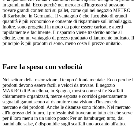
in grandi unità. Ecco perché nel mercato all'ingrosso si possono
trovare grandi contenitori su pallet, come qui nel negozio METRO
di Karlsruhe, in Germania. Il vantaggio è che l'acquisto di grandi
quantità è più economico e consente di risparmiare sull'imballaggio.
Inoltre, sono progettati in modo da poter essere caricati e aperti
rapidamente e facilmente. Il risparmio viene trasferito anche al
cliente, con un vantaggio di prezzo graduato chiaramente indicato. Il
principio è: più prodotti ci sono, meno costa il prezzo unitario.
Fare la spesa con velocità
Nel settore della ristorazione il tempo è fondamentale. Ecco perché i
prodotti devono essere facili e veloci da trovare. Il negozio
MAKRO di Barcellona, in Spagna, mostra come si fa: Scaffali
chiaramente organizzati, merce esposta e corridoi generosamente
segnalati garantiscono al ristoratore una visione d'insieme del
mercato e dei prodotti. Anche le distanze sono ridotte. Nel mercato
all'ingrosso del futuro, i professionisti troveranno tutto ciò che serve
per il loro menu in un unico posto: Per un hamburger, tutto, dai
panini alle salse, è disponibile sugli scaffali uno accanto all'altro.