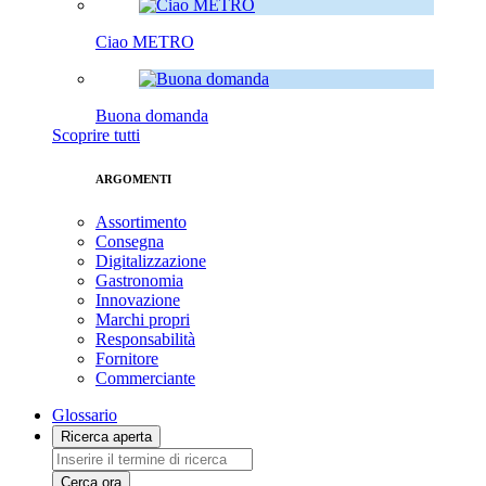
Ciao METRO
Buona domanda
Scoprire tutti
ARGOMENTI
Assortimento
Consegna
Digitalizzazione
Gastronomia
Innovazione
Marchi propri
Responsabilità
Fornitore
Commerciante
Glossario
Ricerca aperta
Cerca ora