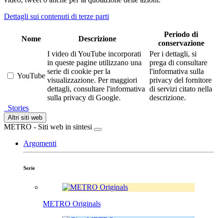
Dettagli sui contenuti di terze parti
Periodo di
Nome
Descrizione
conservazione
I video di YouTube incorporati
Per i dettagli, si
in queste pagine utilizzano una
prega di consultare
serie di cookie per la
l'informativa sulla
YouTube
visualizzazione. Per maggiori
privacy del fornitore
dettagli, consultare l'informativa
di servizi citato nella
sulla privacy di Google.
descrizione.
Stories
Altri siti web
METRO - Siti web in sintesi
Argomenti
Serie
METRO Originals