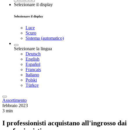
Selezionare il display
Selezionare il display
Luce
Scuro
Sistema (automatico)
Selezionare la lingua
Deutsch
English
Español
Français
Italiano
Polski
Türkçe
Assortimento
febbraio 2023
3 min
I professionisti acquistano all'ingrosso dai