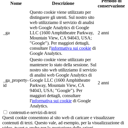
Periodo di
Nome
Descrizione
conservazione
Questo cookie viene utilizzato per
distinguere gli utenti. Sul nostro sito
web utilizziamo il servizio di analisi
web Google Analytics di Google
_ga
LLC (1600 Amphitheatre Parkway,
2 anni
Mountain View, CA 94043, USA;
"Google"). Per maggiori dettagli,
consultare l'
informativa sui cookie
di
Google Analytics.
Questo cookie viene utilizzato per
mantenere lo stato della sessione. Sul
nostro sito web utilizziamo il servizio
di analisi web Google Analytics di
_ga_property-
Google LLC (1600 Amphitheatre
2 anni
id
Parkway, Mountain View, CA
94043, USA; "Google"). Per
maggiori dettagli, consultare
l'
informativa sui cookie
di Google
Analytics.
contenuti-e-servizi-di-terzi
Questi cookie consentono al sito web di caricare e visualizzare
contenuti di terzi. Questo vale, ad esempio, per la visualizzazione di
video, tweet o anche per la quotazione delle azioni.