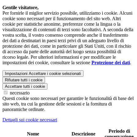
Gentile visitatore,
Per fornirle il miglior servizio possibile, utilizziamo i cookie. Alcuni
cookie sono necessari per il funzionamento del sito web. Altri
cookie per statistiche anonime, preferenze come la lingua o la
visualizzazione di contenuti di terzi sono facoltativi. A seconda della
vostra scelta, il vostro consenso comprende anche il trasferimento
dei dati a destinatari in paesi terzi privi di un adeguato livello di
protezione dei dati, come in particolare gli Stati Uniti, con il rischio
di accesso da parte delle autorità del luogo senza possibilità di
ricorso legale. Per ulteriori informazioni e per modificare le
impostazioni dei cookie, consultare la sezione
Protezione dei dati
.
Impostazioni
Accettare i cookie selezionati
Rifiutare tutti i cookie
Accettare tutti i cookie
necessario
Questi cookie sono necessari per garantire le funzionalità di base del
sito web, tra cui la gestione delle sessioni e la fornitura di
panoramiche ordinate.
Dettagli sui cookie necessari
Periodo di
Nome
Descrizione
conservazione