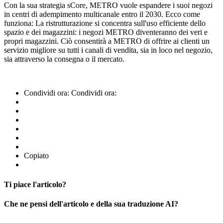
Con la sua strategia sCore, METRO vuole espandere i suoi negozi
in centri di adempimento multicanale entro il 2030. Ecco come
funziona: La ristrutturazione si concentra sull'uso efficiente dello
spazio e dei magazzini: i negozi METRO diventeranno dei veri e
propri magazzini. Ciò consentirà a METRO di offrire ai clienti un
servizio migliore su tutti i canali di vendita, sia in loco nel negozio,
sia attraverso la consegna o il mercato.
Condividi ora:
Condividi ora:
Copiato
Ti piace l'articolo?
Che ne pensi dell'articolo e della sua traduzione AI?