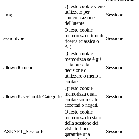
Questo cookie viene
utilizzato per
_mg
Sessione
l'autenticazione
dell'utente.
Questo cookie
memorizza il tipo di
searchtype
Sessione
ricerca (classica o
AI).
Questo cookie
memorizza se è già
stata presa la
allowedCookie
Sessione
decisione di
utilizzare o meno i
cookie.
Questo cookie
memorizza quali
allowedUserCookieCategories
Sessione
cookie sono stati
accettati o negati.
Questo cookie
memorizza lo stato
della sessione dei
visitatori per
ASP.NET_SessionId
Sessione
garantire una