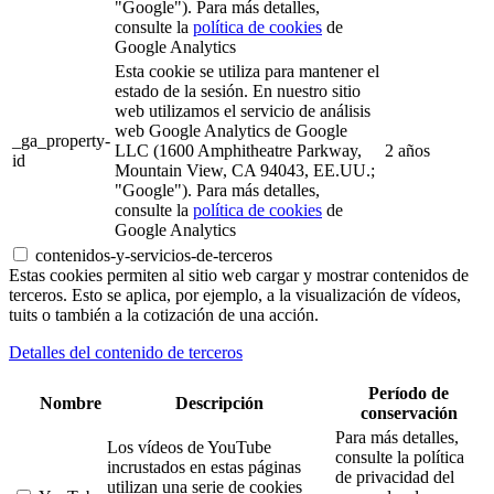
"Google"). Para más detalles,
consulte la
política de cookies
de
Google Analytics
Esta cookie se utiliza para mantener el
estado de la sesión. En nuestro sitio
web utilizamos el servicio de análisis
web Google Analytics de Google
_ga_property-
LLC (1600 Amphitheatre Parkway,
2 años
id
Mountain View, CA 94043, EE.UU.;
"Google"). Para más detalles,
consulte la
política de cookies
de
Google Analytics
contenidos-y-servicios-de-terceros
Estas cookies permiten al sitio web cargar y mostrar contenidos de
terceros. Esto se aplica, por ejemplo, a la visualización de vídeos,
tuits o también a la cotización de una acción.
Detalles del contenido de terceros
Período de
Nombre
Descripción
conservación
Para más detalles,
Los vídeos de YouTube
consulte la política
incrustados en estas páginas
de privacidad del
utilizan una serie de cookies