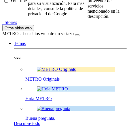
YouTube
proveedor de
para su visualización. Para más
servicios
detalles, consulte la política de
mencionado en la
privacidad de Google.
descripción.
Stories
Otros sitios web
METRO - Los sitios web de un vistazo
Temas
Serie
METRO Originals
Hola METRO
Buena pregunta.
Descubre todo