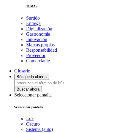
TEMAS
Surtido
Entrega
Digitalización
Gastronomía
Innovación
Marcas propias
Responsabilidad
Proveedor
Comerciante
Glosario
Búsqueda abierta
Buscar ahora
Seleccionar pantalla
Seleccionar pantalla
Luz
Oscuro
Sistema (auto)