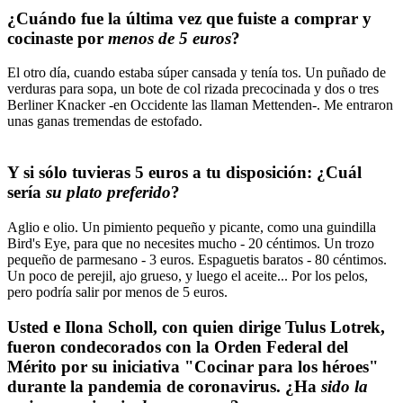
¿Cuándo fue la última vez que fuiste a comprar y
cocinaste por
menos de 5 euros
?
El otro día, cuando estaba súper cansada y tenía tos. Un puñado de
verduras para sopa, un bote de col rizada precocinada y dos o tres
Berliner Knacker -en Occidente las llaman Mettenden-. Me entraron
unas ganas tremendas de estofado.
Y si sólo tuvieras 5 euros a tu disposición: ¿Cuál
sería
su plato preferido
?
Aglio e olio. Un pimiento pequeño y picante, como una guindilla
Bird's Eye, para que no necesites mucho - 20 céntimos. Un trozo
pequeño de parmesano - 3 euros. Espaguetis baratos - 80 céntimos.
Un poco de perejil, ajo grueso, y luego el aceite... Por los pelos,
pero podría salir por menos de 5 euros.
Usted e Ilona Scholl, con quien dirige Tulus Lotrek,
fueron condecorados con la Orden Federal del
Mérito por su iniciativa "Cocinar para los héroes"
durante la pandemia de coronavirus. ¿Ha
sido la