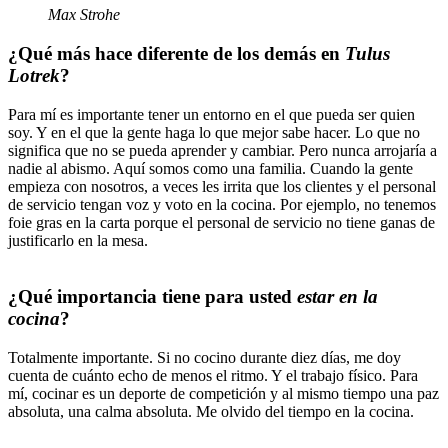
Max Strohe
¿Qué más hace diferente de los demás en
Tulus
Lotrek
?
Para mí es importante tener un entorno en el que pueda ser quien
soy. Y en el que la gente haga lo que mejor sabe hacer. Lo que no
significa que no se pueda aprender y cambiar. Pero nunca arrojaría a
nadie al abismo. Aquí somos como una familia. Cuando la gente
empieza con nosotros, a veces les irrita que los clientes y el personal
de servicio tengan voz y voto en la cocina. Por ejemplo, no tenemos
foie gras en la carta porque el personal de servicio no tiene ganas de
justificarlo en la mesa.
¿Qué importancia tiene para usted
estar en la
cocina
?
Totalmente importante. Si no cocino durante diez días, me doy
cuenta de cuánto echo de menos el ritmo. Y el trabajo físico. Para
mí, cocinar es un deporte de competición y al mismo tiempo una paz
absoluta, una calma absoluta. Me olvido del tiempo en la cocina.