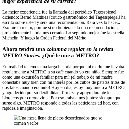
mejor experiencia de su carrera
?
La mejor experiencia fue la llamada del periódico Tagesspiegel
diciendo: Bernd Matthies [crítico gastronómico del Tagesspiegel] ha
escrito sobre usted y será una recomendación. Rara vez lo hace...
Eso fue lo mejor, porque si no hubiera sido una recomendación,
probablemente habríamos cerrado. Lo segundo mejor fue la estrella
Michelin. Y luego la Orden Federal del Mérito.
Ahora tendrá una
columna regular en la revista
METRO Stories
. ¿Qué le une a METRO?
En realidad tenemos una larga historia porque mi madre me llevaba
regularmente a METRO a su café cuando yo era niño. Siempre fue
como una excursión familiar para mí: ¡el trabajo de mi madre
conectaba muy bien con mi interés por los cubos de patatas fritas de
dos kilos cuando era niño! Hoy en día, estoy muy unido a METRO
y agradecido por su flexibilidad, firmeza y apoyo durante los
bloqueos por coronavirus. Por eso trabajamos juntos: siempre que
surge algo, METRO responde a todas las peticiones ad hoc, con
rapidez e imaginación.