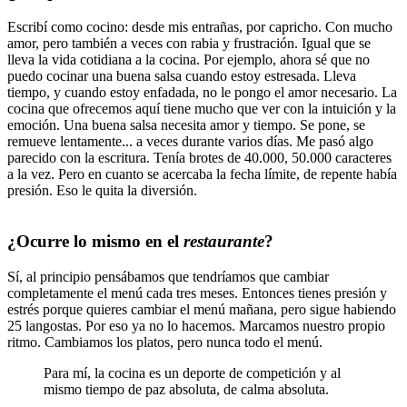
Escribí como cocino: desde mis entrañas, por capricho. Con mucho
amor, pero también a veces con rabia y frustración. Igual que se
lleva la vida cotidiana a la cocina. Por ejemplo, ahora sé que no
puedo cocinar una buena salsa cuando estoy estresada. Lleva
tiempo, y cuando estoy enfadada, no le pongo el amor necesario. La
cocina que ofrecemos aquí tiene mucho que ver con la intuición y la
emoción. Una buena salsa necesita amor y tiempo. Se pone, se
remueve lentamente... a veces durante varios días. Me pasó algo
parecido con la escritura. Tenía brotes de 40.000, 50.000 caracteres
a la vez. Pero en cuanto se acercaba la fecha límite, de repente había
presión. Eso le quita la diversión.
¿Ocurre lo mismo en el
restaurante
?
Sí, al principio pensábamos que tendríamos que cambiar
completamente el menú cada tres meses. Entonces tienes presión y
estrés porque quieres cambiar el menú mañana, pero sigue habiendo
25 langostas. Por eso ya no lo hacemos. Marcamos nuestro propio
ritmo. Cambiamos los platos, pero nunca todo el menú.
Para mí, la cocina es un deporte de competición y al
mismo tiempo de paz absoluta, de calma absoluta.