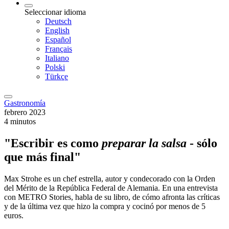
Seleccionar idioma
Deutsch
English
Español
Français
Italiano
Polski
Türkçe
Gastronomía
febrero 2023
4 minutos
"Escribir es como
preparar la salsa
- sólo
que más final"
Max Strohe es un chef estrella, autor y condecorado con la Orden
del Mérito de la República Federal de Alemania. En una entrevista
con METRO Stories, habla de su libro, de cómo afronta las críticas
y de la última vez que hizo la compra y cocinó por menos de 5
euros.