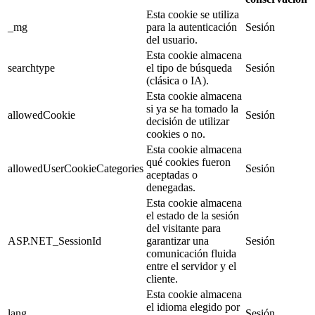
Esta cookie se utiliza
_mg
para la autenticación
Sesión
del usuario.
Esta cookie almacena
searchtype
el tipo de búsqueda
Sesión
(clásica o IA).
Esta cookie almacena
si ya se ha tomado la
allowedCookie
Sesión
decisión de utilizar
cookies o no.
Esta cookie almacena
qué cookies fueron
allowedUserCookieCategories
Sesión
aceptadas o
denegadas.
Esta cookie almacena
el estado de la sesión
del visitante para
ASP.NET_SessionId
garantizar una
Sesión
comunicación fluida
entre el servidor y el
cliente.
Esta cookie almacena
el idioma elegido por
lang
Sesión