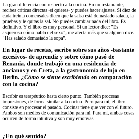
La gran diferencia con respecto a la cocina: En un restaurante,
recibes críticas directas -si quieres- y puedes hacer ajustes. Si diez de
cada treinta comensales dicen que la salsa está demasiado salada, la
pruebas y le quitas la sal. No puedes cambiar nada del libro. Es
definitivo. Y el libro es muy personal. Si un lector dice: "Es
asqueroso cómo habla del sexo", me afecta más que si alguien dice:
"Has salado demasiado la sopa".
En lugar de recetas, escribe sobre sus años -bastante
excesivos- de aprendiz y sobre cómo pasó de
Renania, donde trabajó en una residencia de
ancianos y en Creta, a la gastronomía de lujo en
Berlín.
¿Cómo se siente escribiendo
en comparación
con la cocina?
Escribir es terapéutico hasta cierto punto. También procesas
impresiones, de forma similar a la cocina. Pero para mí, el libro
consiste en procesar el pasado. Cocinar tiene que ver con el futuro.
Ambos son medios de comunicación para mí. Para mí, ambas cosas
ocurren de forma intuitiva y son muy emotivas.
¿En qué sentido?