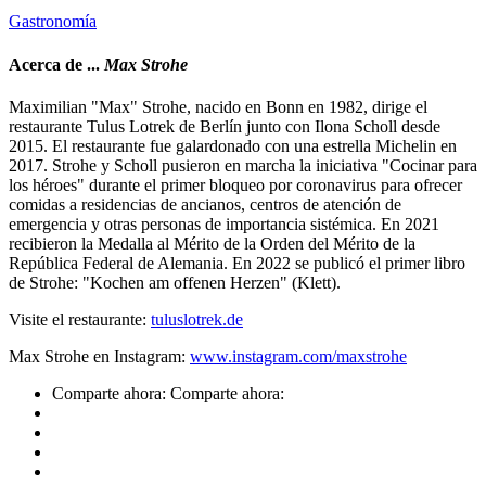
Gastronomía
Acerca de ...
Max Strohe
Maximilian "Max" Strohe, nacido en Bonn en 1982, dirige el
restaurante Tulus Lotrek de Berlín junto con Ilona Scholl desde
2015. El restaurante fue galardonado con una estrella Michelin en
2017. Strohe y Scholl pusieron en marcha la iniciativa "Cocinar para
los héroes" durante el primer bloqueo por coronavirus para ofrecer
comidas a residencias de ancianos, centros de atención de
emergencia y otras personas de importancia sistémica. En 2021
recibieron la Medalla al Mérito de la Orden del Mérito de la
República Federal de Alemania. En 2022 se publicó el primer libro
de Strohe: "Kochen am offenen Herzen" (Klett).
Visite el restaurante:
tuluslotrek.de
Max Strohe en Instagram:
www.instagram.com/maxstrohe
Comparte ahora:
Comparte ahora: