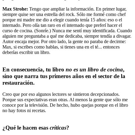
Max Strohe:
Tengo que ampliar la información. En primer lugar,
siempre quise ser una estrella del rock. Sólo me formé como chef
porque mi madre me dio a elegir cuando tenía 15 años: eso o el
internado. Pero olía tan raro en el internado que preferí hacer el
curso de cocina. (Sonríe.) Nunca me sentí muy identificada. Cuando
alguien me preguntaba a qué me dedicaba, siempre tendía a divagar.
Autor encaja mejor. Por otro lado, la gente no paraba de decirme:
Max, si escribes como hablas, si tienes una en el té... entonces
deberías escribir un libro.
En consecuencia, tu libro
no es un libro de cocina
,
sino que narra tus primeros años en el sector de la
restauración.
Creo que por eso algunos lectores se sintieron decepcionados.
Porque sus expectativas eran otras. Al menos la gente que sólo me
conoce por la televisión. De hecho, hubo quejas porque en el libro
no hay fotos ni recetas.
¿Qué le hacen esas
críticas
?