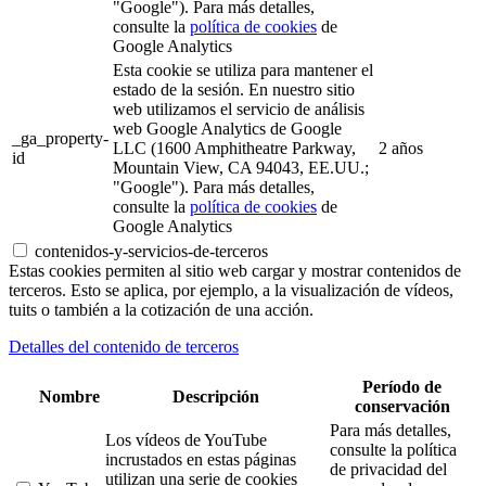
"Google"). Para más detalles,
consulte la
política de cookies
de
Google Analytics
Esta cookie se utiliza para mantener el
estado de la sesión. En nuestro sitio
web utilizamos el servicio de análisis
web Google Analytics de Google
_ga_property-
LLC (1600 Amphitheatre Parkway,
2 años
id
Mountain View, CA 94043, EE.UU.;
"Google"). Para más detalles,
consulte la
política de cookies
de
Google Analytics
contenidos-y-servicios-de-terceros
Estas cookies permiten al sitio web cargar y mostrar contenidos de
terceros. Esto se aplica, por ejemplo, a la visualización de vídeos,
tuits o también a la cotización de una acción.
Detalles del contenido de terceros
Período de
Nombre
Descripción
conservación
Para más detalles,
Los vídeos de YouTube
consulte la política
incrustados en estas páginas
de privacidad del
utilizan una serie de cookies