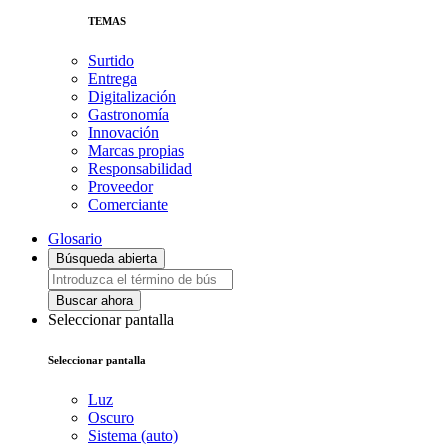
TEMAS
Surtido
Entrega
Digitalización
Gastronomía
Innovación
Marcas propias
Responsabilidad
Proveedor
Comerciante
Glosario
Búsqueda abierta
Buscar ahora
Seleccionar pantalla
Seleccionar pantalla
Luz
Oscuro
Sistema (auto)