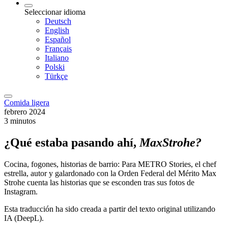
Seleccionar idioma
Deutsch
English
Español
Français
Italiano
Polski
Türkçe
Comida ligera
febrero 2024
3 minutos
¿Qué estaba pasando ahí,
Max
Strohe
?
Cocina, fogones, historias de barrio: Para METRO Stories, el chef
estrella, autor y galardonado con la Orden Federal del Mérito Max
Strohe cuenta las historias que se esconden tras sus fotos de
Instagram.
Esta traducción ha sido creada a partir del texto original utilizando
IA (DeepL).