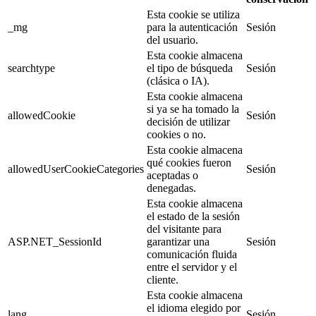
Esta cookie se utiliza
_mg
para la autenticación
Sesión
del usuario.
Esta cookie almacena
searchtype
el tipo de búsqueda
Sesión
(clásica o IA).
Esta cookie almacena
si ya se ha tomado la
allowedCookie
Sesión
decisión de utilizar
cookies o no.
Esta cookie almacena
qué cookies fueron
allowedUserCookieCategories
Sesión
aceptadas o
denegadas.
Esta cookie almacena
el estado de la sesión
del visitante para
ASP.NET_SessionId
garantizar una
Sesión
comunicación fluida
entre el servidor y el
cliente.
Esta cookie almacena
el idioma elegido por
lang
Sesión