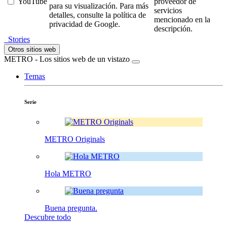
YouTube
proveedor de
para su visualización. Para más
servicios
detalles, consulte la política de
mencionado en la
privacidad de Google.
descripción.
Stories
Otros sitios web
METRO - Los sitios web de un vistazo
Temas
Serie
METRO Originals
Hola METRO
Buena pregunta.
Descubre todo