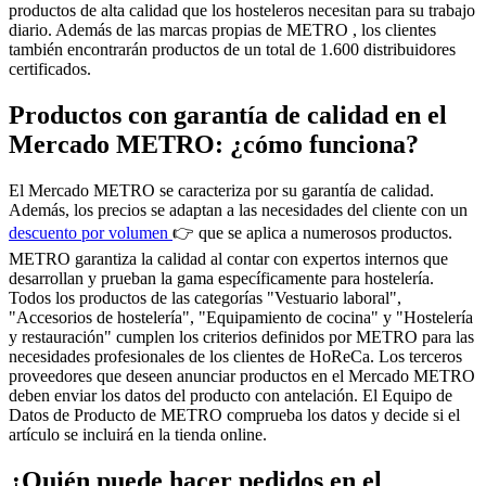
productos de alta calidad que los hosteleros necesitan para su trabajo
diario. Además de
las marcas propias de METRO
, los clientes
también encontrarán productos de un total de 1.600 distribuidores
certificados.
Productos con garantía de calidad en el
Mercado METRO: ¿cómo funciona?
El Mercado METRO se caracteriza por su garantía de calidad.
Además, los precios se adaptan a las necesidades del cliente con un
descuento por volumen
👉 que se aplica a numerosos productos.
METRO garantiza la calidad al contar con expertos internos que
desarrollan y prueban la gama específicamente para hostelería.
Todos los productos de las categorías "Vestuario laboral",
"Accesorios de hostelería", "Equipamiento de cocina" y "Hostelería
y restauración" cumplen los criterios definidos por METRO para las
necesidades profesionales de los clientes de HoReCa. Los terceros
proveedores que deseen anunciar productos en el Mercado METRO
deben enviar los datos del producto con antelación. El Equipo de
Datos de Producto de METRO comprueba los datos y decide si el
artículo se incluirá en la tienda online.
¿Quién puede hacer pedidos en el