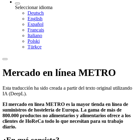
Seleccionar idioma
Deutsch
English
Español
Français
Italiano
Polski
Türkçe
Mercado en línea METRO
Esta traducción ha sido creada a partir del texto original utilizando
IA (DeepL).
El mercado en línea METRO es la mayor tienda en línea de
suministros de hostelería de Europa. La gama de más de
800.000 productos no alimentarios y alimentarios ofrece a los
clientes de HoReCa todo lo que necesitan para su trabajo
diario.
¿En qué consiste?