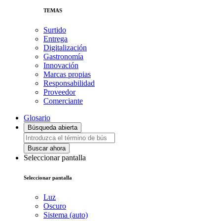
TEMAS
Surtido
Entrega
Digitalización
Gastronomía
Innovación
Marcas propias
Responsabilidad
Proveedor
Comerciante
Glosario
Búsqueda abierta
Buscar ahora
Seleccionar pantalla
Seleccionar pantalla
Luz
Oscuro
Sistema (auto)