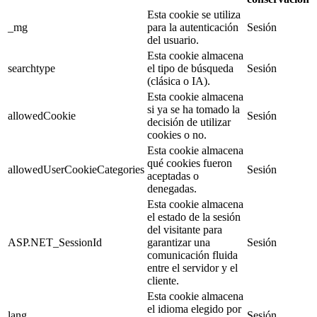
Esta cookie se utiliza
_mg
para la autenticación
Sesión
del usuario.
Esta cookie almacena
searchtype
el tipo de búsqueda
Sesión
(clásica o IA).
Esta cookie almacena
si ya se ha tomado la
allowedCookie
Sesión
decisión de utilizar
cookies o no.
Esta cookie almacena
qué cookies fueron
allowedUserCookieCategories
Sesión
aceptadas o
denegadas.
Esta cookie almacena
el estado de la sesión
del visitante para
ASP.NET_SessionId
garantizar una
Sesión
comunicación fluida
entre el servidor y el
cliente.
Esta cookie almacena
el idioma elegido por
lang
Sesión