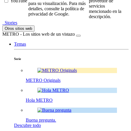
YouTube
proveedor de
para su visualización. Para más
servicios
detalles, consulte la política de
mencionado en la
privacidad de Google.
descripción.
Stories
Otros sitios web
METRO - Los sitios web de un vistazo
Temas
Serie
METRO Originals
Hola METRO
Buena pregunta.
Descubre todo