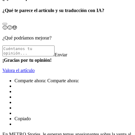
¿Qué te parece el artículo y su traducción con IA?
🙁
🙂
😍
¿Qué podríamos mejorar?
Enviar
¡Gracias por tu opinión!
Valora el artículo
Comparte ahora:
Comparte ahora:
Copiado
En METRO Stories, le esperan temas apasionantes sobre la venta al