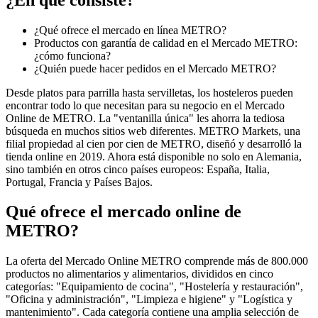
¿Qué ofrece el mercado en línea METRO?
Productos con garantía de calidad en el Mercado METRO:
¿cómo funciona?
¿Quién puede hacer pedidos en el Mercado METRO?
Desde platos para parrilla hasta servilletas, los hosteleros pueden
encontrar todo lo que necesitan para su negocio en el Mercado
Online de METRO. La "ventanilla única" les ahorra la tediosa
búsqueda en muchos sitios web diferentes. METRO Markets, una
filial propiedad al cien por cien de METRO, diseñó y desarrolló la
tienda online en 2019. Ahora está disponible no solo en Alemania,
sino también en otros cinco países europeos: España, Italia,
Portugal, Francia y Países Bajos.
Qué ofrece el mercado online de
METRO?
La oferta del Mercado Online METRO comprende más de 800.000
productos no alimentarios y alimentarios, divididos en cinco
categorías: "Equipamiento de cocina", "Hostelería y restauración",
"Oficina y administración", "Limpieza e higiene" y "Logística y
mantenimiento". Cada categoría contiene una amplia selección de