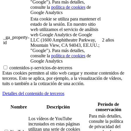
"Google"). Para más detalles,
consulte la
política de cookies
de
Google Analytics
Esta cookie se utiliza para mantener el
estado de la sesión. En nuestro sitio
web utilizamos el servicio de análisis
web Google Analytics de Google
_ga_property-
LLC (1600 Amphitheatre Parkway,
2 años
id
Mountain View, CA 94043, EE.UU.;
"Google"). Para más detalles,
consulte la
política de cookies
de
Google Analytics
contenidos-y-servicios-de-terceros
Estas cookies permiten al sitio web cargar y mostrar contenidos de
terceros. Esto se aplica, por ejemplo, a la visualización de vídeos,
tuits o también a la cotización de una acción.
Detalles del contenido de terceros
Período de
Nombre
Descripción
conservación
Para más detalles,
Los vídeos de YouTube
consulte la política
incrustados en estas páginas
de privacidad del
utilizan una serie de cookies