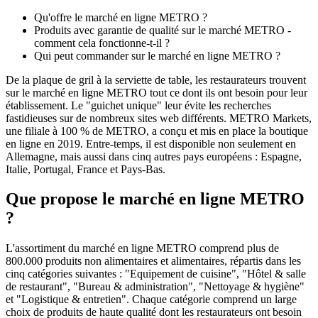
Qu'offre le marché en ligne METRO ?
Produits avec garantie de qualité sur le marché METRO -
comment cela fonctionne-t-il ?
Qui peut commander sur le marché en ligne METRO ?
De la plaque de gril à la serviette de table, les restaurateurs trouvent
sur le marché en ligne METRO tout ce dont ils ont besoin pour leur
établissement. Le "guichet unique" leur évite les recherches
fastidieuses sur de nombreux sites web différents. METRO Markets,
une filiale à 100 % de METRO, a conçu et mis en place la boutique
en ligne en 2019. Entre-temps, il est disponible non seulement en
Allemagne, mais aussi dans cinq autres pays européens : Espagne,
Italie, Portugal, France et Pays-Bas.
Que propose le marché en ligne METRO
?
L'assortiment du marché en ligne METRO comprend plus de
800.000 produits non alimentaires et alimentaires, répartis dans les
cinq catégories suivantes : "Equipement de cuisine", "Hôtel & salle
de restaurant", "Bureau & administration", "Nettoyage & hygiène"
et "Logistique & entretien". Chaque catégorie comprend un large
choix de produits de haute qualité dont les restaurateurs ont besoin