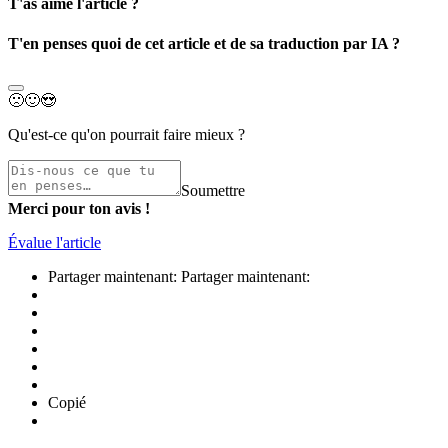
T'as aimé l'article ?
T'en penses quoi de cet article et de sa traduction par IA ?
🙁
🙂
😍
Qu'est-ce qu'on pourrait faire mieux ?
Soumettre
Merci pour ton avis !
Évalue l'article
Partager maintenant:
Partager maintenant:
Copié