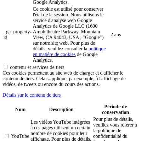
Google Analytics.
Ce cookie est utilisé pour conserver
l'état de la session. Nous utilisons le
service d'analyse web Google
Analytics de Google LLC (1600
_ga_property-
Amphitheatre Parkway, Mountain
2 ans
id
View, CA 94043, USA ; "Google")
sur notre site web. Pour plus de
détails, veuillez consulter la
politique
en matière de cookies
de Google
Analytics.
contenu-et-services-de-tiers
Ces cookies permettent au site web de charger et d'afficher le
contenu de tiers. Cela s'applique, par exemple, à l'affichage de
vidéos, de tweets ou encore du cours des actions.
Détails sur le contenu de tiers
Période de
Nom
Description
conservation
Pour plus de détails,
Les vidéos YouTube intégrées
veuillez vous référer à
à ces pages utilisent un certain
la politique de
nombre de cookies pour leur
YouTube
confidentialité du
affichage. Pour plus de détails,