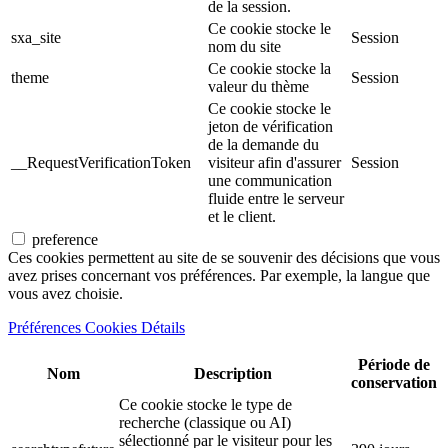
de la session.
Ce cookie stocke le
sxa_site
Session
nom du site
Ce cookie stocke la
theme
Session
valeur du thème
Ce cookie stocke le
jeton de vérification
de la demande du
__RequestVerificationToken
visiteur afin d'assurer
Session
une communication
fluide entre le serveur
et le client.
preference
Ces cookies permettent au site de se souvenir des décisions que vous
avez prises concernant vos préférences. Par exemple, la langue que
vous avez choisie.
Préférences Cookies Détails
Période de
Nom
Description
conservation
Ce cookie stocke le type de
recherche (classique ou AI)
sélectionné par le visiteur pour les