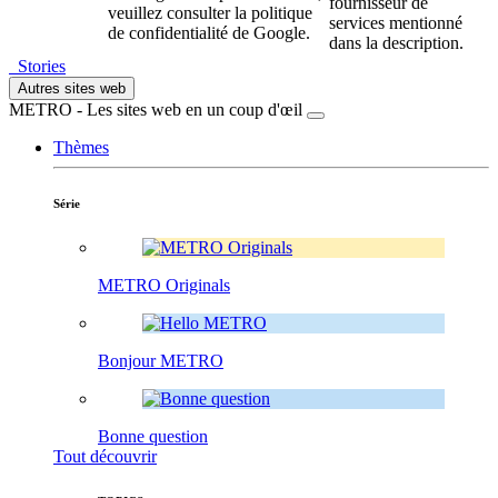
fournisseur de
veuillez consulter la politique
services mentionné
de confidentialité de Google.
dans la description.
Stories
Autres sites web
METRO - Les sites web en un coup d'œil
Thèmes
Série
METRO Originals
Bonjour METRO
Bonne question
Tout découvrir