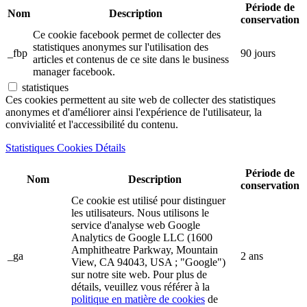
Période de
Nom
Description
conservation
Ce cookie facebook permet de collecter des
statistiques anonymes sur l'utilisation des
_fbp
90 jours
articles et contenus de ce site dans le business
manager facebook.
statistiques
Ces cookies permettent au site web de collecter des statistiques
anonymes et d'améliorer ainsi l'expérience de l'utilisateur, la
convivialité et l'accessibilité du contenu.
Statistiques Cookies Détails
Période de
Nom
Description
conservation
Ce cookie est utilisé pour distinguer
les utilisateurs. Nous utilisons le
service d'analyse web Google
Analytics de Google LLC (1600
Amphitheatre Parkway, Mountain
_ga
2 ans
View, CA 94043, USA ; "Google")
sur notre site web. Pour plus de
détails, veuillez vous référer à la
politique en matière de cookies
de