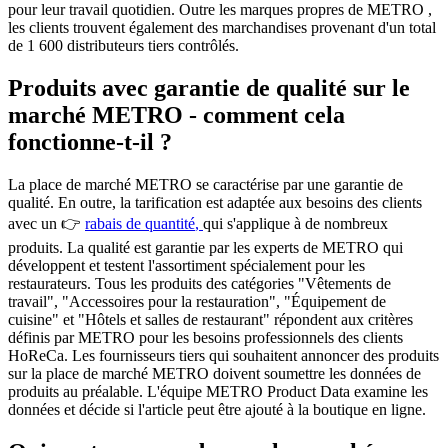
pour leur travail quotidien. Outre les
marques propres de METRO
,
les clients trouvent également des marchandises provenant d'un total
de 1 600 distributeurs tiers contrôlés.
Produits avec garantie de qualité sur le
marché METRO - comment cela
fonctionne-t-il ?
La place de marché METRO se caractérise par une garantie de
qualité. En outre, la tarification est adaptée aux besoins des clients
avec un 👉
rabais de quantité
,
qui s'applique à de nombreux
produits. La qualité est garantie par les experts de METRO qui
développent et testent l'assortiment spécialement pour les
restaurateurs. Tous les produits des catégories "Vêtements de
travail", "Accessoires pour la restauration", "Équipement de
cuisine" et "Hôtels et salles de restaurant" répondent aux critères
définis par METRO pour les besoins professionnels des clients
HoReCa. Les fournisseurs tiers qui souhaitent annoncer des produits
sur la place de marché METRO doivent soumettre les données de
produits au préalable. L'équipe METRO Product Data examine les
données et décide si l'article peut être ajouté à la boutique en ligne.