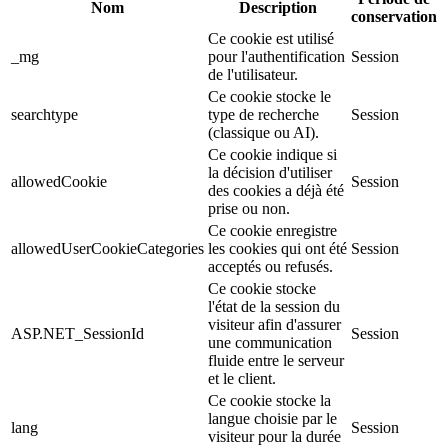
Nom
Description
conservation
Ce cookie est utilisé
_mg
pour l'authentification
Session
de l'utilisateur.
Ce cookie stocke le
searchtype
type de recherche
Session
(classique ou AI).
Ce cookie indique si
la décision d'utiliser
allowedCookie
Session
des cookies a déjà été
prise ou non.
Ce cookie enregistre
allowedUserCookieCategories
les cookies qui ont été
Session
acceptés ou refusés.
Ce cookie stocke
l'état de la session du
visiteur afin d'assurer
ASP.NET_SessionId
Session
une communication
fluide entre le serveur
et le client.
Ce cookie stocke la
langue choisie par le
lang
Session
visiteur pour la durée