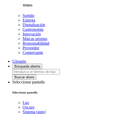
TEMAS
Surtido
Entrega
Digitalización
Gastronomía
Innovación
Marcas propias
Responsabilidad
Proveedor
Comerciante
Glosario
Búsqueda abierta
Buscar ahora
Seleccionar pantalla
Seleccionar pantalla
Luz
Oscuro
Sistema (auto)