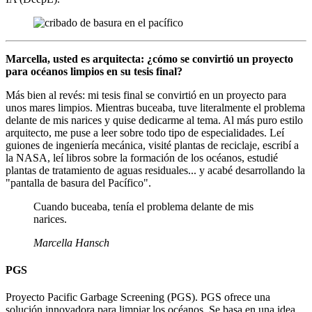
Marcella, usted es arquitecta: ¿cómo se convirtió un proyecto
para océanos limpios en su tesis final?
Más bien al revés: mi tesis final se convirtió en un proyecto para
unos mares limpios. Mientras buceaba, tuve literalmente el problema
delante de mis narices y quise dedicarme al tema. Al más puro estilo
arquitecto, me puse a leer sobre todo tipo de especialidades. Leí
guiones de ingeniería mecánica, visité plantas de reciclaje, escribí a
la NASA, leí libros sobre la formación de los océanos, estudié
plantas de tratamiento de aguas residuales... y acabé desarrollando la
"pantalla de basura del Pacífico".
Cuando buceaba, tenía el problema delante de mis
narices.
Marcella Hansch
PGS
Proyecto Pacific Garbage Screening (PGS). PGS ofrece una
solución innovadora para limpiar los océanos. Se basa en una idea