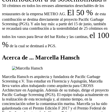
de
50 céntimos en todos los envases alimentarios desechables de los
El 50 %
restaurantes de la empresa METRO AG.
de esta
contribución se destina directamente al proyecto Pacific Garbage
Screening (PGS). Y aún hay más: a partir del 15 de junio, también
se recaudará una contribución a la sostenibilidad de 25 céntimos en
el 100
todos los vasos para llevar del bar Rioba y las cantinas,
%
de la cual se destinará a PGS.
Acerca de ... Marcella Hansch
Marcella Hansch es arquitecta y fundadora de Pacific Garbage
Screening e.V. Tras estudiar en Florencia y Aquisgrán, Marcella
lleva varios años trabajando como arquitecta para CROSS
Architecture en Aquisgrán. Además de su trabajo, dirige el proyecto
Pacific Garbage Screening (PGS). El equipo trabaja actualmente en
la realización de esta tecnología y, al mismo tiempo, en la
concienciación sobre la contaminación marina. Marcella ya ha sido
galardonada con el Premio Edición F 2017 y el Premio Federal de