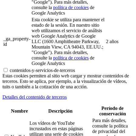
"Google"). Para más detalles,
consulte la
política de cookies
de
Google Analytics
Esta cookie se utiliza para mantener el
estado de la sesión. En nuestro sitio
web utilizamos el servicio de análisis
web Google Analytics de Google
_ga_property-
LLC (1600 Amphitheatre Parkway,
2 años
id
Mountain View, CA 94043, EE.UU.;
"Google"). Para más detalles,
consulte la
política de cookies
de
Google Analytics
contenidos-y-servicios-de-terceros
Estas cookies permiten al sitio web cargar y mostrar contenidos de
terceros. Esto se aplica, por ejemplo, a la visualización de vídeos,
tuits o también a la cotización de una acción.
Detalles del contenido de terceros
Período de
Nombre
Descripción
conservación
Para más detalles,
Los vídeos de YouTube
consulte la política
incrustados en estas páginas
de privacidad del
utilizan una serie de cookies