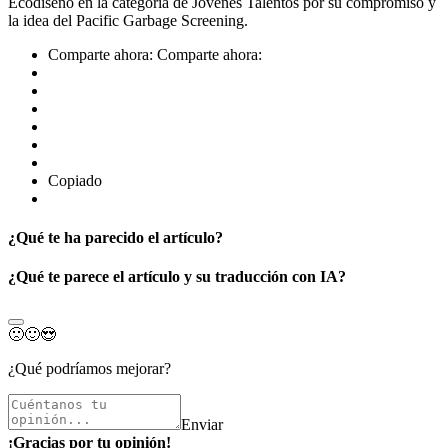
Ecodiseño en la categoría de Jóvenes Talentos por su compromiso y
la idea del Pacific Garbage Screening.
Comparte ahora:
Comparte ahora:
Copiado
¿Qué te ha parecido el artículo?
¿Qué te parece el artículo y su traducción con IA?
🙁
🙂
😍
¿Qué podríamos mejorar?
Enviar
¡Gracias por tu opinión!