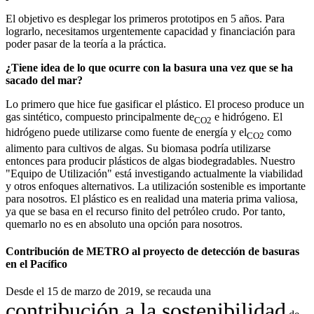
El objetivo es desplegar los primeros prototipos en 5 años. Para
lograrlo, necesitamos urgentemente capacidad y financiación para
poder pasar de la teoría a la práctica.
¿Tiene idea de lo que ocurre con la basura una vez que se ha
sacado del mar?
Lo primero que hice fue gasificar el plástico. El proceso produce un
gas sintético, compuesto principalmente de
e hidrógeno. El
CO2
hidrógeno puede utilizarse como fuente de energía y el
como
CO2
alimento para cultivos de algas. Su biomasa podría utilizarse
entonces para producir plásticos de algas biodegradables. Nuestro
"Equipo de Utilización" está investigando actualmente la viabilidad
y otros enfoques alternativos. La utilización sostenible es importante
para nosotros. El plástico es en realidad una materia prima valiosa,
ya que se basa en el recurso finito del petróleo crudo. Por tanto,
quemarlo no es en absoluto una opción para nosotros.
Contribución de METRO al proyecto de detección de basuras
en el Pacífico
Desde el 15 de marzo de 2019, se recauda una
contribución a la sostenibilidad