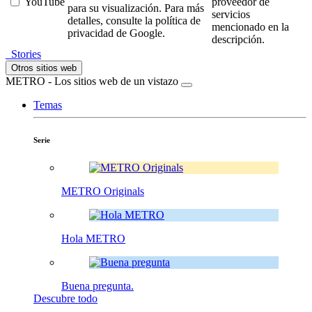
YouTube
proveedor de
para su visualización. Para más
servicios
detalles, consulte la política de
mencionado en la
privacidad de Google.
descripción.
Stories
Otros sitios web
METRO - Los sitios web de un vistazo
Temas
Serie
METRO Originals
Hola METRO
Buena pregunta.
Descubre todo