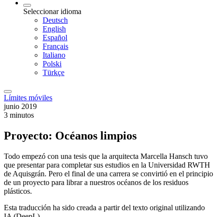
Seleccionar idioma
Deutsch
English
Español
Français
Italiano
Polski
Türkçe
Límites móviles
junio 2019
3 minutos
Proyecto: Océanos limpios
Todo empezó con una tesis que la arquitecta Marcella Hansch tuvo
que presentar para completar sus estudios en la Universidad RWTH
de Aquisgrán. Pero el final de una carrera se convirtió en el principio
de un proyecto para librar a nuestros océanos de los residuos
plásticos.
Esta traducción ha sido creada a partir del texto original utilizando
IA (DeepL).