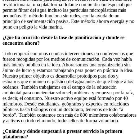
revolucionaria: una plataforma flotante con un diseño especial que
permite filtrar del agua incluso las partículas microplásticas más
pequeñas. El método funciona sin redes, con la ayuda de un
principio de sedimentación pasiva. Este método ahorra energía y no
pone en peligro la vida marina.
¿Qué ha ocurrido desde la fase de planificación y dónde se
encuentra ahora?
Todo empezó con unas cuantas intervenciones en conferencias que
fueron recogidas por los medios de comunicación. Cada vez había
más interés público en la idea. Ahora somos una organización sin
ánimo de lucro y estamos trabajando para poner en práctica la idea.
Nuestro primer objetivo es desarrollar prototipos para ríos y
estuarios que eliminen el plástico del agua antes de que llegue a los
océanos. También trabajamos en el campo de la educación
ambiental para concienciar sobre el problema y empezar por la raíz,
es decir, el consumo. Nuestro activo equipo está formado por 40
miembros. Desde estudiantes, geógrafos y expertos en relaciones
públicas hasta biólogos con un doctorado, tenemos de todo "a
bordo". También contamos con más de 800 miembros colaboradores
y activos en todo el mundo, todos ellos de forma voluntaria.
¿Cuándo y dónde empezará a prestar servicio la primera
plataforma?