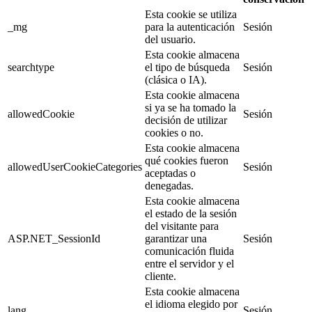
Esta cookie se utiliza
_mg
para la autenticación
Sesión
del usuario.
Esta cookie almacena
searchtype
el tipo de búsqueda
Sesión
(clásica o IA).
Esta cookie almacena
si ya se ha tomado la
allowedCookie
Sesión
decisión de utilizar
cookies o no.
Esta cookie almacena
qué cookies fueron
allowedUserCookieCategories
Sesión
aceptadas o
denegadas.
Esta cookie almacena
el estado de la sesión
del visitante para
ASP.NET_SessionId
garantizar una
Sesión
comunicación fluida
entre el servidor y el
cliente.
Esta cookie almacena
el idioma elegido por
lang
Sesión