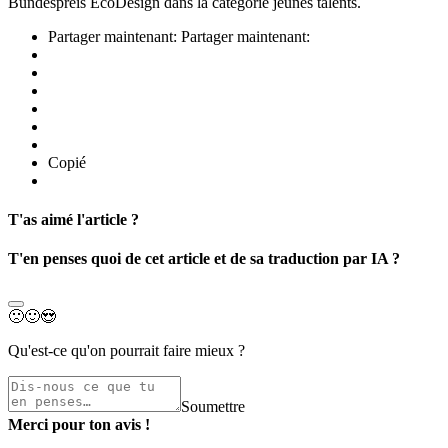
Bundespreis EcoDesign dans la catégorie jeunes talents.
Partager maintenant:
Partager maintenant:
Copié
T'as aimé l'article ?
T'en penses quoi de cet article et de sa traduction par IA ?
🙁
🙂
😍
Qu'est-ce qu'on pourrait faire mieux ?
Soumettre
Merci pour ton avis !