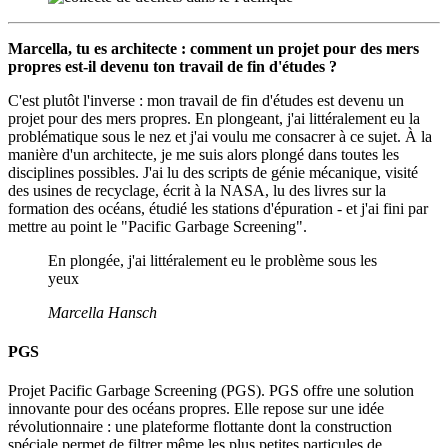
Marcella, tu es architecte : comment un projet pour des mers
propres est-il devenu ton travail de fin d'études ?
C'est plutôt l'inverse : mon travail de fin d'études est devenu un
projet pour des mers propres. En plongeant, j'ai littéralement eu la
problématique sous le nez et j'ai voulu me consacrer à ce sujet. À la
manière d'un architecte, je me suis alors plongé dans toutes les
disciplines possibles. J'ai lu des scripts de génie mécanique, visité
des usines de recyclage, écrit à la NASA, lu des livres sur la
formation des océans, étudié les stations d'épuration - et j'ai fini par
mettre au point le "Pacific Garbage Screening".
En plongée, j'ai littéralement eu le problème sous les
yeux
Marcella Hansch
PGS
Projet Pacific Garbage Screening (PGS). PGS offre une solution
innovante pour des océans propres. Elle repose sur une idée
révolutionnaire : une plateforme flottante dont la construction
spéciale permet de filtrer même les plus petites particules de