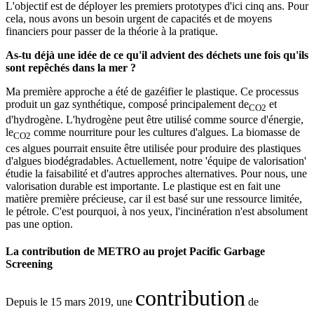
L'objectif est de déployer les premiers prototypes d'ici cinq ans. Pour
cela, nous avons un besoin urgent de capacités et de moyens
financiers pour passer de la théorie à la pratique.
As-tu déjà une idée de ce qu'il advient des déchets une fois qu'ils
sont repêchés dans la mer ?
Ma première approche a été de gazéifier le plastique. Ce processus
produit un gaz synthétique, composé principalement de
et
CO2
d'hydrogène. L'hydrogène peut être utilisé comme source d'énergie,
le
comme nourriture pour les cultures d'algues. La biomasse de
CO2
ces algues pourrait ensuite être utilisée pour produire des plastiques
d'algues biodégradables. Actuellement, notre 'équipe de valorisation'
étudie la faisabilité et d'autres approches alternatives. Pour nous, une
valorisation durable est importante. Le plastique est en fait une
matière première précieuse, car il est basé sur une ressource limitée,
le pétrole. C'est pourquoi, à nos yeux, l'incinération n'est absolument
pas une option.
La contribution de METRO au projet Pacific Garbage
Screening
contribution
Depuis le 15 mars 2019, une
de