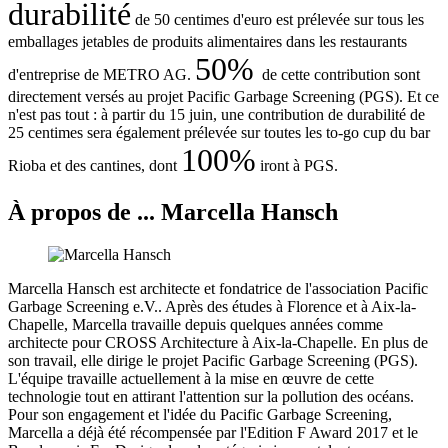
durabilité
de 50 centimes d'euro est prélevée sur tous les
emballages jetables de produits alimentaires dans les restaurants
50%
d'entreprise de METRO AG.
de cette contribution sont
directement versés au projet Pacific Garbage Screening (PGS). Et ce
n'est pas tout : à partir du 15 juin, une contribution de durabilité de
25 centimes sera également prélevée sur toutes les to-go cup du bar
100%
Rioba et des cantines, dont
iront à PGS.
À propos de ... Marcella Hansch
Marcella Hansch est architecte et fondatrice de l'association Pacific
Garbage Screening e.V.. Après des études à Florence et à Aix-la-
Chapelle, Marcella travaille depuis quelques années comme
architecte pour CROSS Architecture à Aix-la-Chapelle. En plus de
son travail, elle dirige le projet Pacific Garbage Screening (PGS).
L'équipe travaille actuellement à la mise en œuvre de cette
technologie tout en attirant l'attention sur la pollution des océans.
Pour son engagement et l'idée du Pacific Garbage Screening,
Marcella a déjà été récompensée par l'Edition F Award 2017 et le