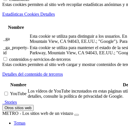
Estas cookies permiten al sitio web recopilar estadísticas anónimas y me
Estadísticas Cookies Detalles
Nombre
Esta cookie se utiliza para distinguir a los usuarios.
_ga
Mountain View, CA 94043, EE.UU.; "Google"). Para m
_ga_property-
Esta cookie se utiliza para mantener el estado de la 
id
Parkway, Mountain View, CA 94043, EE.UU.; "Google"
contenidos-y-servicios-de-terceros
Estas cookies permiten al sitio web cargar y mostrar contenidos de terc
Detalles del contenido de terceros
Nombre
De
Los vídeos de YouTube incrustados en estas páginas util
YouTube
detalles, consulte la política de privacidad de Google.
Stories
Otros sitios web
METRO - Los sitios web de un vistazo
Temas