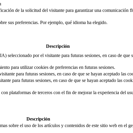
a
cación de la solicitud del visitante para garantizar una comunicación flui
obre sus preferencias. Por ejemplo, qué idioma ha elegido.
Descripción
IA) seleccionado por el visitante para futuras sesiones, en caso de que
iento para utilizar cookies de preferencias en futuras sesiones.
isitante para futuras sesiones, en caso de que se hayan aceptado las co
itante para futuras sesiones, en caso de que se hayan aceptado las cooki
con plataformas de terceros con el fin de mejorar la experiencia del usua
Descripción
mas sobre el uso de los artículos y contenidos de este sitio web en el g