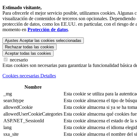
Estimado visitante,
Para ofrecerle el mejor servicio posible, utilizamos cookies. Algunas 
visualización de contenidos de terceros son opcionales. Dependiendo de
protección de datos, como los EE.UU. en particular, con el riesgo de a
momento en
Protección de datos
.
Ajustes
Aceptar las cookies seleccionadas
Rechazar todas las cookies
Aceptar todas las cookies
necesario
Estas cookies son necesarias para garantizar la funcionalidad básica d
Cookies necesarias Detalles
Nombre
_mg
Esta cookie se utiliza para la autentica
searchtype
Esta cookie almacena el tipo de búsqu
allowedCookie
Esta cookie almacena si ya se ha tomad
allowedUserCookieCategories
Esta cookie almacena qué cookies fue
ASP.NET_SessionId
Esta cookie almacena el estado de la se
lang
Esta cookie almacena el idioma elegido
sxa_site
Esta cookie almacena el nombre del si