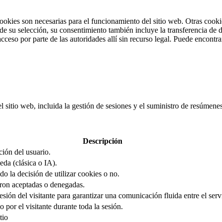
cookies son necesarias para el funcionamiento del sitio web. Otras cooki
 su selección, su consentimiento también incluye la transferencia de da
cceso por parte de las autoridades allí sin recurso legal. Puede encontr
el sitio web, incluida la gestión de sesiones y el suministro de resúmen
Descripción
ción del usuario.
eda (clásica o IA).
o la decisión de utilizar cookies o no.
ron aceptadas o denegadas.
sión del visitante para garantizar una comunicación fluida entre el servi
 por el visitante durante toda la sesión.
tio