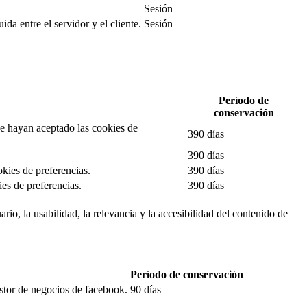
Sesión
da entre el servidor y el cliente.
Sesión
Período de
conservación
 se hayan aceptado las cookies de
390 días
390 días
okies de preferencias.
390 días
es de preferencias.
390 días
rio, la usabilidad, la relevancia y la accesibilidad del contenido de
Período de conservación
estor de negocios de facebook.
90 días