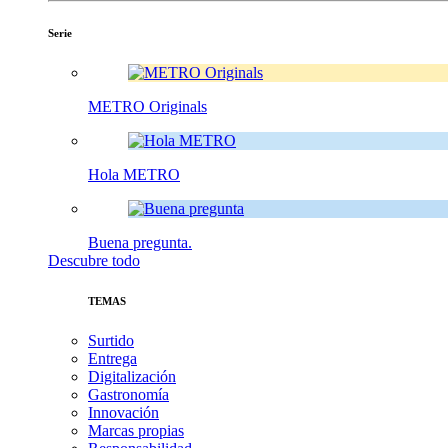
Serie
METRO Originals
Hola METRO
Buena pregunta.
Descubre todo
TEMAS
Surtido
Entrega
Digitalización
Gastronomía
Innovación
Marcas propias