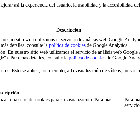
jorar así la experiencia del usuario, la usabilidad y la accesibilidad de
Descripción
 En nuestro sitio web utilizamos el servicio de análisis web Google An
ás detalles, consulte la
política de cookies
de Google Analytics
sesión. En nuestro sitio web utilizamos el servicio de análisis web Goo
). Para más detalles, consulte la
política de cookies
de Google Analy
eros. Esto se aplica, por ejemplo, a la visualización de vídeos, tuits o 
scripción
izan una serie de cookies para su visualización. Para más
Para más
servici