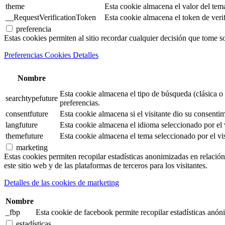
theme
Esta cookie almacena el valor del tem
__RequestVerificationToken
Esta cookie almacena el token de verifi
preferencia
Estas cookies permiten al sitio recordar cualquier decisión que tome s
Preferencias Cookies Detalles
Nombre
Esta cookie almacena el tipo de búsqueda (clásica o 
searchtypefuture
preferencias.
consentfuture
Esta cookie almacena si el visitante dio su consentim
langfuture
Esta cookie almacena el idioma seleccionado por el v
themefuture
Esta cookie almacena el tema seleccionado por el vis
marketing
Estas cookies permiten recopilar estadísticas anonimizadas en relación 
este sitio web y de las plataformas de terceros para los visitantes.
Detalles de las cookies de marketing
Nombre
_fbp
Esta cookie de facebook permite recopilar estadísticas anóni
estadísticas