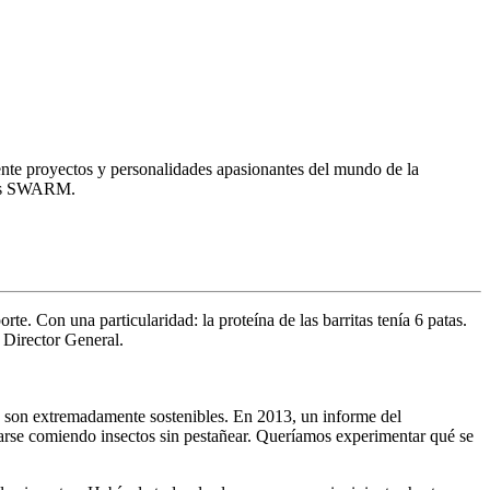
ente proyectos y personalidades apasionantes del mundo de la
ctos SWARM.
rte. Con una particularidad: la proteína de las barritas tenía 6 patas.
 Director General.
ás son extremadamente sostenibles. En 2013, un informe del
arse comiendo insectos sin pestañear. Queríamos experimentar qué se