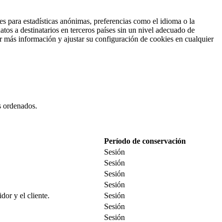
es para estadísticas anónimas, preferencias como el idioma o la
tos a destinatarios en terceros países sin un nivel adecuado de
ar más información y ajustar su configuración de cookies en cualquier
es ordenados.
Período de conservación
Sesión
Sesión
Sesión
Sesión
dor y el cliente.
Sesión
Sesión
Sesión