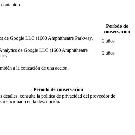
l contenido.
Período de
conservación
alytics de Google LLC (1600 Amphitheatre Parkway,
2 años
gle Analytics de Google LLC (1600 Amphitheatre
2 años
tics
también a la cotización de una acción.
Período de conservación
 detalles, consulte la política de privacidad del proveedor de
os mencionado en la descripción.