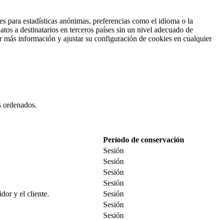
es para estadísticas anónimas, preferencias como el idioma o la
tos a destinatarios en terceros países sin un nivel adecuado de
ar más información y ajustar su configuración de cookies en cualquier
es ordenados.
Período de conservación
Sesión
Sesión
Sesión
Sesión
dor y el cliente.
Sesión
Sesión
Sesión