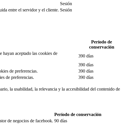
Sesión
da entre el servidor y el cliente.
Sesión
Período de
conservación
 se hayan aceptado las cookies de
390 días
390 días
okies de preferencias.
390 días
es de preferencias.
390 días
rio, la usabilidad, la relevancia y la accesibilidad del contenido de
Período de conservación
estor de negocios de facebook.
90 días