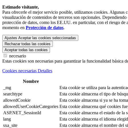
Estimado visitante,
Para ofrecerle el mejor servicio posible, utilizamos cookies. Algunas 
visualización de contenidos de terceros son opcionales. Dependiendo de
protección de datos, como los EE.UU. en particular, con el riesgo de a
momento en
Protección de datos
.
Ajustes
Aceptar las cookies seleccionadas
Rechazar todas las cookies
Aceptar todas las cookies
necesario
Estas cookies son necesarias para garantizar la funcionalidad básica d
Cookies necesarias Detalles
Nombre
_mg
Esta cookie se utiliza para la autentica
searchtype
Esta cookie almacena el tipo de búsqu
allowedCookie
Esta cookie almacena si ya se ha tomad
allowedUserCookieCategories
Esta cookie almacena qué cookies fue
ASP.NET_SessionId
Esta cookie almacena el estado de la se
lang
Esta cookie almacena el idioma elegido
sxa_site
Esta cookie almacena el nombre del si