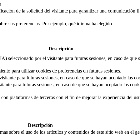
a
cación de la solicitud del visitante para garantizar una comunicación flui
obre sus preferencias. Por ejemplo, qué idioma ha elegido.
Descripción
IA) seleccionado por el visitante para futuras sesiones, en caso de que
iento para utilizar cookies de preferencias en futuras sesiones.
isitante para futuras sesiones, en caso de que se hayan aceptado las co
itante para futuras sesiones, en caso de que se hayan aceptado las cooki
con plataformas de terceros con el fin de mejorar la experiencia del usua
Descripción
mas sobre el uso de los artículos y contenidos de este sitio web en el g