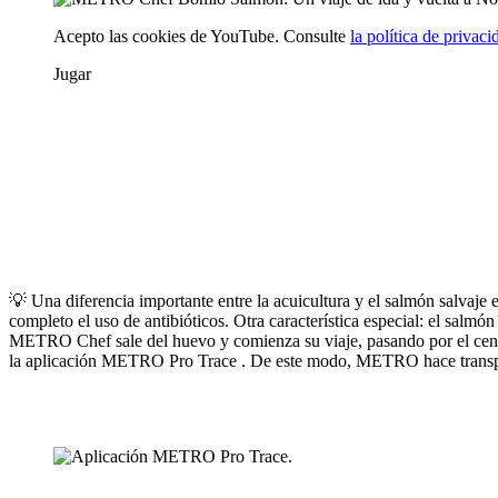
Acepto las cookies de YouTube. Consulte
la política de privac
Jugar
💡 Una diferencia importante entre la acuicultura y el salmón salva
completo el uso de antibióticos. Otra característica especial: el s
METRO Chef
sale del huevo y comienza su viaje, pasando por el cen
la
aplicación METRO Pro Trace
. De este modo, METRO hace transpar