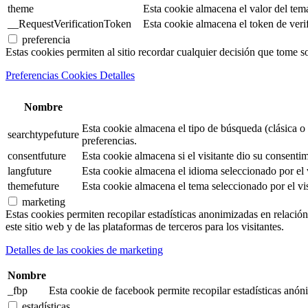
theme
Esta cookie almacena el valor del tem
__RequestVerificationToken
Esta cookie almacena el token de verifi
preferencia
Estas cookies permiten al sitio recordar cualquier decisión que tome s
Preferencias Cookies Detalles
Nombre
Esta cookie almacena el tipo de búsqueda (clásica o 
searchtypefuture
preferencias.
consentfuture
Esta cookie almacena si el visitante dio su consentim
langfuture
Esta cookie almacena el idioma seleccionado por el v
themefuture
Esta cookie almacena el tema seleccionado por el vis
marketing
Estas cookies permiten recopilar estadísticas anonimizadas en relación 
este sitio web y de las plataformas de terceros para los visitantes.
Detalles de las cookies de marketing
Nombre
_fbp
Esta cookie de facebook permite recopilar estadísticas anóni
estadísticas