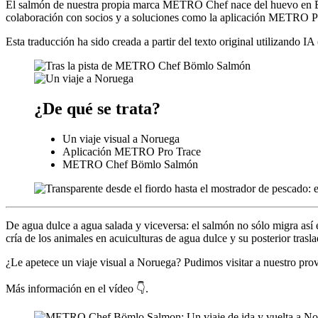
El salmón de nuestra propia marca METRO Chef nace del huevo en Böm
colaboración con socios y a soluciones como la aplicación METRO P
Esta traducción ha sido creada a partir del texto original utilizando I
¿De qué se trata?
Un viaje visual a Noruega
Aplicación METRO Pro Trace
METRO Chef Bömlo Salmón
De agua dulce a agua salada y viceversa: el salmón no sólo migra así e
cría de los animales en acuiculturas de agua dulce y su posterior trasl
¿Le apetece un viaje visual a Noruega? Pudimos visitar a nuestro prove
Más información en el vídeo 👇.