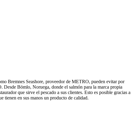
res como Bremnes Seashore, proveedor de METRO, pueden evitar por
TRO. Desde Bömlo, Noruega, donde el salmón para la marca propia
urador que sirve el pescado a sus clientes. Esto es posible gracias a
ue tienen en sus manos un producto de calidad.