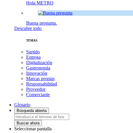
Hola METRO
Buena pregunta.
Descubre todo
TEMAS
Surtido
Entrega
Digitalización
Gastronomía
Innovación
Marcas propias
Responsabilidad
Proveedor
Comerciante
Glosario
Búsqueda abierta
Buscar ahora
Seleccionar pantalla