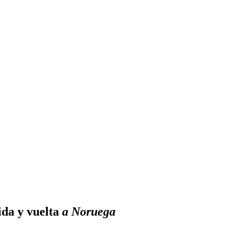
ida y vuelta
a Noruega