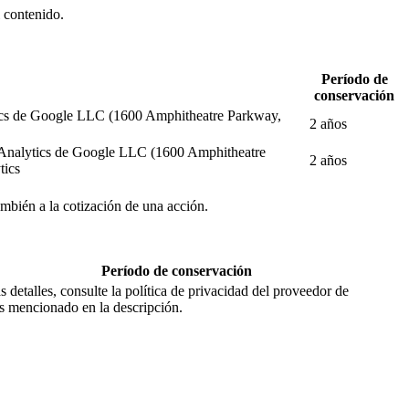
l contenido.
Período de
conservación
alytics de Google LLC (1600 Amphitheatre Parkway,
2 años
gle Analytics de Google LLC (1600 Amphitheatre
2 años
tics
también a la cotización de una acción.
Período de conservación
 detalles, consulte la política de privacidad del proveedor de
os mencionado en la descripción.