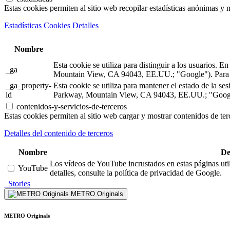
Estas cookies permiten al sitio web recopilar estadísticas anónimas y me
Estadísticas Cookies Detalles
Nombre
Esta cookie se utiliza para distinguir a los usuarios.
_ga
Mountain View, CA 94043, EE.UU.; "Google"). Para m
_ga_property-
Esta cookie se utiliza para mantener el estado de la 
id
Parkway, Mountain View, CA 94043, EE.UU.; "Google"
contenidos-y-servicios-de-terceros
Estas cookies permiten al sitio web cargar y mostrar contenidos de terc
Detalles del contenido de terceros
Nombre
De
Los vídeos de YouTube incrustados en estas páginas util
YouTube
detalles, consulte la política de privacidad de Google.
Stories
METRO Originals
METRO Originals