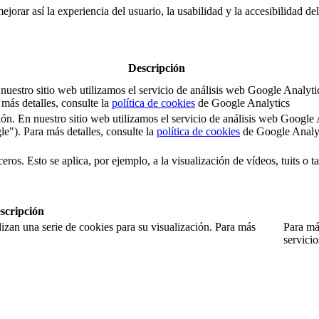
jorar así la experiencia del usuario, la usabilidad y la accesibilidad de
Descripción
 En nuestro sitio web utilizamos el servicio de análisis web Google An
ás detalles, consulte la
política de cookies
de Google Analytics
sesión. En nuestro sitio web utilizamos el servicio de análisis web Goo
). Para más detalles, consulte la
política de cookies
de Google Analy
eros. Esto se aplica, por ejemplo, a la visualización de vídeos, tuits o 
scripción
izan una serie de cookies para su visualización. Para más
Para más
servici