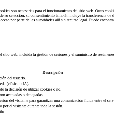
cookies son necesarias para el funcionamiento del sitio web. Otras cooki
 su selección, su consentimiento también incluye la transferencia de da
cceso por parte de las autoridades allí sin recurso legal. Puede encontr
el sitio web, incluida la gestión de sesiones y el suministro de resúmen
Descripción
ción del usuario.
eda (clásica o IA).
o la decisión de utilizar cookies o no.
ron aceptadas o denegadas.
sión del visitante para garantizar una comunicación fluida entre el servi
 por el visitante durante toda la sesión.
tio