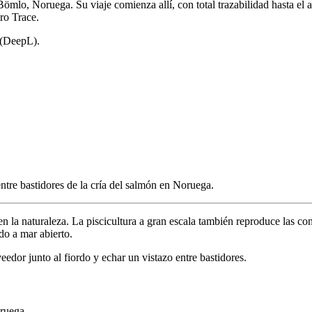
lo, Noruega. Su viaje comienza allí, con total trazabilidad hasta el 
ro Trace.
A (DeepL).
n la naturaleza. La piscicultura a gran escala también reproduce las con
ado a mar abierto.
edor junto al fiordo y echar un vistazo entre bastidores.