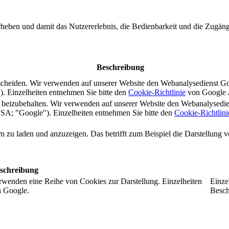
rheben und damit das Nutzererlebnis, die Bedienbarkeit und die Zugängl
Beschreibung
scheiden. Wir verwenden auf unserer Website den Webanalysedienst G
 Einzelheiten entnehmen Sie bitte den
Cookie-Richtlinie
von Google A
s beizubehalten. Wir verwenden auf unserer Website den Webanalysedi
A; "Google"). Einzelheiten entnehmen Sie bitte den
Cookie-Richtlini
ern zu laden und anzuzeigen. Das betrifft zum Beispiel die Darstellung
schreibung
rwenden eine Reihe von Cookies zur Darstellung. Einzelheiten
Einze
n Google.
Besch