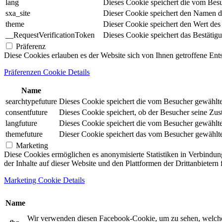
lang
Dieses Cookie speichert die vom Besu
sxa_site
Dieser Cookie speichert den Namen d
theme
Dieser Cookie speichert den Wert de
__RequestVerificationToken
Dieses Cookie speichert das Bestätig
Präferenz
Diese Cookies erlauben es der Website sich von Ihnen getroffene En
Präferenzen Cookie Details
Name
searchtypefuture
Dieses Cookie speichert die vom Besucher gewählte S
consentfuture
Dieses Cookie speichert, ob der Besucher seine Zu
langfuture
Dieses Cookie speichert die vom Besucher gewählte 
themefuture
Dieser Cookie speichert das vom Besucher gewählte 
Marketing
Diese Cookies ermöglichen es anonymisierte Statistiken in Verbindun
der Inhalte auf dieser Website und den Plattformen der Drittanbietern
Marketing Cookie Details
Name
Wir verwenden diesen Facebook-Cookie, um zu sehen, welche un