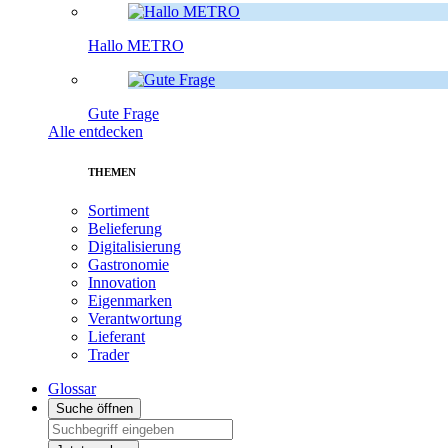
Hallo METRO
Gute Frage
Alle entdecken
THEMEN
Sortiment
Belieferung
Digitalisierung
Gastronomie
Innovation
Eigenmarken
Verantwortung
Lieferant
Trader
Glossar
Suche öffnen