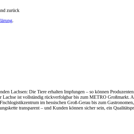
lärung
.
senden Lachsen: Die Tiere erhalten Impfungen – so können Produzent
 der Lachse ist vollständig rückverfolgbar bis zum METRO Großmarkt
Fischlogistikzentrum im hessischen Groß-Gerau bis zum Gastronomen, d
skette transparent – und Kunden können sicher sein, ein Qualitätspr