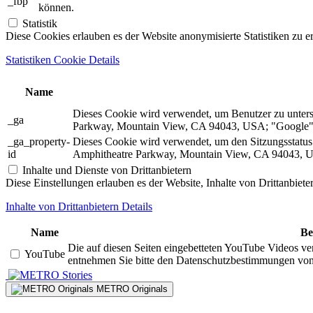
_fbp
können.
Statistik
Diese Cookies erlauben es der Website anonymisierte Statistiken zu e
Statistiken Cookie Details
Name
Dieses Cookie wird verwendet, um Benutzer zu unter
_ga
Parkway, Mountain View, CA 94043, USA; "Google").
_ga_property-
Dieses Cookie wird verwendet, um den Sitzungsstatu
id
Amphitheatre Parkway, Mountain View, CA 94043, US
Inhalte und Dienste von Drittanbietern
Diese Einstellungen erlauben es der Website, Inhalte von Drittanbiet
Inhalte von Drittanbietern Details
Name
Be
Die auf diesen Seiten eingebetteten YouTube Videos ve
YouTube
entnehmen Sie bitte den Datenschutzbestimmungen vo
Stories
METRO Originals