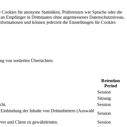
 Cookies für anonyme Statistiken, Präferenzen wie Sprache oder die
 an Empfänger in Drittstaaten ohne angemessenes Daten­schutz­niveau,
Informationen und können jederzeit die Einstellungen für Cookies
ng von sortierten Übersichten.
Retention
Period
Session
Sitzung
cht.
Session
inbindung der Inhalte von Drittanbietern (Auswahl
Session
er und Client zu gewährleisten.
Session