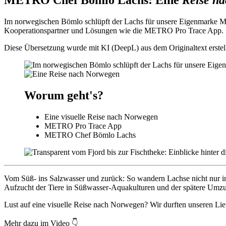
METRO Chef Bömlo Lachs: Eine
Reise n
Im norwegischen Bömlo schlüpft der Lachs für unsere Eigenmarke M
Kooperationspartner und Lösungen wie die METRO Pro Trace App.
Diese Übersetzung wurde mit KI (DeepL) aus dem Originaltext erstell
Worum geht's?
Eine visuelle Reise nach Norwegen
METRO Pro Trace App
METRO Chef Bömlo Lachs
Vom Süß- ins Salzwasser und zurück: So wandern Lachse nicht nur in 
Aufzucht der Tiere in Süßwasser-Aquakulturen und der spätere Umzug
Lust auf eine visuelle Reise nach Norwegen? Wir durften unseren Lief
Mehr dazu im Video 👇