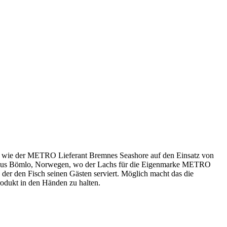
en wie der METRO Lieferant Bremnes Seashore auf den Einsatz von
. Aus Bömlo, Norwegen, wo der Lachs für die Eigenmarke
METRO
er den Fisch seinen Gästen serviert. Möglich macht das die
odukt in den Händen zu halten.