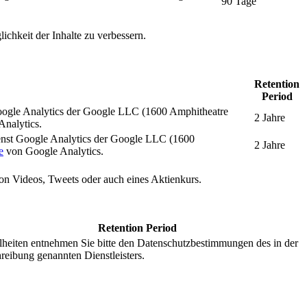
90 Tage
ichkeit der Inhalte zu verbessern.
Retention
Period
oogle Analytics der Google LLC (1600 Amphitheatre
2 Jahre
nalytics.
enst Google Analytics der Google LLC (1600
2 Jahre
e
von Google Analytics.
 von Videos, Tweets oder auch eines Aktienkurs.
Retention Period
lheiten entnehmen Sie bitte den Datenschutzbestimmungen des in der
reibung genannten Dienstleisters.