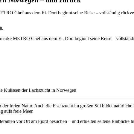
ach Norwegen
– und zurück
ETRO Chef aus dem Ei. Dort beginnt seine Reise – vollständig rückv
t.
der freien Natur. Auch die Fischzucht im großen Stil bildet natürlic
 aufs freie Meer.
eranten vor Ort am Fjord besuchen – und erhielten seltene Einblicke hi