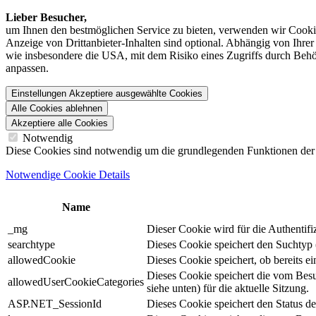
Lieber Besucher,
um Ihnen den best­möglichen Service zu bieten, verwenden wir Cookie
Anzeige von Dritt­anbieter-Inhalten sind optional. Abhängig von Ihr
wie insbesondere die USA, mit dem Risiko eines Zugriffs durch Behö
anpassen.
Einstellungen
Akzeptiere ausgewählte Cookies
Alle Cookies ablehnen
Akzeptiere alle Cookies
Notwendig
Diese Cookies sind notwendig um die grundlegenden Funktionen der We
Notwendige Cookie Details
Name
_mg
Dieser Cookie wird für die Authentif
searchtype
Dieses Cookie speichert den Suchtyp (
allowedCookie
Dieses Cookie speichert, ob bereits 
Dieses Cookie speichert die vom Bes
allowedUserCookieCategories
siehe unten) für die aktuelle Sitzung.
ASP.NET_SessionId
Dieses Cookie speichert den Status d