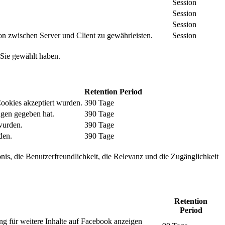
Session
Session
Session
n zwischen Server und Client zu gewährleisten.
Session
 Sie gewählt haben.
Retention Period
Cookies akzeptiert wurden.
390 Tage
ngen gegeben hat.
390 Tage
wurden.
390 Tage
den.
390 Tage
nis, die Benutzerfreundlichkeit, die Relevanz und die Zugänglichkeit
Retention
Period
ng für weitere Inhalte auf Facebook anzeigen