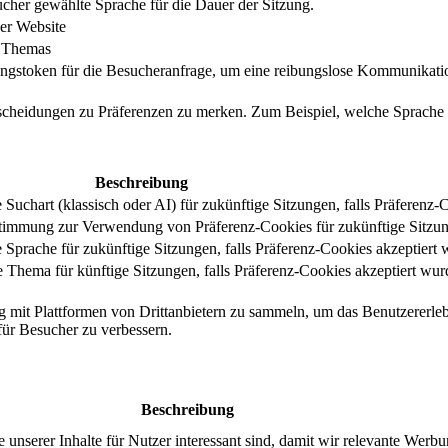
cher gewählte Sprache für die Dauer der Sitzung.
er Website
s Themas
ungstoken für die Besucheranfrage, um eine reibungslose Kommunikatio
tscheidungen zu Präferenzen zu merken. Zum Beispiel, welche Sprache
Beschreibung
uchart (klassisch oder AI) für zukünftige Sitzungen, falls Präferenz-
stimmung zur Verwendung von Präferenz-Cookies für zukünftige Sitzu
Sprache für zukünftige Sitzungen, falls Präferenz-Cookies akzeptiert 
Thema für künftige Sitzungen, falls Präferenz-Cookies akzeptiert wur
g mit Plattformen von Drittanbietern zu sammeln, um das Benutzererleb
 für Besucher zu verbessern.
Beschreibung
serer Inhalte für Nutzer interessant sind, damit wir relevante Werbu