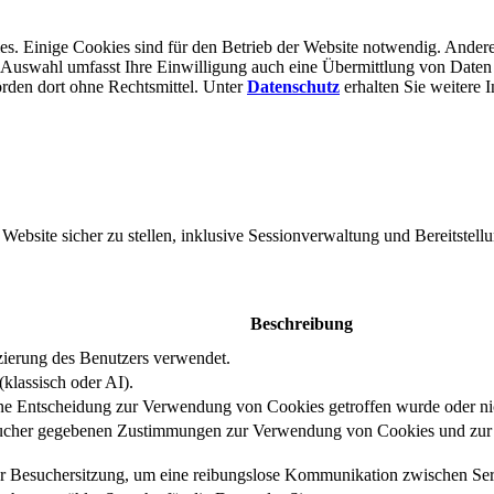
s. Einige Cookies sind für den Betrieb der Website notwendig. Andere
er Auswahl umfasst Ihre Einwilligung auch eine Übermittlung von Daten
rden dort ohne Rechts­mittel. Unter
Datenschutz
erhalten Sie weitere 
bsite sicher zu stellen, inklusive Sessionverwaltung und Bereitstellu
Beschreibung
izierung des Benutzers verwendet.
klassisch oder AI).
eine Entscheidung zur Verwendung von Cookies getroffen wurde oder ni
ucher gegebenen Zustimmungen zur Verwendung von Cookies und zur E
er Besuchersitzung, um eine reibungslose Kommunikation zwischen Serv