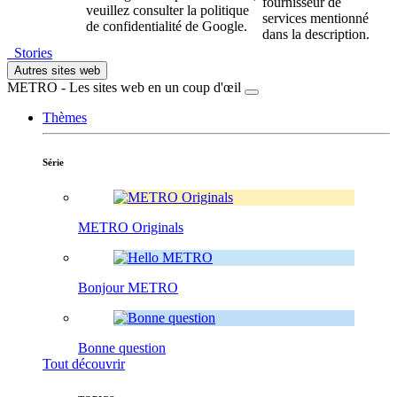
fournisseur de
veuillez consulter la politique
services mentionné
de confidentialité de Google.
dans la description.
Stories
Autres sites web
METRO - Les sites web en un coup d'œil
Thèmes
Série
METRO Originals
Bonjour METRO
Bonne question
Tout découvrir