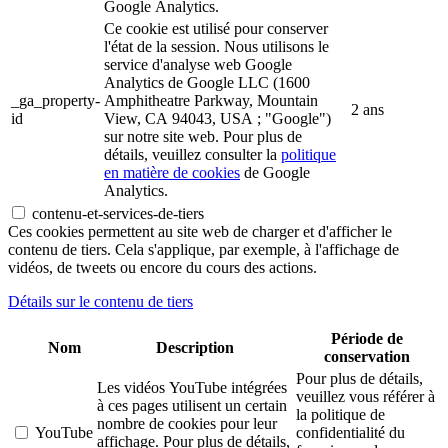
Google Analytics.
Ce cookie est utilisé pour conserver
l'état de la session. Nous utilisons le
service d'analyse web Google
Analytics de Google LLC (1600
_ga_property-
Amphitheatre Parkway, Mountain
2 ans
id
View, CA 94043, USA ; "Google")
sur notre site web. Pour plus de
détails, veuillez consulter la
politique
en matière de cookies
de Google
Analytics.
contenu-et-services-de-tiers
Ces cookies permettent au site web de charger et d'afficher le
contenu de tiers. Cela s'applique, par exemple, à l'affichage de
vidéos, de tweets ou encore du cours des actions.
Détails sur le contenu de tiers
Période de
Nom
Description
conservation
Pour plus de détails,
Les vidéos YouTube intégrées
veuillez vous référer à
à ces pages utilisent un certain
la politique de
nombre de cookies pour leur
YouTube
confidentialité du
affichage. Pour plus de détails,