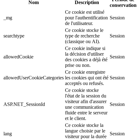
Nom
Description
conservation
Ce cookie est utilisé
_mg
pour l'authentification
Session
de l'utilisateur.
Ce cookie stocke le
searchtype
type de recherche
Session
(classique ou AI).
Ce cookie indique si
la décision d'utiliser
allowedCookie
Session
des cookies a déjà été
prise ou non.
Ce cookie enregistre
allowedUserCookieCategories
les cookies qui ont été
Session
acceptés ou refusés.
Ce cookie stocke
l'état de la session du
visiteur afin d'assurer
ASP.NET_SessionId
Session
une communication
fluide entre le serveur
et le client.
Ce cookie stocke la
langue choisie par le
lang
Session
visiteur pour la durée