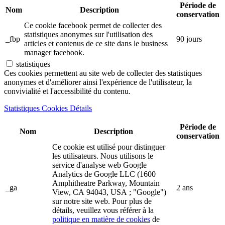
Période de
Nom
Description
conservation
Ce cookie facebook permet de collecter des
statistiques anonymes sur l'utilisation des
_fbp
90 jours
articles et contenus de ce site dans le business
manager facebook.
statistiques
Ces cookies permettent au site web de collecter des statistiques
anonymes et d'améliorer ainsi l'expérience de l'utilisateur, la
convivialité et l'accessibilité du contenu.
Statistiques Cookies Détails
Période de
Nom
Description
conservation
Ce cookie est utilisé pour distinguer
les utilisateurs. Nous utilisons le
service d'analyse web Google
Analytics de Google LLC (1600
Amphitheatre Parkway, Mountain
_ga
2 ans
View, CA 94043, USA ; "Google")
sur notre site web. Pour plus de
détails, veuillez vous référer à la
politique en matière de cookies
de