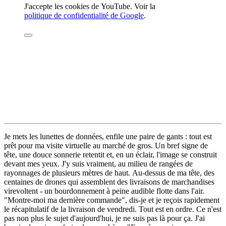
J'accepte les cookies de YouTube. Voir la
politique de confidentialité de Google
.
Je mets les lunettes de données, enfile une paire de gants : tout est
prêt pour ma visite virtuelle au marché de gros. Un bref signe de
tête, une douce sonnerie retentit et, en un éclair, l'image se construit
devant mes yeux. J'y suis vraiment, au milieu de rangées de
rayonnages de plusieurs mètres de haut. Au-dessus de ma tête, des
centaines de drones qui assemblent des livraisons de marchandises
virevoltent - un bourdonnement à peine audible flotte dans l'air.
"Montre-moi ma dernière commande", dis-je et je reçois rapidement
le récapitulatif de la livraison de vendredi. Tout est en ordre. Ce n'est
pas non plus le sujet d'aujourd'hui, je ne suis pas là pour ça. J'ai