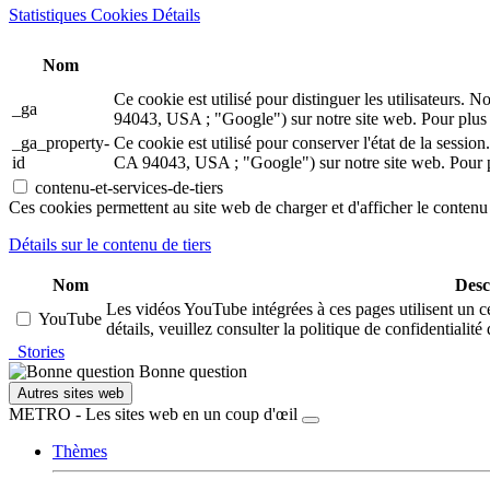
Statistiques Cookies Détails
Nom
Ce cookie est utilisé pour distinguer les utilisateur
_ga
94043, USA ; "Google") sur notre site web. Pour plus d
_ga_property-
Ce cookie est utilisé pour conserver l'état de la ses
id
CA 94043, USA ; "Google") sur notre site web. Pour pl
contenu-et-services-de-tiers
Ces cookies permettent au site web de charger et d'afficher le contenu 
Détails sur le contenu de tiers
Nom
Desc
Les vidéos YouTube intégrées à ces pages utilisent un c
YouTube
détails, veuillez consulter la politique de confidentialit
Stories
Bonne question
Autres sites web
METRO - Les sites web en un coup d'œil
Thèmes