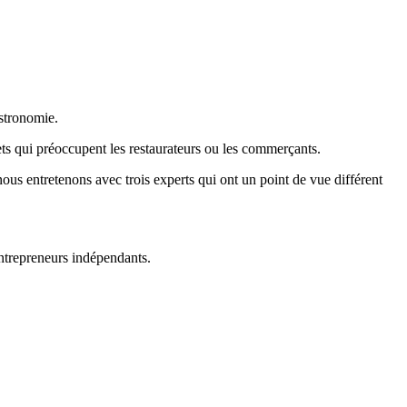
astronomie.
ets qui préoccupent les restaurateurs ou les commerçants.
ous entretenons avec trois experts qui ont un point de vue différent
ntrepreneurs indépendants.