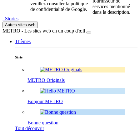
fournisseur de
veuillez consulter la politique
services mentionné
de confidentialité de Google.
dans la description.
Stories
Autres sites web
METRO - Les sites web en un coup d'œil
Thèmes
Série
METRO Originals
Bonjour METRO
Bonne question
Tout découvrir