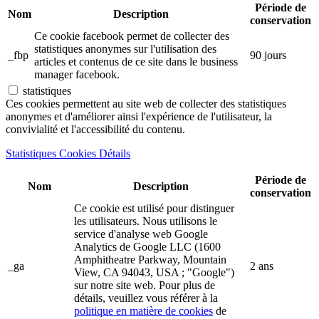
Période de
Nom
Description
conservation
Ce cookie facebook permet de collecter des
statistiques anonymes sur l'utilisation des
_fbp
90 jours
articles et contenus de ce site dans le business
manager facebook.
statistiques
Ces cookies permettent au site web de collecter des statistiques
anonymes et d'améliorer ainsi l'expérience de l'utilisateur, la
convivialité et l'accessibilité du contenu.
Statistiques Cookies Détails
Période de
Nom
Description
conservation
Ce cookie est utilisé pour distinguer
les utilisateurs. Nous utilisons le
service d'analyse web Google
Analytics de Google LLC (1600
Amphitheatre Parkway, Mountain
_ga
2 ans
View, CA 94043, USA ; "Google")
sur notre site web. Pour plus de
détails, veuillez vous référer à la
politique en matière de cookies
de