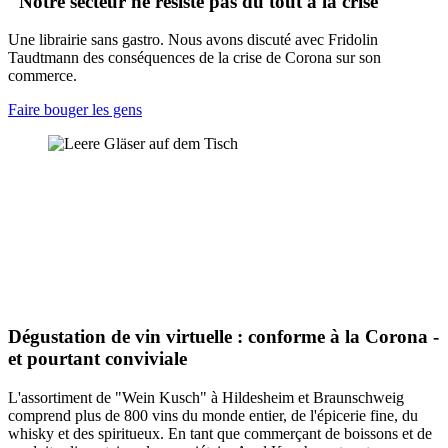
"Notre secteur ne résiste pas du tout à la crise"
Une librairie sans gastro. Nous avons discuté avec Fridolin
Taudtmann des conséquences de la crise de Corona sur son
commerce.
Faire bouger les gens
Dégustation de vin virtuelle : conforme à la Corona -
et pourtant conviviale
L'assortiment de "Wein Kusch" à Hildesheim et Braunschweig
comprend plus de 800 vins du monde entier, de l'épicerie fine, du
whisky et des spiritueux. En tant que commerçant de boissons et de