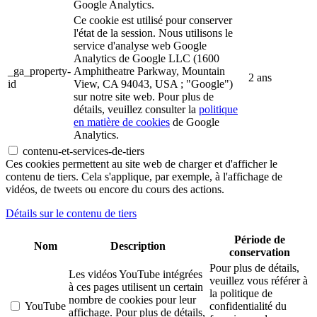
Google Analytics.
Ce cookie est utilisé pour conserver
l'état de la session. Nous utilisons le
service d'analyse web Google
Analytics de Google LLC (1600
_ga_property-
Amphitheatre Parkway, Mountain
2 ans
id
View, CA 94043, USA ; "Google")
sur notre site web. Pour plus de
détails, veuillez consulter la
politique
en matière de cookies
de Google
Analytics.
contenu-et-services-de-tiers
Ces cookies permettent au site web de charger et d'afficher le
contenu de tiers. Cela s'applique, par exemple, à l'affichage de
vidéos, de tweets ou encore du cours des actions.
Détails sur le contenu de tiers
Période de
Nom
Description
conservation
Pour plus de détails,
Les vidéos YouTube intégrées
veuillez vous référer à
à ces pages utilisent un certain
la politique de
nombre de cookies pour leur
YouTube
confidentialité du
affichage. Pour plus de détails,