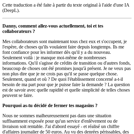
Cette traduction a été faite à partir du texte original à l'aide d'une IA
(DeepL).
Danny, comment allez-vous actuellement, toi et tes
collaborateurs ?
Mes collaborateurs sont maintenant tous chez eux et s'occupent, je
l'espère, de choses qu'ils voulaient faire depuis longtemps. Ils me
font confiance pour les informer dès qu'il y a du nouveau.
Seulement voilà : je manque moi-même de nombreuses
informations. Qu'il s'agisse de crédits de transition ou d'autres fonds,
beaucoup de choses ont été promises jusqu'à présent. Je ne veux pas
non plus dire que je ne crois pas qu'il se passe quelque chose.
Seulement, quand et où ? De quoi l'établissement concerné a-t-il
besoin de ma part pour que je puisse faire la demande ? La question
est de savoir avec quelle rapidité et quelle simplicité de telles choses
peuvent se faire.
Pourquoi as-tu décidé de fermer tes magasins ?
Nous ne sommes malheureusement pas dans une situation
suffisamment exposée pour qu'un service d'enlèvement ou de
livraison soit rentable. J'ai d'abord essayé - et réalisé un chiffre
d'affaires journalier de 50 euros. Au vu des denrées périssables, des