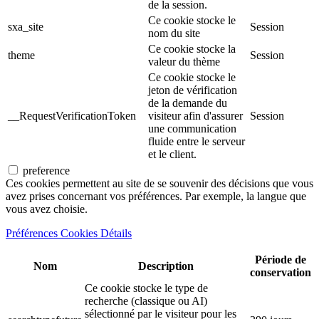
de la session.
Ce cookie stocke le
sxa_site
Session
nom du site
Ce cookie stocke la
theme
Session
valeur du thème
Ce cookie stocke le
jeton de vérification
de la demande du
__RequestVerificationToken
visiteur afin d'assurer
Session
une communication
fluide entre le serveur
et le client.
preference
Ces cookies permettent au site de se souvenir des décisions que vous
avez prises concernant vos préférences. Par exemple, la langue que
vous avez choisie.
Préférences Cookies Détails
Période de
Nom
Description
conservation
Ce cookie stocke le type de
recherche (classique ou AI)
sélectionné par le visiteur pour les