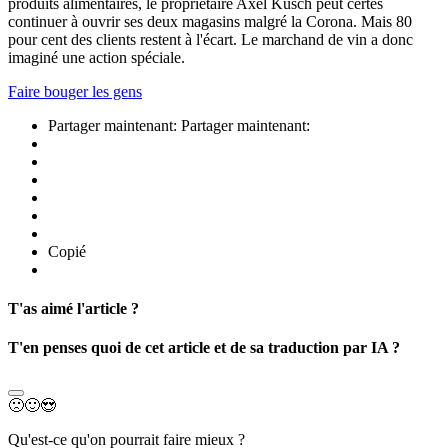
produits alimentaires, le propriétaire Axel Kusch peut certes
continuer à ouvrir ses deux magasins malgré la Corona. Mais 80
pour cent des clients restent à l'écart. Le marchand de vin a donc
imaginé une action spéciale.
Faire bouger les gens
Partager maintenant:
Partager maintenant:
Copié
T'as aimé l'article ?
T'en penses quoi de cet article et de sa traduction par IA ?
🙁
🙂
😍
Qu'est-ce qu'on pourrait faire mieux ?