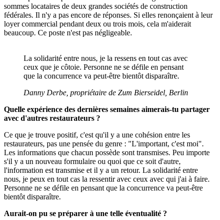
sommes locataires de deux grandes sociétés de construction
fédérales. Il n'y a pas encore de réponses. Si elles renonçaient à leur
loyer commercial pendant deux ou trois mois, cela m'aiderait
beaucoup. Ce poste n'est pas négligeable.
La solidarité entre nous, je la ressens en tout cas avec
ceux que je côtoie. Personne ne se défile en pensant
que la concurrence va peut-être bientôt disparaître.
Danny Derbe, propriétaire de Zum Bierseidel, Berlin
Quelle expérience des dernières semaines aimerais-tu partager
avec d'autres restaurateurs ?
Ce que je trouve positif, c'est qu'il y a une cohésion entre les
restaurateurs, pas une pensée du genre : "L'important, c'est moi".
Les informations que chacun possède sont transmises. Peu importe
s'il y a un nouveau formulaire ou quoi que ce soit d'autre,
l'information est transmise et il y a un retour. La solidarité entre
nous, je peux en tout cas la ressentir avec ceux avec qui j'ai à faire.
Personne ne se défile en pensant que la concurrence va peut-être
bientôt disparaître.
Aurait-on pu se préparer à une telle éventualité ?