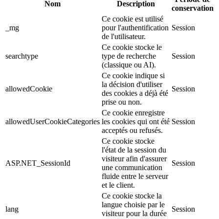
Nom
Description
conservation
Ce cookie est utilisé
_mg
pour l'authentification
Session
de l'utilisateur.
Ce cookie stocke le
searchtype
type de recherche
Session
(classique ou AI).
Ce cookie indique si
la décision d'utiliser
allowedCookie
Session
des cookies a déjà été
prise ou non.
Ce cookie enregistre
allowedUserCookieCategories
les cookies qui ont été
Session
acceptés ou refusés.
Ce cookie stocke
l'état de la session du
visiteur afin d'assurer
ASP.NET_SessionId
Session
une communication
fluide entre le serveur
et le client.
Ce cookie stocke la
langue choisie par le
lang
Session
visiteur pour la durée