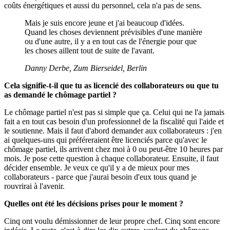
coûts énergétiques et aussi du personnel, cela n'a pas de sens.
Mais je suis encore jeune et j'ai beaucoup d'idées.
Quand les choses deviennent prévisibles d'une manière
ou d'une autre, il y a en tout cas de l'énergie pour que
les choses aillent tout de suite de l'avant.
Danny Derbe, Zum Bierseidel, Berlin
Cela signifie-t-il que tu as licencié des collaborateurs ou que tu
as demandé le chômage partiel ?
Le chômage partiel n'est pas si simple que ça. Celui qui ne l'a jamais
fait a en tout cas besoin d'un professionnel de la fiscalité qui l'aide et
le soutienne. Mais il faut d'abord demander aux collaborateurs : j'en
ai quelques-uns qui préféreraient être licenciés parce qu'avec le
chômage partiel, ils arrivent chez moi à 0 ou peut-être 10 heures par
mois. Je pose cette question à chaque collaborateur. Ensuite, il faut
décider ensemble. Je veux ce qu'il y a de mieux pour mes
collaborateurs - parce que j'aurai besoin d'eux tous quand je
rouvrirai à l'avenir.
Quelles ont été les décisions prises pour le moment ?
Cinq ont voulu démissionner de leur propre chef. Cinq sont encore