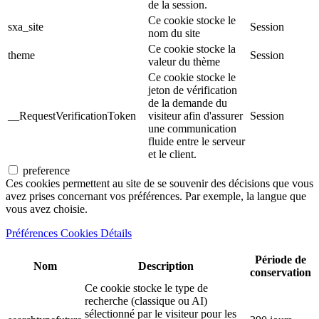
de la session.
Ce cookie stocke le
sxa_site
Session
nom du site
Ce cookie stocke la
theme
Session
valeur du thème
Ce cookie stocke le
jeton de vérification
de la demande du
__RequestVerificationToken
visiteur afin d'assurer
Session
une communication
fluide entre le serveur
et le client.
preference
Ces cookies permettent au site de se souvenir des décisions que vous
avez prises concernant vos préférences. Par exemple, la langue que
vous avez choisie.
Préférences Cookies Détails
Période de
Nom
Description
conservation
Ce cookie stocke le type de
recherche (classique ou AI)
sélectionné par le visiteur pour les