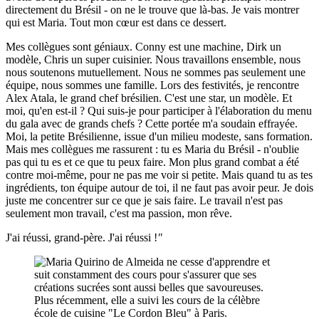
directement du Brésil - on ne le trouve que là-bas. Je vais montrer
qui est Maria. Tout mon cœur est dans ce dessert.
Mes collègues sont géniaux. Conny est une machine, Dirk un
modèle, Chris un super cuisinier. Nous travaillons ensemble, nous
nous soutenons mutuellement. Nous ne sommes pas seulement une
équipe, nous sommes une famille. Lors des festivités, je rencontre
Alex Atala, le grand chef brésilien. C'est une star, un modèle. Et
moi, qu'en est-il ? Qui suis-je pour participer à l'élaboration du menu
du gala avec de grands chefs ? Cette portée m'a soudain effrayée.
Moi, la petite Brésilienne, issue d'un milieu modeste, sans formation.
Mais mes collègues me rassurent : tu es Maria du Brésil - n'oublie
pas qui tu es et ce que tu peux faire. Mon plus grand combat a été
contre moi-même, pour ne pas me voir si petite. Mais quand tu as tes
ingrédients, ton équipe autour de toi, il ne faut pas avoir peur. Je dois
juste me concentrer sur ce que je sais faire. Le travail n'est pas
seulement mon travail, c'est ma passion, mon rêve.
J'ai réussi, grand-père. J'ai réussi !
"