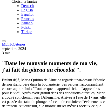
Choisir la langue
Deutsch
English
Español
Français
Italiano
Polski
Türkçe
METROstories
septembre 2024
3 min
"Dans les mauvais moments de ma vie,
j'ai fait du
gâteau au chocolat
".
Enfant déjà, Maria Quirino de Almeida regardait par-dessus l'épaule
de son grand-père dans la boulangerie. Ses paroles l'accompagnent
encore aujourd'hui : "Tout ce que tu apprends ici, tu l'apprendras
pour la vie". Après avoir grandi dans des conditions difficiles, Maria
a trouvé son chemin vers l'Allemagne. Arrivée à l'âge de 17 ans, elle
est passée du statut de plongeur à celui de cuisinière d'événements et
de traiteur. Aujourd'hui, elle montre sur les médias sociaux ce que