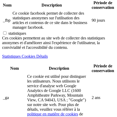
Période de
Nom
Description
conservation
Ce cookie facebook permet de collecter des
statistiques anonymes sur l'utilisation des
_fbp
90 jours
articles et contenus de ce site dans le business
manager facebook.
statistiques
Ces cookies permettent au site web de collecter des statistiques
anonymes et d'améliorer ainsi l'expérience de l'utilisateur, la
convivialité et l'accessibilité du contenu.
Statistiques Cookies Détails
Période de
Nom
Description
conservation
Ce cookie est utilisé pour distinguer
les utilisateurs. Nous utilisons le
service d'analyse web Google
Analytics de Google LLC (1600
Amphitheatre Parkway, Mountain
_ga
2 ans
View, CA 94043, USA ; "Google")
sur notre site web. Pour plus de
détails, veuillez vous référer à la
politique en matière de cookies
de