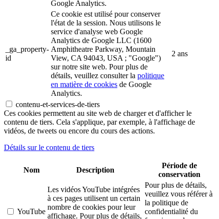
Google Analytics.
Ce cookie est utilisé pour conserver
l'état de la session. Nous utilisons le
service d'analyse web Google
Analytics de Google LLC (1600
_ga_property-
Amphitheatre Parkway, Mountain
2 ans
id
View, CA 94043, USA ; "Google")
sur notre site web. Pour plus de
détails, veuillez consulter la
politique
en matière de cookies
de Google
Analytics.
contenu-et-services-de-tiers
Ces cookies permettent au site web de charger et d'afficher le
contenu de tiers. Cela s'applique, par exemple, à l'affichage de
vidéos, de tweets ou encore du cours des actions.
Détails sur le contenu de tiers
Période de
Nom
Description
conservation
Pour plus de détails,
Les vidéos YouTube intégrées
veuillez vous référer à
à ces pages utilisent un certain
la politique de
nombre de cookies pour leur
YouTube
confidentialité du
affichage. Pour plus de détails,