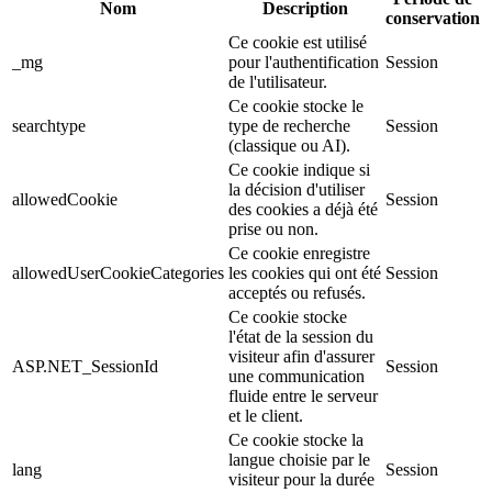
Nom
Description
conservation
Ce cookie est utilisé
_mg
pour l'authentification
Session
de l'utilisateur.
Ce cookie stocke le
searchtype
type de recherche
Session
(classique ou AI).
Ce cookie indique si
la décision d'utiliser
allowedCookie
Session
des cookies a déjà été
prise ou non.
Ce cookie enregistre
allowedUserCookieCategories
les cookies qui ont été
Session
acceptés ou refusés.
Ce cookie stocke
l'état de la session du
visiteur afin d'assurer
ASP.NET_SessionId
Session
une communication
fluide entre le serveur
et le client.
Ce cookie stocke la
langue choisie par le
lang
Session
visiteur pour la durée