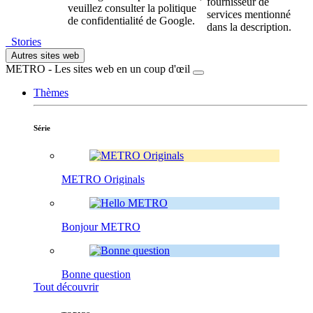
fournisseur de
veuillez consulter la politique
services mentionné
de confidentialité de Google.
dans la description.
Stories
Autres sites web
METRO - Les sites web en un coup d'œil
Thèmes
Série
METRO Originals
Bonjour METRO
Bonne question
Tout découvrir