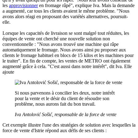
les
approvisionner
en fromage râpé", explique Iva. Mais la demande
a augmenté, car tous les clients avaient le même problème. "Nous
avons alors réagi en proposant des variétés alternatives, poursuit-
elle.
Lorsque les capacités de livraison se sont malgré tout réduites, les
équipes de vente ont cherché une nouvelle solution non
conventionnelle : "Nous avons trouvé une machine qui râpe
automatiquement le fromage. Nous avons ainsi pu proposer aux
clients le fromage habituel en blocs de 15 kilos et les machines pour
le traiter". En fin de compte, les ventes de METRO ont également
augmenté grâce à cela. "C'est aussi dans notre intérêt", dit Iva. Elle
ajoute
Si nous parvenons à concilier les deux, notre intérêt
pour la vente et le désir du client de résoudre son
problème, nous aurons fait du bon travail.
Iva Antolović Sošić, responsable de la force de vente
Cet exemple illustre l'une des stratégies de solution avec lesquelles la
force de vente d'Istrie répond aux défis de ses clients :