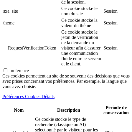
de la session.
Ce cookie stocke le
sxa_site
Session
nom du site
Ce cookie stocke la
theme
Session
valeur du thème
Ce cookie stocke le
jeton de vérification
de la demande du
__RequestVerificationToken
visiteur afin d'assurer
Session
une communication
fluide entre le serveur
et le client.
preference
Ces cookies permettent au site de se souvenir des décisions que vous
avez prises concernant vos préférences. Par exemple, la langue que
vous avez choisie.
Préférences Cookies Détails
Période de
Nom
Description
conservation
Ce cookie stocke le type de
recherche (classique ou AI)
sélectionné par le visiteur pour les