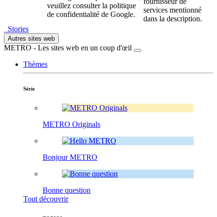
fournisseur de
veuillez consulter la politique
services mentionné
de confidentialité de Google.
dans la description.
Stories
Autres sites web
METRO - Les sites web en un coup d'œil
Thèmes
Série
METRO Originals
Bonjour METRO
Bonne question
Tout découvrir