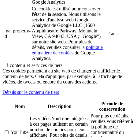
Google Analytics.
Ce cookie est utilisé pour conserver
l'état de la session. Nous utilisons le
service d'analyse web Google
Analytics de Google LLC (1600
_ga_property-
Amphitheatre Parkway, Mountain
2 ans
id
View, CA 94043, USA ; "Google")
sur notre site web. Pour plus de
détails, veuillez consulter la
politique
en matière de cookies
de Google
Analytics.
contenu-et-services-de-tiers
Ces cookies permettent au site web de charger et d'afficher le
contenu de tiers. Cela s'applique, par exemple, à l'affichage de
vidéos, de tweets ou encore du cours des actions.
Détails sur le contenu de tiers
Période de
Nom
Description
conservation
Pour plus de détails,
Les vidéos YouTube intégrées
veuillez vous référer à
à ces pages utilisent un certain
la politique de
nombre de cookies pour leur
YouTube
confidentialité du
affichage. Pour plus de détails,