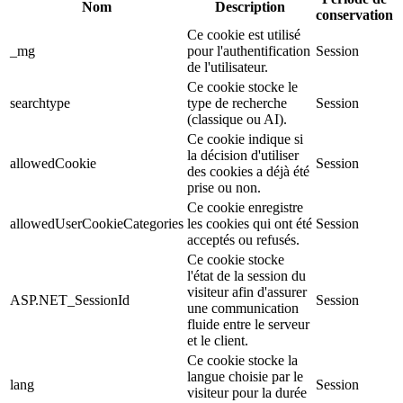
Nom
Description
conservation
Ce cookie est utilisé
_mg
pour l'authentification
Session
de l'utilisateur.
Ce cookie stocke le
searchtype
type de recherche
Session
(classique ou AI).
Ce cookie indique si
la décision d'utiliser
allowedCookie
Session
des cookies a déjà été
prise ou non.
Ce cookie enregistre
allowedUserCookieCategories
les cookies qui ont été
Session
acceptés ou refusés.
Ce cookie stocke
l'état de la session du
visiteur afin d'assurer
ASP.NET_SessionId
Session
une communication
fluide entre le serveur
et le client.
Ce cookie stocke la
langue choisie par le
lang
Session
visiteur pour la durée