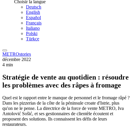
Choisir la langue
Deutsch
English
Español
Français
Italiano
Polski
Türkçe
METROstories
décembre 2022
4 min
Stratégie de vente au quotidien : résoudre
les problèmes avec des râpes à fromage
Quel est le rapport entre le manque de personnel et le fromage râpé ?
Dans les pizzerias de la côte de la péninsule croate d'Istrie, plus
qu'on ne le pense. La directrice de la force de vente METRO, Iva
Antolović Sošić, et ses gestionnaires de clientèle écoutent et
proposent des solutions. Ils connaissent les défis de leurs
restaurateurs.