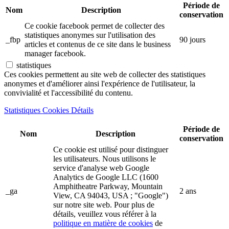
Période de
Nom
Description
conservation
Ce cookie facebook permet de collecter des
statistiques anonymes sur l'utilisation des
_fbp
90 jours
articles et contenus de ce site dans le business
manager facebook.
statistiques
Ces cookies permettent au site web de collecter des statistiques
anonymes et d'améliorer ainsi l'expérience de l'utilisateur, la
convivialité et l'accessibilité du contenu.
Statistiques Cookies Détails
Période de
Nom
Description
conservation
Ce cookie est utilisé pour distinguer
les utilisateurs. Nous utilisons le
service d'analyse web Google
Analytics de Google LLC (1600
Amphitheatre Parkway, Mountain
_ga
2 ans
View, CA 94043, USA ; "Google")
sur notre site web. Pour plus de
détails, veuillez vous référer à la
politique en matière de cookies
de