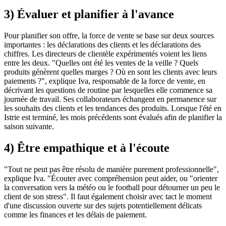
3) Évaluer et planifier à l'avance
Pour planifier son offre, la force de vente se base sur deux sources
importantes : les déclarations des clients et les déclarations des
chiffres. Les directeurs de clientèle expérimentés voient les liens
entre les deux. "Quelles ont été les ventes de la veille ? Quels
produits génèrent quelles marges ? Où en sont les clients avec leurs
paiements ?", explique Iva, responsable de la force de vente, en
décrivant les questions de routine par lesquelles elle commence sa
journée de travail. Ses collaborateurs échangent en permanence sur
les souhaits des clients et les tendances des produits. Lorsque l'été en
Istrie est terminé, les mois précédents sont évalués afin de planifier la
saison suivante.
4) Être empathique et à l'écoute
"Tout ne peut pas être résolu de manière purement professionnelle",
explique Iva. "Écouter avec compréhension peut aider, ou "orienter
la conversation vers la météo ou le football pour détourner un peu le
client de son stress". Il faut également choisir avec tact le moment
d'une discussion ouverte sur des sujets potentiellement délicats
comme les finances et les délais de paiement.