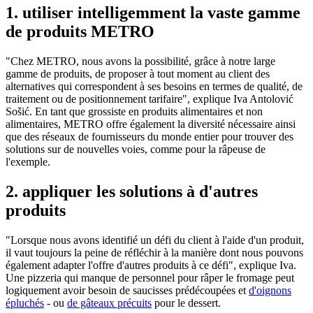
1. utiliser intelligemment la vaste gamme
de produits METRO
"Chez METRO, nous avons la possibilité, grâce à notre large
gamme de produits, de proposer à tout moment au client des
alternatives qui correspondent à ses besoins en termes de qualité, de
traitement ou de positionnement tarifaire", explique Iva Antolović
Sošić. En tant que grossiste en produits alimentaires et non
alimentaires, METRO offre également la diversité nécessaire ainsi
que des réseaux de fournisseurs du monde entier pour trouver des
solutions sur de nouvelles voies, comme pour la râpeuse de
l'exemple.
2. appliquer les solutions à d'autres
produits
"Lorsque nous avons identifié un défi du client à l'aide d'un produit,
il vaut toujours la peine de réfléchir à la manière dont nous pouvons
également adapter l'offre d'autres produits à ce défi", explique Iva.
Une pizzeria qui manque de personnel pour râper le fromage peut
logiquement avoir besoin de saucisses prédécoupées et
d'oignons
épluchés
- ou
de gâteaux précuits
pour le dessert.