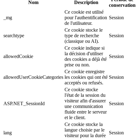
Nom
Description
conservation
Ce cookie est utilisé
_mg
pour l'authentification
Session
de l'utilisateur.
Ce cookie stocke le
searchtype
type de recherche
Session
(classique ou AI).
Ce cookie indique si
la décision d'utiliser
allowedCookie
Session
des cookies a déjà été
prise ou non.
Ce cookie enregistre
allowedUserCookieCategories
les cookies qui ont été
Session
acceptés ou refusés.
Ce cookie stocke
l'état de la session du
visiteur afin d'assurer
ASP.NET_SessionId
Session
une communication
fluide entre le serveur
et le client.
Ce cookie stocke la
langue choisie par le
lang
Session
visiteur pour la durée