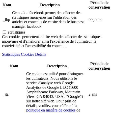
Période de
Nom
Description
conservation
Ce cookie facebook permet de collecter des
statistiques anonymes sur l'utilisation des
_fbp
90 jours
articles et contenus de ce site dans le business
manager facebook.
statistiques
Ces cookies permettent au site web de collecter des statistiques
anonymes et d'améliorer ainsi l'expérience de l'utilisateur, la
convivialité et l'accessibilité du contenu.
Statistiques Cookies Détails
Période de
Nom
Description
conservation
Ce cookie est utilisé pour distinguer
les utilisateurs. Nous utilisons le
service d'analyse web Google
Analytics de Google LLC (1600
Amphitheatre Parkway, Mountain
_ga
2 ans
View, CA 94043, USA ; "Google")
sur notre site web. Pour plus de
détails, veuillez vous référer à la
politique en matière de cookies
de