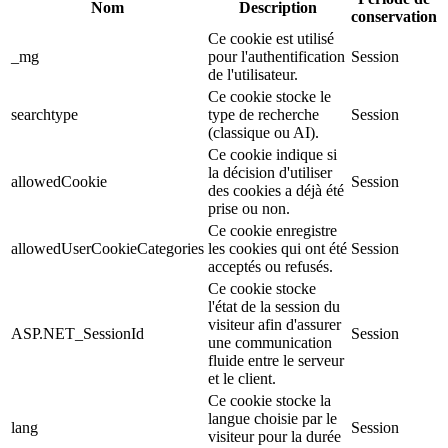
Nom
Description
conservation
Ce cookie est utilisé
_mg
pour l'authentification
Session
de l'utilisateur.
Ce cookie stocke le
searchtype
type de recherche
Session
(classique ou AI).
Ce cookie indique si
la décision d'utiliser
allowedCookie
Session
des cookies a déjà été
prise ou non.
Ce cookie enregistre
allowedUserCookieCategories
les cookies qui ont été
Session
acceptés ou refusés.
Ce cookie stocke
l'état de la session du
visiteur afin d'assurer
ASP.NET_SessionId
Session
une communication
fluide entre le serveur
et le client.
Ce cookie stocke la
langue choisie par le
lang
Session
visiteur pour la durée