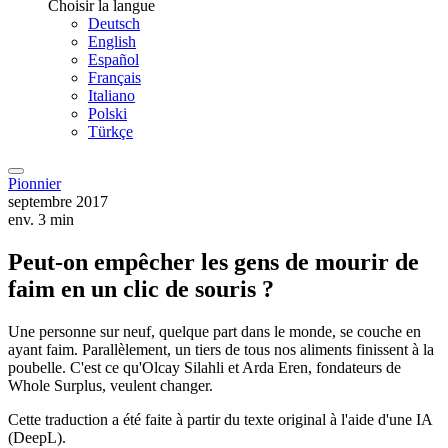
Choisir la langue
Deutsch
English
Español
Français
Italiano
Polski
Türkçe
Pionnier
septembre 2017
env. 3 min
Peut-on empêcher les gens de mourir de
faim en un clic de souris ?
Une personne sur neuf, quelque part dans le monde, se couche en
ayant faim. Parallèlement, un tiers de tous nos aliments finissent à la
poubelle. C'est ce qu'Olcay Silahli et Arda Eren, fondateurs de
Whole Surplus, veulent changer.
Cette traduction a été faite à partir du texte original à l'aide d'une IA
(DeepL).