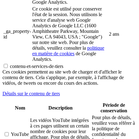
Google Analytics.
Ce cookie est utilisé pour conserver
l'état de la session. Nous utilisons le
service d'analyse web Google
Analytics de Google LLC (1600
_ga_property-
Amphitheatre Parkway, Mountain
2 ans
id
View, CA 94043, USA ; "Google")
sur notre site web. Pour plus de
détails, veuillez consulter la
politique
en matière de cookies
de Google
Analytics.
contenu-et-services-de-tiers
Ces cookies permettent au site web de charger et d'afficher le
contenu de tiers. Cela s'applique, par exemple, à l'affichage de
vidéos, de tweets ou encore du cours des actions.
Détails sur le contenu de tiers
Période de
Nom
Description
conservation
Pour plus de détails,
Les vidéos YouTube intégrées
veuillez vous référer à
à ces pages utilisent un certain
la politique de
nombre de cookies pour leur
YouTube
confidentialité du
affichage. Pour plus de détails,