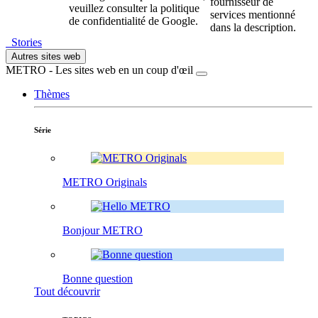
fournisseur de
veuillez consulter la politique
services mentionné
de confidentialité de Google.
dans la description.
Stories
Autres sites web
METRO - Les sites web en un coup d'œil
Thèmes
Série
METRO Originals
Bonjour METRO
Bonne question
Tout découvrir