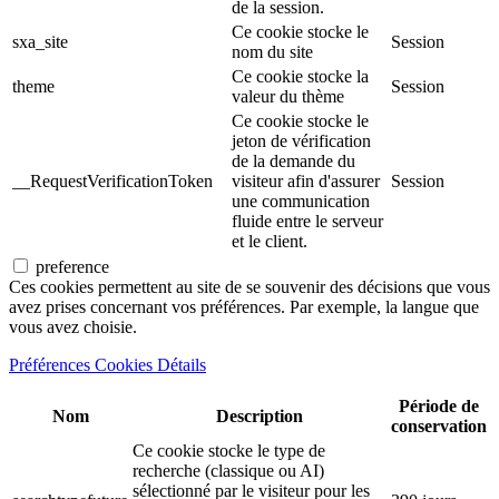
de la session.
Ce cookie stocke le
sxa_site
Session
nom du site
Ce cookie stocke la
theme
Session
valeur du thème
Ce cookie stocke le
jeton de vérification
de la demande du
__RequestVerificationToken
visiteur afin d'assurer
Session
une communication
fluide entre le serveur
et le client.
preference
Ces cookies permettent au site de se souvenir des décisions que vous
avez prises concernant vos préférences. Par exemple, la langue que
vous avez choisie.
Préférences Cookies Détails
Période de
Nom
Description
conservation
Ce cookie stocke le type de
recherche (classique ou AI)
sélectionné par le visiteur pour les