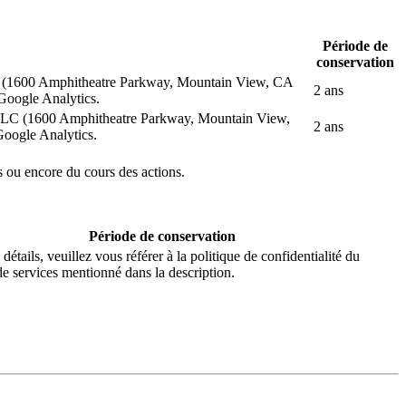
Période de
conservation
 LLC (1600 Amphitheatre Parkway, Mountain View, CA
2 ans
Google Analytics.
gle LLC (1600 Amphitheatre Parkway, Mountain View,
2 ans
oogle Analytics.
ts ou encore du cours des actions.
Période de conservation
détails, veuillez vous référer à la politique de confidentialité du
de services mentionné dans la description.