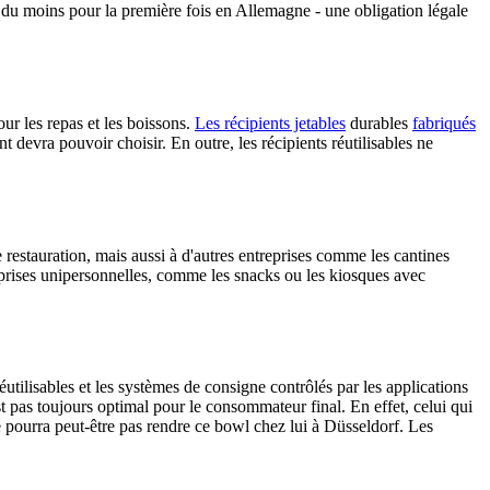
 - du moins pour la première fois en Allemagne - une obligation légale
our les repas et les boissons.
Les récipients jetables
durables
fabriqués
nt devra pouvoir choisir. En outre, les récipients réutilisables ne
 restauration, mais aussi à d'autres entreprises comme les cantines
reprises unipersonnelles, comme les snacks ou les kiosques avec
tilisables et les systèmes de consigne contrôlés par les applications
st pas toujours optimal pour le consommateur final. En effet, celui qui
 pourra peut-être pas rendre ce bowl chez lui à Düsseldorf. Les