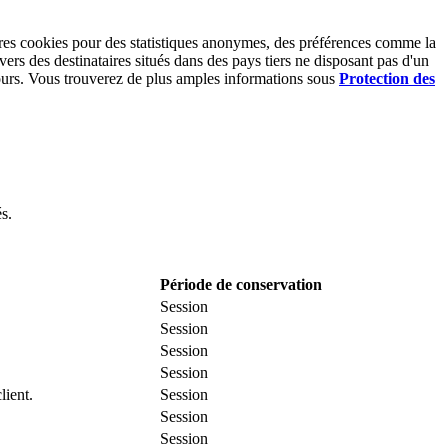
utres cookies pour des statistiques anonymes, des préférences comme la
vers des destinataires situés dans des pays tiers ne disposant pas d'un
ours. Vous trouverez de plus amples informations sous
Protection des
s.
Période de conservation
Session
Session
Session
Session
lient.
Session
Session
Session