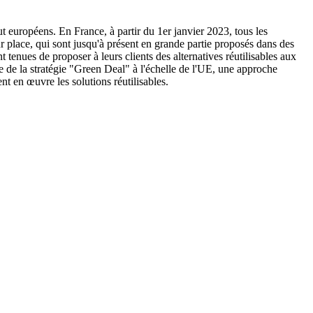
ut européens. En France, à partir du 1er janvier 2023, tous les
ur place, qui sont jusqu'à présent en grande partie proposés dans des
t tenues de proposer à leurs clients des alternatives réutilisables aux
re de la stratégie "Green Deal" à l'échelle de l'UE, une approche
nt en œuvre les solutions réutilisables.