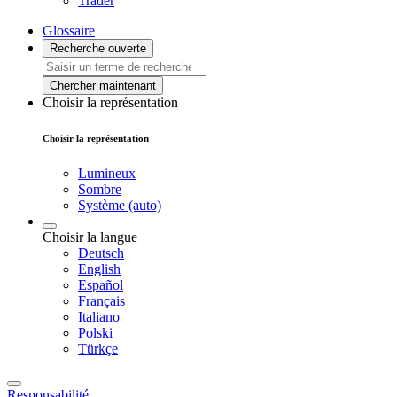
Trader
Glossaire
Recherche ouverte
Chercher maintenant
Choisir la représentation
Choisir la représentation
Lumineux
Sombre
Système (auto)
Choisir la langue
Deutsch
English
Español
Français
Italiano
Polski
Türkçe
Responsabilité