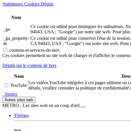
Statistiques Cookies Détails
Nom
Ce cookie est utilisé pour distinguer les utilisateur
_ga
94043, USA ; "Google") sur notre site web. Pour plus d
_ga_property-
Ce cookie est utilisé pour conserver l'état de la ses
id
CA 94043, USA ; "Google") sur notre site web. Pour pl
contenu-et-services-de-tiers
Ces cookies permettent au site web de charger et d'afficher le contenu 
Détails sur le contenu de tiers
Nom
Desc
Les vidéos YouTube intégrées à ces pages utilisent un c
YouTube
détails, veuillez consulter la politique de confidentialit
Stories
Autres sites web
METRO - Les sites web en un coup d'œil
Thèmes
Série