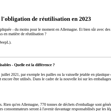
l'obligation de réutilisation en 2023
 appliquée - du moins pour le moment en Allemagne. Et bien sûr avec des 
s en matière de réutilisation ?
(DeepL).
isables - Quelle est la différence ?
 juillet 2021, par exemple les pailles ou la vaisselle jetable en plastiq
nt encore être utilisés. Dans le cadre de la nouvelle loi sur les emballag
s. Rien qu'en Allemagne, 770 tonnes de déchets d'emballage sont générés
 les consommateurs seront à l'avenir davantage responsabilisés par les lé