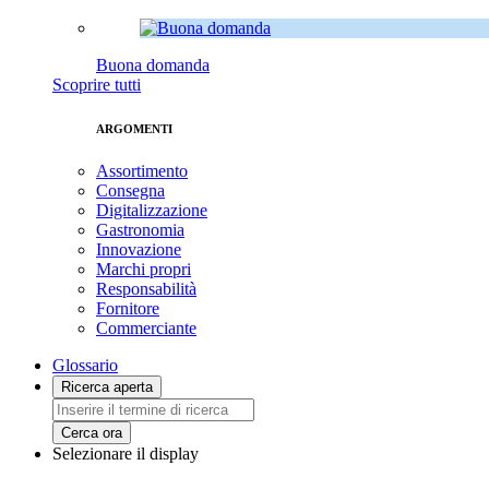
Buona domanda
Scoprire tutti
ARGOMENTI
Assortimento
Consegna
Digitalizzazione
Gastronomia
Innovazione
Marchi propri
Responsabilità
Fornitore
Commerciante
Glossario
Ricerca aperta
Cerca ora
Selezionare il display