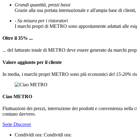
Grandi quantità, prezzi bassi
Grazie alla sua portata internazionale e all'ampia base di client
-
Su misura per i ristoratori
I marchi propri di METRO sono appositamente adattati alle esige
Oltre il 35% ...
... del fatturato totale di METRO deve essere generato da marchi propri
Valore aggiunto per il cliente
In media, i marchi propri METRO sono più economici
del 15-20%
ris
Ciao METRO
Fluttuazioni dei prezzi, interruzione dei prodotti e convenienza nella
contano davvero.
Serie Discover
Condividi ora:
Condividi ora: