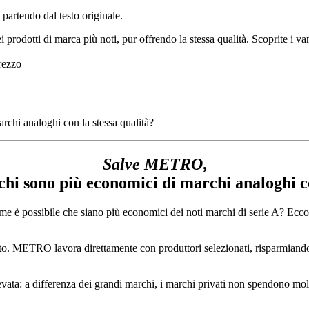
 partendo dal testo originale.
dotti di marca più noti, pur offrendo la stessa qualità. Scoprite i vanta
chi analoghi con la stessa qualità?
Salve METRO
,
chi sono più economici di marchi analoghi co
come è possibile che siano più economici dei noti marchi di serie A? E
tto. METRO lavora direttamente con produttori selezionati, risparmiando 
elevata: a differenza dei grandi marchi, i marchi privati non spendono m