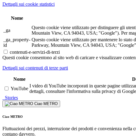
Dettagli sui cookie statistici
Nome
Questo cookie viene utilizzato per distinguere gli ute
_ga
Mountain View, CA 94043, USA; "Google"). Per maggior
_ga_property-
Questo cookie viene utilizzato per mantenere lo stato 
id
Parkway, Mountain View, CA 94043, USA; "Google"). P
contenuti-e-servizi-di-terzi
Questi cookie consentono al sito web di caricare e visualizzare contenu
Dettagli sui contenuti di terze parti
Nome
D
I video di YouTube incorporati in queste pagine utilizza
YouTube
dettagli, consultare l'informativa sulla privacy di Google
Stories
Ciao METRO
Ciao METRO
Fluttuazioni dei prezzi, interruzione dei prodotti e convenienza nella
contano davvero.