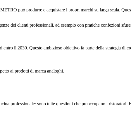
i, METRO può produrre e acquistare i propri marchi su larga scala. Questo
nze dei clienti professionali, ad esempio con pratiche confezioni sfuse.
 entro il 2030. Questo ambizioso obiettivo fa parte della strategia di cr
petto ai prodotti di marca analoghi.
 cucina professionale: sono tutte questioni che preoccupano i ristorato