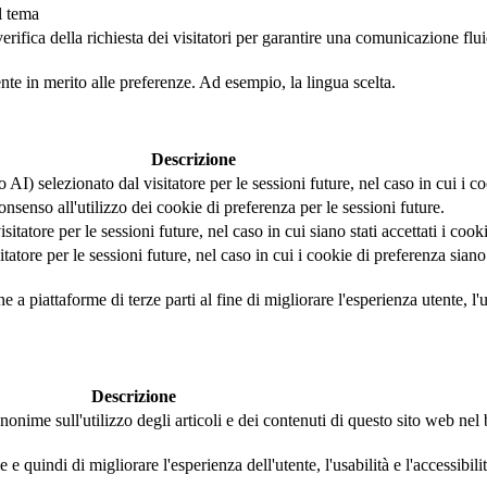
l tema
fica della richiesta dei visitatori per garantire una comunicazione fluida 
ente in merito alle preferenze. Ad esempio, la lingua scelta.
Descrizione
AI) selezionato dal visitatore per le sessioni future, nel caso in cui i coo
nsenso all'utilizzo dei cookie di preferenza per le sessioni future.
tatore per le sessioni future, nel caso in cui siano stati accettati i cook
tore per le sessioni future, nel caso in cui i cookie di preferenza siano s
a piattaforme di terze parti al fine di migliorare l'esperienza utente, l'us
Descrizione
nonime sull'utilizzo degli articoli e dei contenuti di questo sito web ne
 quindi di migliorare l'esperienza dell'utente, l'usabilità e l'accessibili