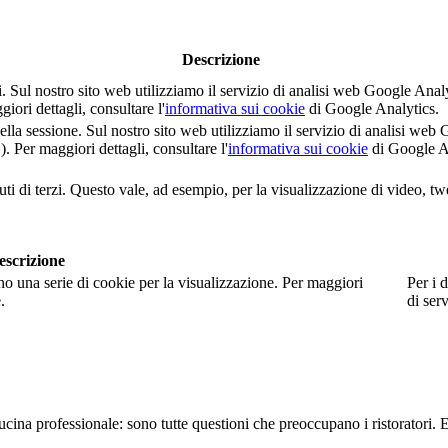
Descrizione
nti. Sul nostro sito web utilizziamo il servizio di analisi web Google 
i dettagli, consultare l'
informativa sui cookie
di Google Analytics.
della sessione. Sul nostro sito web utilizziamo il servizio di analisi 
er maggiori dettagli, consultare l'
informativa sui cookie
di Google A
ti di terzi. Questo vale, ad esempio, per la visualizzazione di video, tw
escrizione
no una serie di cookie per la visualizzazione. Per maggiori
Per i d
.
di serv
 cucina professionale: sono tutte questioni che preoccupano i ristorato