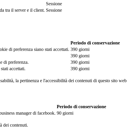
Sessione
tra il server e il client.
Sessione
Periodo di conservazione
kie di preferenza siano stati accettati.
390 giorni
390 giorni
ie di preferenza.
390 giorni
tati accettati.
390 giorni
abilità, la pertinenza e l'accessibilità dei contenuti di questo sito web
Periodo di conservazione
l business manager di facebook.
90 giorni
tà dei contenuti.