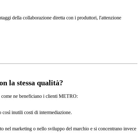
ggi della collaborazione diretta con i produttori, l'attenzione
n la stessa qualità?
cco come ne beneficiano i clienti METRO:
così inutili costi di intermediazione.
olto nel marketing o nello sviluppo del marchio e si concentrano invece