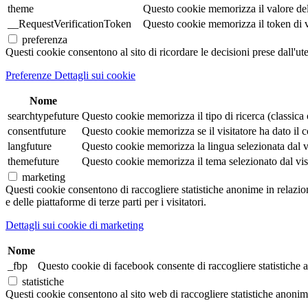
theme
Questo cookie memorizza il valore de
__RequestVerificationToken
Questo cookie memorizza il token di veri
preferenza
Questi cookie consentono al sito di ricordare le decisioni prese dall'ut
Preferenze Dettagli sui cookie
Nome
searchtypefuture
Questo cookie memorizza il tipo di ricerca (classica o 
consentfuture
Questo cookie memorizza se il visitatore ha dato il co
langfuture
Questo cookie memorizza la lingua selezionata dal visi
themefuture
Questo cookie memorizza il tema selezionato dal visita
marketing
Questi cookie consentono di raccogliere statistiche anonime in relazione 
e delle piattaforme di terze parti per i visitatori.
Dettagli sui cookie di marketing
Nome
_fbp
Questo cookie di facebook consente di raccogliere statistiche a
statistiche
Questi cookie consentono al sito web di raccogliere statistiche anonime e