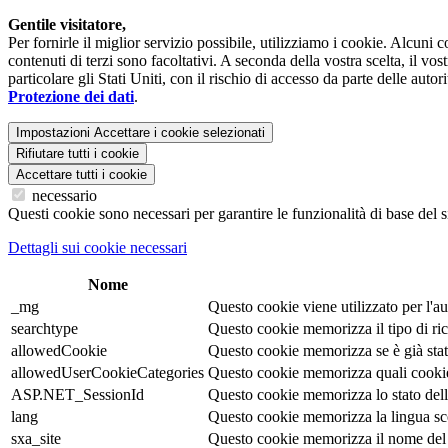
Gentile visitatore,
Per fornirle il miglior servizio possibile, utilizziamo i cookie. Alcuni
contenuti di terzi sono facoltativi. A seconda della vostra scelta, il vo
particolare gli Stati Uniti, con il rischio di accesso da parte delle auto
Protezione dei dati
.
Impostazioni
Accettare i cookie selezionati
Rifiutare tutti i cookie
Accettare tutti i cookie
necessario
Questi cookie sono necessari per garantire le funzionalità di base del s
Dettagli sui cookie necessari
Nome
_mg
Questo cookie viene utilizzato per l'au
searchtype
Questo cookie memorizza il tipo di ric
allowedCookie
Questo cookie memorizza se è già stata
allowedUserCookieCategories
Questo cookie memorizza quali cookie s
ASP.NET_SessionId
Questo cookie memorizza lo stato della 
lang
Questo cookie memorizza la lingua scelt
sxa_site
Questo cookie memorizza il nome del 