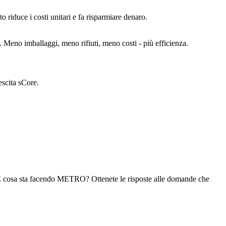
 riduce i costi unitari e fa risparmiare denaro.
 Meno imballaggi, meno rifiuti, meno costi - più efficienza.
escita sCore.
ri. E cosa sta facendo METRO? Ottenete le risposte alle domande che