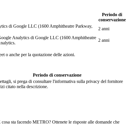
Periodo di
conservazione
Analytics di Google LLC (1600 Amphitheatre Parkway,
2 anni
web Google Analytics di Google LLC (1600 Amphitheatre
2 anni
nalytics.
eet o anche per la quotazione delle azioni.
Periodo di conservazione
ettagli, si prega di consultare l'informativa sulla privacy del fornitore
izi citato nella descrizione.
ri. E cosa sta facendo METRO? Ottenete le risposte alle domande che