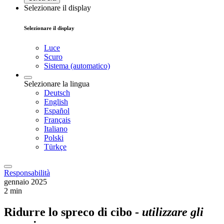
Selezionare il display
Selezionare il display
Luce
Scuro
Sistema (automatico)
Selezionare la lingua
Deutsch
English
Español
Français
Italiano
Polski
Türkçe
Responsabilità
gennaio 2025
2 min
Ridurre lo spreco di cibo -
utilizzare gli