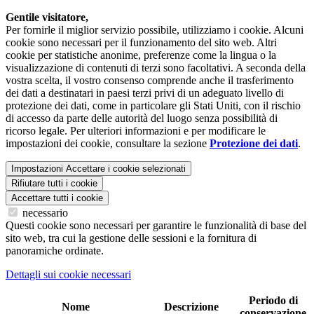
Gentile visitatore,
Per fornirle il miglior servizio possibile, utilizziamo i cookie. Alcuni
cookie sono necessari per il funzionamento del sito web. Altri
cookie per statistiche anonime, preferenze come la lingua o la
visualizzazione di contenuti di terzi sono facoltativi. A seconda della
vostra scelta, il vostro consenso comprende anche il trasferimento
dei dati a destinatari in paesi terzi privi di un adeguato livello di
protezione dei dati, come in particolare gli Stati Uniti, con il rischio
di accesso da parte delle autorità del luogo senza possibilità di
ricorso legale. Per ulteriori informazioni e per modificare le
impostazioni dei cookie, consultare la sezione
Protezione dei dati
.
Impostazioni
Accettare i cookie selezionati
Rifiutare tutti i cookie
Accettare tutti i cookie
necessario
Questi cookie sono necessari per garantire le funzionalità di base del
sito web, tra cui la gestione delle sessioni e la fornitura di
panoramiche ordinate.
Dettagli sui cookie necessari
Periodo di
Nome
Descrizione
conservazione