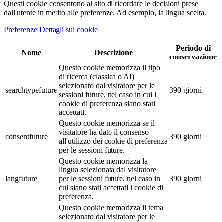
Questi cookie consentono al sito di ricordare le decisioni prese
dall'utente in merito alle preferenze. Ad esempio, la lingua scelta.
Preferenze Dettagli sui cookie
Periodo di
Nome
Descrizione
conservazione
Questo cookie memorizza il tipo
di ricerca (classica o AI)
selezionato dal visitatore per le
searchtypefuture
390 giorni
sessioni future, nel caso in cui i
cookie di preferenza siano stati
accettati.
Questo cookie memorizza se il
visitatore ha dato il consenso
consentfuture
390 giorni
all'utilizzo dei cookie di preferenza
per le sessioni future.
Questo cookie memorizza la
lingua selezionata dal visitatore
langfuture
per le sessioni future, nel caso in
390 giorni
cui siano stati accettati i cookie di
preferenza.
Questo cookie memorizza il tema
selezionato dal visitatore per le