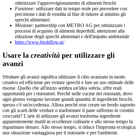
ottimizzare l'approvvigionamento di alimenti freschi
Funzione:
utilizzare dati in tempo reale per prevedere con
precisione i dati di vendita al fine di ridurre al minimo gli
sprechi alimentari.
Missione:
partnership con METRO AG per ottimizzare i
processi di acquisto di alimenti deperibili; attenzione alla
riduzione degli sprechi alimentari e dell'impatto ambientale
https://www.freshflow.ai/
Usare la
creatività
per utilizzare gli
avanzi
Sfruttare gli avanzi significa utilizzare il cibo avanzato in modo
creativo ed efficiente per evitare sprechi e fare un uso ottimale delle
risorse. Quello che all'inizio sembra un'idea sobria, offre reali
opportunità per i ristoratori. Perché nelle cucine dei ristoranti, dove
ogni giorno vengono lavorate grandi quantità di ingredienti freschi,
spesso c'è un'eccedenza. Allora perché non creare un brodo saporito
con gli scarti delle verdure o trasformare il pane raffermo in crostini
croccanti? L'arte di utilizzare gli avanzi trasforma ingredienti
apparentemente inutili in eccellenze culinarie e allo stesso tempo fa
risparmiare denaro. Allo stesso tempo, si riduce l'impronta ecologica:
una situazione vantaggiosa per il ristorante e per l'ambiente.