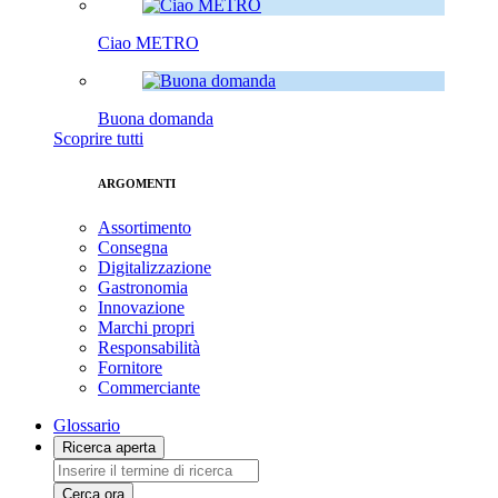
Ciao METRO
Buona domanda
Scoprire tutti
ARGOMENTI
Assortimento
Consegna
Digitalizzazione
Gastronomia
Innovazione
Marchi propri
Responsabilità
Fornitore
Commerciante
Glossario
Ricerca aperta
Cerca ora