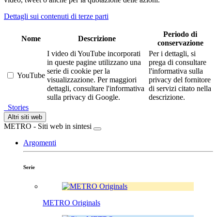
Dettagli sui contenuti di terze parti
Periodo di
Nome
Descrizione
conservazione
I video di YouTube incorporati
Per i dettagli, si
in queste pagine utilizzano una
prega di consultare
serie di cookie per la
l'informativa sulla
YouTube
visualizzazione. Per maggiori
privacy del fornitore
dettagli, consultare l'informativa
di servizi citato nella
sulla privacy di Google.
descrizione.
Stories
Altri siti web
METRO - Siti web in sintesi
Argomenti
Serie
METRO Originals