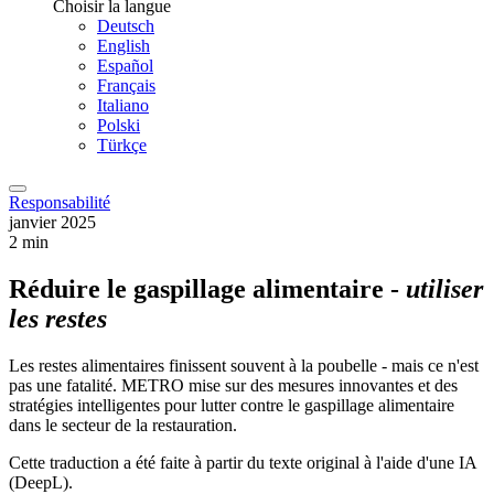
Choisir la langue
Deutsch
English
Español
Français
Italiano
Polski
Türkçe
Responsabilité
janvier 2025
2 min
Réduire le gaspillage alimentaire -
utiliser
les restes
Les restes alimentaires finissent souvent à la poubelle - mais ce n'est
pas une fatalité. METRO mise sur des mesures innovantes et des
stratégies intelligentes pour lutter contre le gaspillage alimentaire
dans le secteur de la restauration.
Cette traduction a été faite à partir du texte original à l'aide d'une IA
(DeepL).