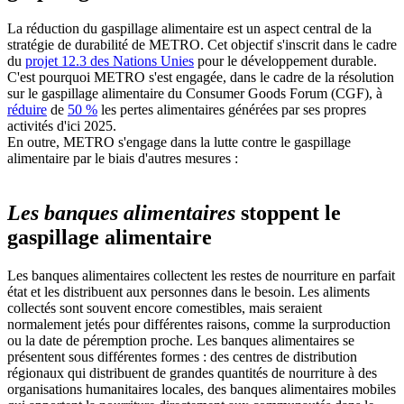
La réduction du gaspillage alimentaire est un aspect central de la
stratégie de durabilité de METRO. Cet objectif s'inscrit dans le cadre
du
projet 12.3 des Nations Unies
pour le développement durable.
C'est pourquoi METRO s'est engagée, dans le cadre de la résolution
sur le gaspillage alimentaire du Consumer Goods Forum (CGF), à
réduire
de
50 %
les pertes alimentaires générées par ses propres
activités d'ici 2025.
En outre, METRO s'engage dans la lutte contre le gaspillage
alimentaire par le biais d'autres mesures :
Les banques alimentaires
stoppent le
gaspillage alimentaire
Les banques alimentaires collectent les restes de nourriture en parfait
état et les distribuent aux personnes dans le besoin. Les aliments
collectés sont souvent encore comestibles, mais seraient
normalement jetés pour différentes raisons, comme la surproduction
ou la date de péremption proche. Les banques alimentaires se
présentent sous différentes formes : des centres de distribution
régionaux qui distribuent de grandes quantités de nourriture à des
organisations humanitaires locales, des banques alimentaires mobiles