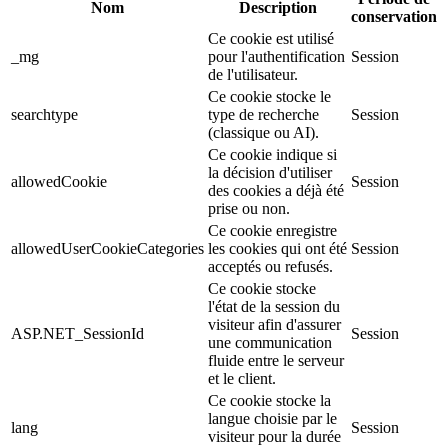
Nom
Description
conservation
Ce cookie est utilisé
_mg
pour l'authentification
Session
de l'utilisateur.
Ce cookie stocke le
searchtype
type de recherche
Session
(classique ou AI).
Ce cookie indique si
la décision d'utiliser
allowedCookie
Session
des cookies a déjà été
prise ou non.
Ce cookie enregistre
allowedUserCookieCategories
les cookies qui ont été
Session
acceptés ou refusés.
Ce cookie stocke
l'état de la session du
visiteur afin d'assurer
ASP.NET_SessionId
Session
une communication
fluide entre le serveur
et le client.
Ce cookie stocke la
langue choisie par le
lang
Session
visiteur pour la durée