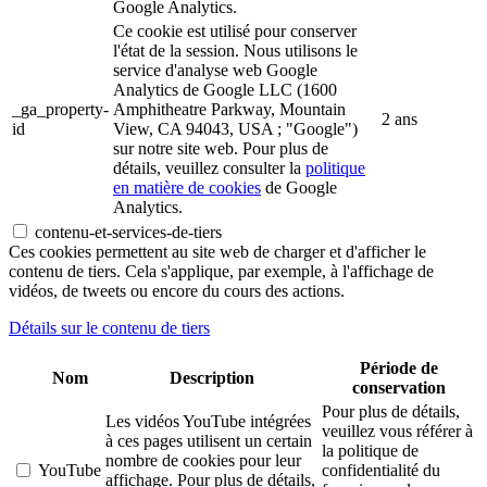
Google Analytics.
Ce cookie est utilisé pour conserver
l'état de la session. Nous utilisons le
service d'analyse web Google
Analytics de Google LLC (1600
_ga_property-
Amphitheatre Parkway, Mountain
2 ans
id
View, CA 94043, USA ; "Google")
sur notre site web. Pour plus de
détails, veuillez consulter la
politique
en matière de cookies
de Google
Analytics.
contenu-et-services-de-tiers
Ces cookies permettent au site web de charger et d'afficher le
contenu de tiers. Cela s'applique, par exemple, à l'affichage de
vidéos, de tweets ou encore du cours des actions.
Détails sur le contenu de tiers
Période de
Nom
Description
conservation
Pour plus de détails,
Les vidéos YouTube intégrées
veuillez vous référer à
à ces pages utilisent un certain
la politique de
nombre de cookies pour leur
YouTube
confidentialité du
affichage. Pour plus de détails,