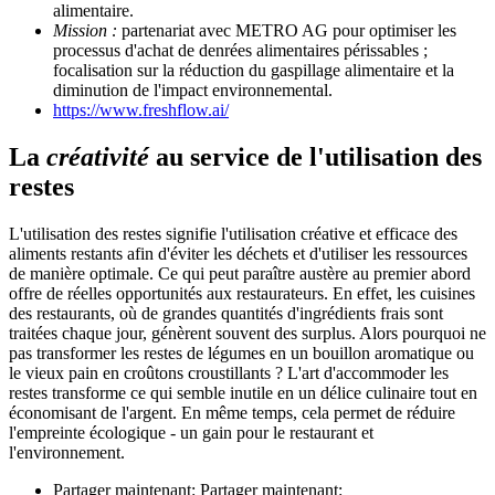
alimentaire.
Mission :
partenariat avec METRO AG pour optimiser les
processus d'achat de denrées alimentaires périssables ;
focalisation sur la réduction du gaspillage alimentaire et la
diminution de l'impact environnemental.
https://www.freshflow.ai/
La
créativité
au service de l'utilisation des
restes
L'utilisation des restes signifie l'utilisation créative et efficace des
aliments restants afin d'éviter les déchets et d'utiliser les ressources
de manière optimale. Ce qui peut paraître austère au premier abord
offre de réelles opportunités aux restaurateurs. En effet, les cuisines
des restaurants, où de grandes quantités d'ingrédients frais sont
traitées chaque jour, génèrent souvent des surplus. Alors pourquoi ne
pas transformer les restes de légumes en un bouillon aromatique ou
le vieux pain en croûtons croustillants ? L'art d'accommoder les
restes transforme ce qui semble inutile en un délice culinaire tout en
économisant de l'argent. En même temps, cela permet de réduire
l'empreinte écologique - un gain pour le restaurant et
l'environnement.
Partager maintenant:
Partager maintenant: