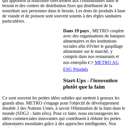
qui apportent la nourriture directement aux communautés dans le
besoin et des centres de distribution fixes qui distribuent de la
nourriture aux personnes dans le besoin. Les dons de produits à base
de viande et de poisson sont souvent soumis à des règles sanitaires
particulières.
Dans 19 pays
, METRO coopère
avec des organisations de banques
alimentaires et des institutions
sociales afin d'éviter le gaspillage
alimentaire sur le marché, y
compris dans nos restaurants et
nos entrepôts 👉
METRO AG
ESG Priorités
Start-Ups -
l'innovation
plutôt que la faim
Ce sont souvent les petites idées subtiles qui mettent à genoux les
grands abus. METRO s'engage pour l'objectif de développement
durable 2 des Nations Unies, à savoir l'élimination de la faim dans le
monde (SDG2 - faim zéro). Pour ce faire, nous encourageons les
idées commerciales innovantes qui contribuent à réduire les pertes
alimentaires mondiales grâce à des approches intelligentes. Nos