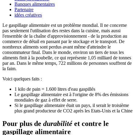
Banques alimentaires
Partenaire
idées créatives
Le gaspillage alimentaire est un problème mondial. Il ne concerne
pas seulement l'utilisation des restes dans la cuisine, mais aussi
l'ensemble de la chaîne d'approvisionnement - de la production au
commerce de détail en passant par le stockage et le transport. De
nombreux aliments sont perdus avant même d'atteindre le
consommateur final. Dans le monde, environ un tiers de tous les
aliments finit à la poubelle, ce qui représente 1,05 milliard de tonnes
par an. Dans le même temps, 722 millions de personnes souffrent de
la faim.
Voici quelques faits :
1 kilo de pain = 1.600 litres d'eau gaspillés
Le gaspillage alimentaire est à l'origine de 8% des émissions
mondiales de gaz à effet de serre.
Si le gaspillage alimentaire était un pays, il serait le troisième
plus grand producteur de CO2 après les Etats-Unis et la Chine
Pour plus de
durabilité
et contre le
gaspillage alimentaire