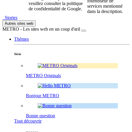
fournisseur de
veuillez consulter la politique
services mentionné
de confidentialité de Google.
dans la description.
Stories
Autres sites web
METRO - Les sites web en un coup d'œil
Thèmes
Série
METRO Originals
Bonjour METRO
Bonne question
Tout découvrir