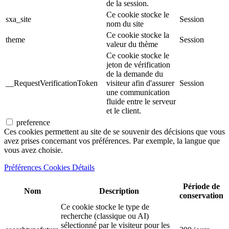
de la session.
Ce cookie stocke le
sxa_site
Session
nom du site
Ce cookie stocke la
theme
Session
valeur du thème
Ce cookie stocke le
jeton de vérification
de la demande du
__RequestVerificationToken
visiteur afin d'assurer
Session
une communication
fluide entre le serveur
et le client.
preference
Ces cookies permettent au site de se souvenir des décisions que vous
avez prises concernant vos préférences. Par exemple, la langue que
vous avez choisie.
Préférences Cookies Détails
Période de
Nom
Description
conservation
Ce cookie stocke le type de
recherche (classique ou AI)
sélectionné par le visiteur pour les