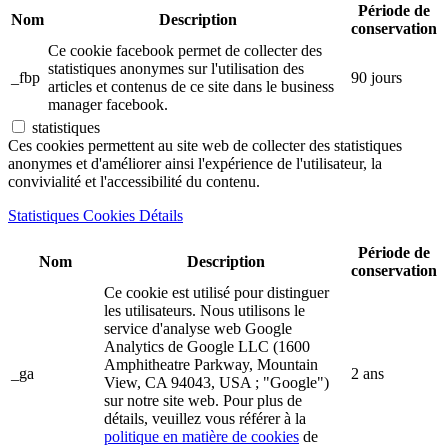
Période de
Nom
Description
conservation
Ce cookie facebook permet de collecter des
statistiques anonymes sur l'utilisation des
_fbp
90 jours
articles et contenus de ce site dans le business
manager facebook.
statistiques
Ces cookies permettent au site web de collecter des statistiques
anonymes et d'améliorer ainsi l'expérience de l'utilisateur, la
convivialité et l'accessibilité du contenu.
Statistiques Cookies Détails
Période de
Nom
Description
conservation
Ce cookie est utilisé pour distinguer
les utilisateurs. Nous utilisons le
service d'analyse web Google
Analytics de Google LLC (1600
Amphitheatre Parkway, Mountain
_ga
2 ans
View, CA 94043, USA ; "Google")
sur notre site web. Pour plus de
détails, veuillez vous référer à la
politique en matière de cookies
de