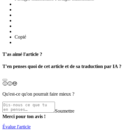
Copié
T'as aimé l'article ?
T'en penses quoi de cet article et de sa traduction par IA ?
🙁
🙂
😍
Qu'est-ce qu'on pourrait faire mieux ?
Soumettre
Merci pour ton avis !
Évalue l'article