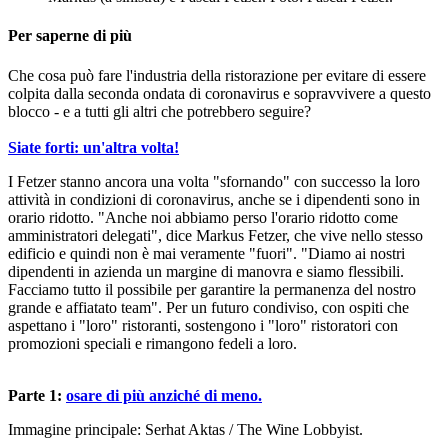
Per saperne di più
Che cosa può fare l'industria della ristorazione per evitare di essere
colpita dalla seconda ondata di coronavirus e sopravvivere a questo
blocco - e a tutti gli altri che potrebbero seguire?
Siate forti: un'altra volta!
I Fetzer stanno ancora una volta "sfornando" con successo la loro
attività in condizioni di coronavirus, anche se i dipendenti sono in
orario ridotto. "Anche noi abbiamo perso l'orario ridotto come
amministratori delegati", dice Markus Fetzer, che vive nello stesso
edificio e quindi non è mai veramente "fuori". "Diamo ai nostri
dipendenti in azienda un margine di manovra e siamo flessibili.
Facciamo tutto il possibile per garantire la permanenza del nostro
grande e affiatato team". Per un futuro condiviso, con ospiti che
aspettano i "loro" ristoranti, sostengono i "loro" ristoratori con
promozioni speciali e rimangono fedeli a loro.
Parte 1:
osare di più anziché di meno.
Immagine principale: Serhat Aktas / The Wine Lobbyist.