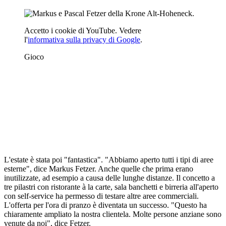
Accetto i cookie di YouTube. Vedere
l'
informativa sulla privacy di Google
.
Gioco
L'estate è stata poi "fantastica". "Abbiamo aperto tutti i tipi di aree
esterne", dice Markus Fetzer. Anche quelle che prima erano
inutilizzate, ad esempio a causa delle lunghe distanze. Il concetto a
tre pilastri con ristorante à la carte, sala banchetti e birreria all'aperto
con self-service ha permesso di testare altre aree commerciali.
L'offerta per l'ora di pranzo è diventata un successo. "Questo ha
chiaramente ampliato la nostra clientela. Molte persone anziane sono
venute da noi", dice Fetzer.