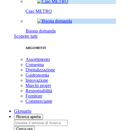
Ciao METRO
Buona domanda
Scoprire tutti
ARGOMENTI
Assortimento
Consegna
Digitalizzazione
Gastronomia
Innovazione
Marchi propri
Responsabilità
Fornitore
Commerciante
Glossario
Ricerca aperta
Cerca ora