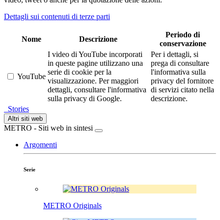
Dettagli sui contenuti di terze parti
Periodo di
Nome
Descrizione
conservazione
I video di YouTube incorporati
Per i dettagli, si
in queste pagine utilizzano una
prega di consultare
serie di cookie per la
l'informativa sulla
YouTube
visualizzazione. Per maggiori
privacy del fornitore
dettagli, consultare l'informativa
di servizi citato nella
sulla privacy di Google.
descrizione.
Stories
Altri siti web
METRO - Siti web in sintesi
Argomenti
Serie
METRO Originals