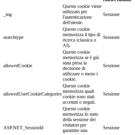
Questo cookie viene
utilizzato per
_mg
Sessione
l'autenticazione
dell'utente.
Questo cookie
memorizza il tipo di
searchtype
Sessione
ricerca (classica o
AI).
Questo cookie
memorizza se è già
stata presa la
allowedCookie
Sessione
decisione di
utilizzare o meno i
cookie.
Questo cookie
memorizza quali
allowedUserCookieCategories
Sessione
cookie sono stati
accettati o negati.
Questo cookie
memorizza lo stato
della sessione dei
visitatori per
ASP.NET_SessionId
Sessione
garantire una