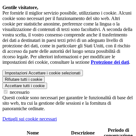
Gentile visitatore,
Per fornirle il miglior servizio possibile, utilizziamo i cookie. Alcuni
cookie sono necessari per il funzionamento del sito web. Altri
cookie per statistiche anonime, preferenze come la lingua o la
visualizzazione di contenuti di terzi sono facoltativi. A seconda della
vostra scelta, il vostro consenso comprende anche il trasferimento
dei dati a destinatari in paesi terzi privi di un adeguato livello di
protezione dei dati, come in particolare gli Stati Uniti, con il rischio
di accesso da parte delle autorità del luogo senza possibilità di
ricorso legale. Per ulteriori informazioni e per modificare le
impostazioni dei cookie, consultare la sezione
Protezione dei dati
.
Impostazioni
Accettare i cookie selezionati
Rifiutare tutti i cookie
Accettare tutti i cookie
necessario
Questi cookie sono necessari per garantire le funzionalità di base del
sito web, tra cui la gestione delle sessioni e la fornitura di
panoramiche ordinate.
Dettagli sui cookie necessari
Periodo di
Nome
Descrizione
conservazione