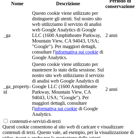
Periodo di
Nome
Descrizione
conservazione
Questo cookie viene utilizzato per
distinguere gli utenti. Sul nostro sito
web utilizziamo il servizio di analisi
web Google Analytics di Google
_ga
LLC (1600 Amphitheatre Parkway,
2 anni
Mountain View, CA 94043, USA;
"Google"). Per maggiori dettagli,
consultare l'
informativa sui cookie
di
Google Analytics.
Questo cookie viene utilizzato per
mantenere lo stato della sessione. Sul
nostro sito web utilizziamo il servizio
di analisi web Google Analytics di
_ga_property-
Google LLC (1600 Amphitheatre
2 anni
id
Parkway, Mountain View, CA
94043, USA; "Google"). Per
maggiori dettagli, consultare
l'
informativa sui cookie
di Google
Analytics.
contenuti-e-servizi-di-terzi
Questi cookie consentono al sito web di caricare e visualizzare
contenuti di terzi. Questo vale, ad esempio, per la visualizzazione di
video, tweet o anche per la quotazione delle azioni.