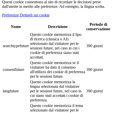
Questi cookie consentono al sito di ricordare le decisioni prese
dall'utente in merito alle preferenze. Ad esempio, la lingua scelta.
Preferenze Dettagli sui cookie
Periodo di
Nome
Descrizione
conservazione
Questo cookie memorizza il tipo
di ricerca (classica o AI)
selezionato dal visitatore per le
searchtypefuture
390 giorni
sessioni future, nel caso in cui i
cookie di preferenza siano stati
accettati.
Questo cookie memorizza se il
visitatore ha dato il consenso
consentfuture
390 giorni
all'utilizzo dei cookie di preferenza
per le sessioni future.
Questo cookie memorizza la
lingua selezionata dal visitatore
langfuture
per le sessioni future, nel caso in
390 giorni
cui siano stati accettati i cookie di
preferenza.
Questo cookie memorizza il tema
selezionato dal visitatore per le