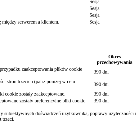
Sesja
Sesja
Sesja
ę między serwerem a klientem.
Sesja
.
Okres
przechowywania
w przypadku zaakceptowania plików cookie
390 dni
i stron trzecich (patrz poniżej w celu
390 dni
ki cookie zostały zaakceptowane.
390 dni
towane zostały preferencyjne pliki cookie.
390 dni
awy subiektywnych doświadczeń użytkownika, poprawy użyteczności i
 trzeci.