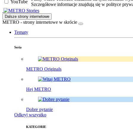
YouTube
Szczegółowe informacje znajdują się w polityce pryw
Stories
Dalsze strony internetowe
METRO - strony internetowe w skrócie
Tematy
Seria
METRO Originals
Hej METRO
Dobre pytanie
Odkryj wszystko
KATEGORIE