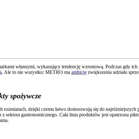
 markami własnymi, wykazujący tendencję wzrostową. Podczas gdy ich
%
. Ale to nie wszystko: METRO ma
ambicję
zwiększenia udziału spr
kty spożywcze
rozmiarach, dzięki czemu łatwo dostosowują się do najróżniejszych pot
ch z sektora gastronomicznego. Cała linia produktów jest opatrzona p
ania.