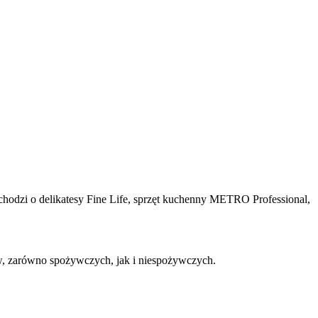
chodzi o delikatesy Fine Life, sprzęt kuchenny METRO Professional,
w, zarówno spożywczych, jak i niespożywczych.