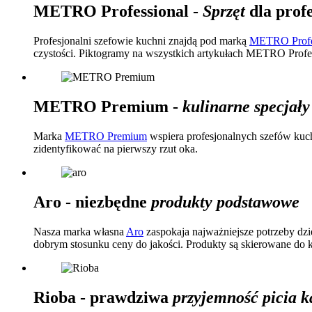
METRO Professional -
Sprzęt
dla prof
Profesjonalni szefowie kuchni znajdą pod marką
METRO Profe
czystości. Piktogramy na wszystkich artykułach METRO Profe
METRO Premium -
kulinarne specjały
Marka
METRO Premium
wspiera profesjonalnych szefów kuc
zidentyfikować na pierwszy rzut oka.
Aro - niezbędne
produkty podstawowe
Nasza marka własna
Aro
zaspokaja najważniejsze potrzeby dz
dobrym stosunku ceny do jakości. Produkty są skierowane do 
Rioba - prawdziwa
przyjemność picia 