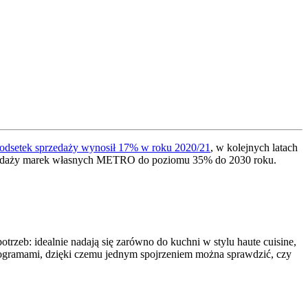
odsetek sprzedaży wynosił 17% w roku 2020/21
,
w kolejnych latach
zedaży marek własnych METRO do poziomu 35% do 2030 roku.
rzeb: idealnie nadają się zarówno do kuchni w stylu haute cuisine,
iktogramami, dzięki czemu jednym spojrzeniem można sprawdzić, czy