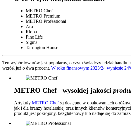
METRO Chef
METRO Premium
METRO Professional
Aro
Rioba
Fine Life
Sigma
Tarrington House
Ten wybór towarów jest popularny, o czym świadczy udział handlu
wzrósł już o dwa procent.
W roku finansowym 2023/24 wyniesie 24
METRO Chef - wysokiej jakości
produ
Artykuły
METRO Chef
są dostępne w opakowaniach o różnych 
jak i dla branży hotelarskiej oraz innych klientów komercyjny
produkt jest pokrojony, bezglutenowy lub nadaje się do zamraż