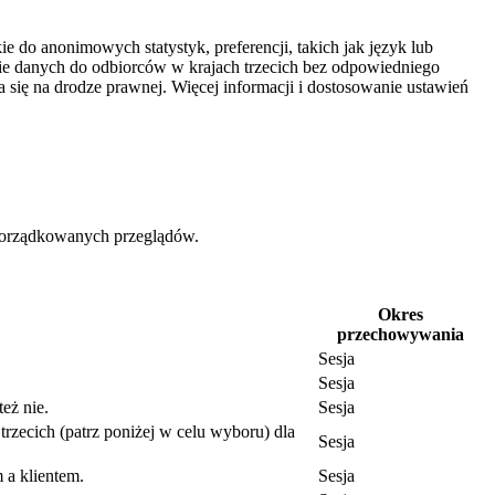
e do anonimowych statystyk, preferencji, takich jak język lub
nie danych do odbiorców w krajach trzecich bez odpowiedniego
się na drodze prawnej. Więcej informacji i dostosowanie ustawień
uporządkowanych przeglądów.
Okres
przechowywania
Sesja
Sesja
eż nie.
Sesja
trzecich (patrz poniżej w celu wyboru) dla
Sesja
 a klientem.
Sesja