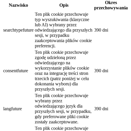
Okres
Nazwisko
Opis
przechowywania
Ten plik cookie przechowuje
typ wyszukiwania (klasyczne
lub AI) wybrany przez
searchtypefuture
odwiedzającego dla przyszłych
390 dni
sesji, w przypadku
zaakceptowania plików cookie
preferencji.
Ten plik cookie przechowuje
zgodę udzieloną przez
odwiedzającego na
wykorzystanie plików cookie
consentfuture
390 dni
oraz na integrację treści stron
trzecich (patrz poniżej w celu
dokonania wyboru) dla
przyszłych sesji.
Ten plik cookie przechowuje
wybrany przez
odwiedzającego język dla
langfuture
390 dni
przyszłych sesji, w przypadku,
gdy preferowane pliki cookie
zostały zaakceptowane.
Ten plik cookie przechowuje