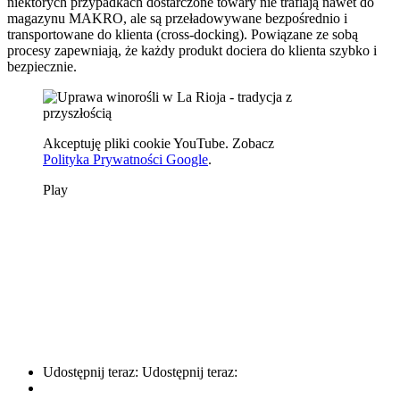
niektórych przypadkach dostarczone towary nie trafiają nawet do
magazynu MAKRO, ale są przeładowywane bezpośrednio i
transportowane do klienta (cross-docking). Powiązane ze sobą
procesy zapewniają, że każdy produkt dociera do klienta szybko i
bezpiecznie.
Akceptuję pliki cookie YouTube. Zobacz
Polityka Prywatności Google
.
Play
Udostępnij teraz:
Udostępnij teraz: