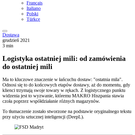
Français
Italiano
Polski
Türkçe
Dostawa
grudzień 2021
3 min
Logistyka ostatniej mili: od zamówienia
do ostatniej mili
Ma to kluczowe znaczenie w łańcuchu dostaw: "ostatnia mila".
Odnosi się to do końcowych etapów dostawy, aż do momentu, gdy
klienci trzymają swoje towary w rękach. Z logistycznego punktu
widzenia jest to wyzwanie, któremu MAKRO Hiszpania stawia
czoła poprzez współdziałanie różnych magazynów.
To tłumaczenie zostało stworzone na podstawie oryginalnego tekstu
przy użyciu sztucznej inteligencji (DeepL).