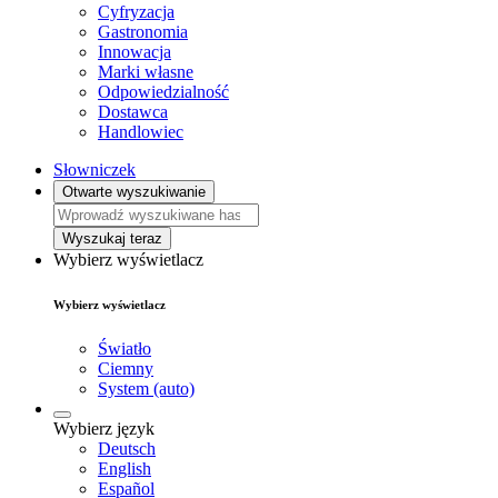
Cyfryzacja
Gastronomia
Innowacja
Marki własne
Odpowiedzialność
Dostawca
Handlowiec
Słowniczek
Otwarte wyszukiwanie
Wyszukaj teraz
Wybierz wyświetlacz
Wybierz wyświetlacz
Światło
Ciemny
System (auto)
Wybierz język
Deutsch
English
Español