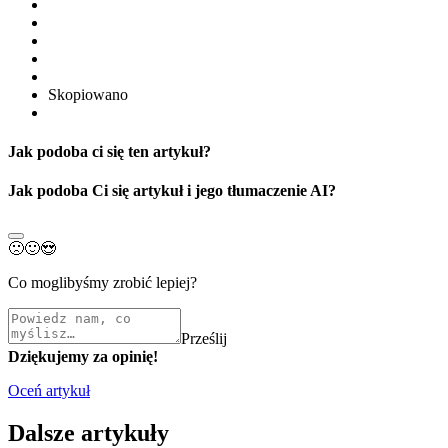
Skopiowano
Jak podoba ci się ten artykuł?
Jak podoba Ci się artykuł i jego tłumaczenie AI?
🙁
🙂
😍
Co moglibyśmy zrobić lepiej?
Prześlij
Dziękujemy za opinię!
Oceń artykuł
Dalsze artykuły