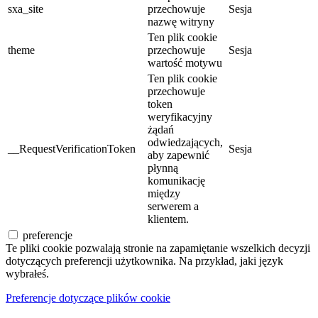
sxa_site
przechowuje
Sesja
nazwę witryny
Ten plik cookie
theme
przechowuje
Sesja
wartość motywu
Ten plik cookie
przechowuje
token
weryfikacyjny
żądań
odwiedzających,
__RequestVerificationToken
Sesja
aby zapewnić
płynną
komunikację
między
serwerem a
klientem.
preferencje
Te pliki cookie pozwalają stronie na zapamiętanie wszelkich decyzji
dotyczących preferencji użytkownika. Na przykład, jaki język
wybrałeś.
Preferencje dotyczące plików cookie