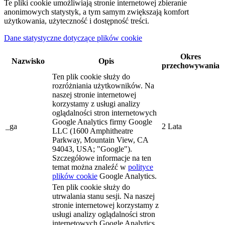
Te pliki cookie umożliwiają stronie internetowej zbieranie
anonimowych statystyk, a tym samym zwiększają komfort
użytkowania, użyteczność i dostępność treści.
Dane statystyczne dotyczące plików cookie
Okres
Nazwisko
Opis
przechowywania
Ten plik cookie służy do
rozróżniania użytkowników. Na
naszej stronie internetowej
korzystamy z usługi analizy
oglądalności stron internetowych
Google Analytics firmy Google
_ga
2 Lata
LLC (1600 Amphitheatre
Parkway, Mountain View, CA
94043, USA; "Google").
Szczegółowe informacje na ten
temat można znaleźć w
polityce
plików cookie
Google Analytics.
Ten plik cookie służy do
utrwalania stanu sesji. Na naszej
stronie internetowej korzystamy z
usługi analizy oglądalności stron
internetowych Google Analytics