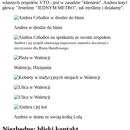
własnych zespołów VTO - jest w zasadzie "klientem". Andrea kręci
głową: "Jesteśmy "JEDNYM METRO", tak myślimy i działamy".
Andrea w drodze do biura
Andrea i jej zespół omawiają najnowsze wartości docelowe i
rzeczywiste dla Biura Handlowego.
Walencja, Hiszpania
Andrea w domu ze swoją kotką Lolą
Niezbędne: bliski kontakt