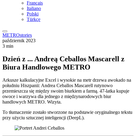
Français
Italiano
Polski
Türkçe
METROstories
październik 2023
3 min
Dzień z ... Andreą Ceballos Mascarell z
Biura Handlowego METRO
Arkusze kalkulacyjne Excel i wysokie na metr drzewa awokado na
południu Hiszpanii: Andrea Ceballos Mascarell rutynowo
przemieszcza się między swoim biurkiem a farmą. 47-latka kupuje
owoce i warzywa dla jednego z międzynarodowych biur
handlowych METRO. Wizyta.
To tłumaczenie zostało stworzone na podstawie oryginalnego tekstu
przy użyciu sztucznej inteligencji (DeepL).