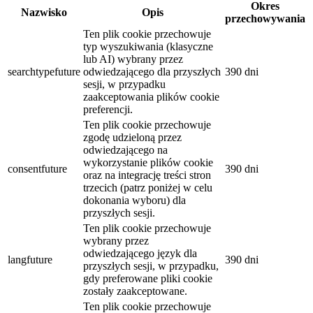
Okres
Nazwisko
Opis
przechowywania
Ten plik cookie przechowuje
typ wyszukiwania (klasyczne
lub AI) wybrany przez
searchtypefuture
odwiedzającego dla przyszłych
390 dni
sesji, w przypadku
zaakceptowania plików cookie
preferencji.
Ten plik cookie przechowuje
zgodę udzieloną przez
odwiedzającego na
wykorzystanie plików cookie
consentfuture
390 dni
oraz na integrację treści stron
trzecich (patrz poniżej w celu
dokonania wyboru) dla
przyszłych sesji.
Ten plik cookie przechowuje
wybrany przez
odwiedzającego język dla
langfuture
390 dni
przyszłych sesji, w przypadku,
gdy preferowane pliki cookie
zostały zaakceptowane.
Ten plik cookie przechowuje