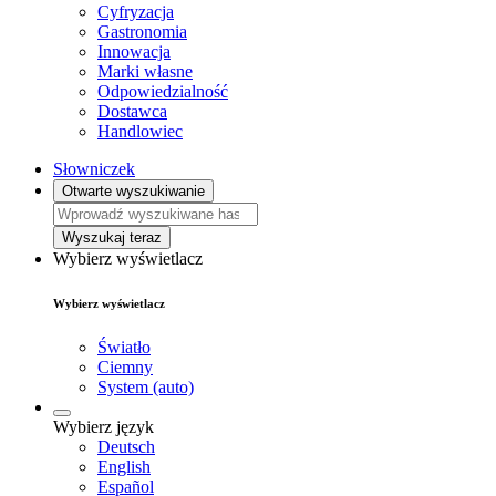
Cyfryzacja
Gastronomia
Innowacja
Marki własne
Odpowiedzialność
Dostawca
Handlowiec
Słowniczek
Otwarte wyszukiwanie
Wyszukaj teraz
Wybierz wyświetlacz
Wybierz wyświetlacz
Światło
Ciemny
System (auto)
Wybierz język
Deutsch
English
Español