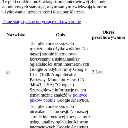
Te pliki cookie umożliwiają stronie internetowej zbieranie
anonimowych statystyk, a tym samym zwiększają komfort
użytkowania, użyteczność i dostępność treści.
Dane statystyczne dotyczące plików cookie
Okres
Nazwisko
Opis
przechowywania
Ten plik cookie służy do
rozróżniania użytkowników. Na
naszej stronie internetowej
korzystamy z usługi analizy
oglądalności stron internetowych
Google Analytics firmy Google
_ga
2 Lata
LLC (1600 Amphitheatre
Parkway, Mountain View, CA
94043, USA; "Google").
Szczegółowe informacje na ten
temat można znaleźć w
polityce
plików cookie
Google Analytics.
Ten plik cookie służy do
utrwalania stanu sesji. Na naszej
stronie internetowej korzystamy z
usługi analizy oglądalności stron
internetowych Google Analytics