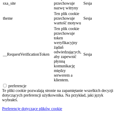
sxa_site
przechowuje
Sesja
nazwę witryny
Ten plik cookie
theme
przechowuje
Sesja
wartość motywu
Ten plik cookie
przechowuje
token
weryfikacyjny
żądań
odwiedzających,
__RequestVerificationToken
Sesja
aby zapewnić
płynną
komunikację
między
serwerem a
klientem.
preferencje
Te pliki cookie pozwalają stronie na zapamiętanie wszelkich decyzji
dotyczących preferencji użytkownika. Na przykład, jaki język
wybrałeś.
Preferencje dotyczące plików cookie