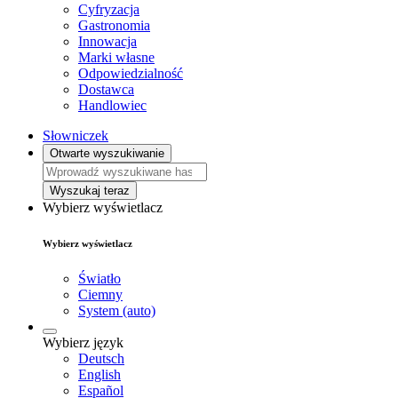
Cyfryzacja
Gastronomia
Innowacja
Marki własne
Odpowiedzialność
Dostawca
Handlowiec
Słowniczek
Otwarte wyszukiwanie
Wyszukaj teraz
Wybierz wyświetlacz
Wybierz wyświetlacz
Światło
Ciemny
System (auto)
Wybierz język
Deutsch
English
Español