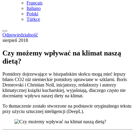
Français
Italiano
Polski
Türkçe
Odpowiedzialność
sierpień 2018
Czy możemy wpływać na klimat naszą
dietą?
Pomidory dojrzewające w hiszpańskim słońcu mogą mieć lepszy
bilans CO2 niż niemieckie pomidory uprawiane w szklarni. Boris
Demrovski i Christian Noll, inicjatorzy, redaktorzy i autorzy
klimatycznej książki kucharskiej, wyjaśniają, dlaczego często nie
doceniamy wpływu naszej diety na klimat.
To tłumaczenie zostało stworzone na podstawie oryginalnego tekstu
przy użyciu sztucznej inteligencji (DeepL).