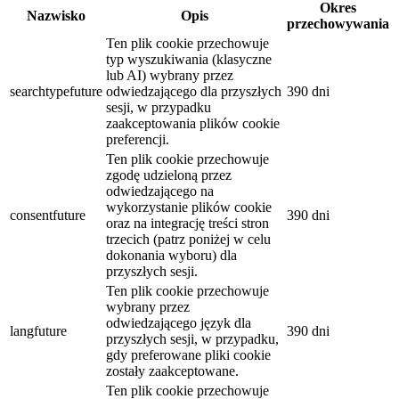
Okres
Nazwisko
Opis
przechowywania
Ten plik cookie przechowuje
typ wyszukiwania (klasyczne
lub AI) wybrany przez
searchtypefuture
odwiedzającego dla przyszłych
390 dni
sesji, w przypadku
zaakceptowania plików cookie
preferencji.
Ten plik cookie przechowuje
zgodę udzieloną przez
odwiedzającego na
wykorzystanie plików cookie
consentfuture
390 dni
oraz na integrację treści stron
trzecich (patrz poniżej w celu
dokonania wyboru) dla
przyszłych sesji.
Ten plik cookie przechowuje
wybrany przez
odwiedzającego język dla
langfuture
390 dni
przyszłych sesji, w przypadku,
gdy preferowane pliki cookie
zostały zaakceptowane.
Ten plik cookie przechowuje