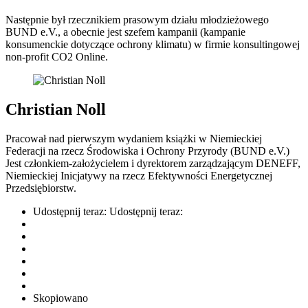
Następnie był rzecznikiem prasowym działu młodzieżowego
BUND e.V., a obecnie jest szefem kampanii (kampanie
konsumenckie dotyczące ochrony klimatu) w firmie konsultingowej
non-profit CO2 Online.
Christian Noll
Pracował nad pierwszym wydaniem książki w Niemieckiej
Federacji na rzecz Środowiska i Ochrony Przyrody (BUND e.V.)
Jest członkiem-założycielem i dyrektorem zarządzającym DENEFF,
Niemieckiej Inicjatywy na rzecz Efektywności Energetycznej
Przedsiębiorstw.
Udostępnij teraz:
Udostępnij teraz:
Skopiowano