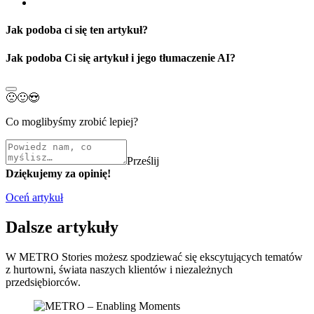
Jak podoba ci się ten artykuł?
Jak podoba Ci się artykuł i jego tłumaczenie AI?
🙁
🙂
😍
Co moglibyśmy zrobić lepiej?
Prześlij
Dziękujemy za opinię!
Oceń artykuł
Dalsze artykuły
W METRO Stories możesz spodziewać się ekscytujących tematów
z hurtowni, świata naszych klientów i niezależnych
przedsiębiorców.