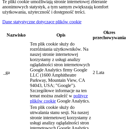
Te pliki cookie umożliwiają stronie internetowej zbieranie
anonimowych statystyk, a tym samym zwiększają komfort
użytkowania, użyteczność i dostępność treści.
Dane statystyczne dotyczące plików cookie
Okres
Nazwisko
Opis
przechowywania
Ten plik cookie służy do
rozróżniania użytkowników. Na
naszej stronie internetowej
korzystamy z usługi analizy
oglądalności stron internetowych
Google Analytics firmy Google
_ga
2 Lata
LLC (1600 Amphitheatre
Parkway, Mountain View, CA
94043, USA; "Google").
Szczegółowe informacje na ten
temat można znaleźć w
polityce
plików cookie
Google Analytics.
Ten plik cookie służy do
utrwalania stanu sesji. Na naszej
stronie internetowej korzystamy z
usługi analizy oglądalności stron
internetowych Google Analytics