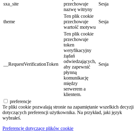
sxa_site
przechowuje
Sesja
nazwę witryny
Ten plik cookie
theme
przechowuje
Sesja
wartość motywu
Ten plik cookie
przechowuje
token
weryfikacyjny
żądań
odwiedzających,
__RequestVerificationToken
Sesja
aby zapewnić
płynną
komunikację
między
serwerem a
klientem.
preferencje
Te pliki cookie pozwalają stronie na zapamiętanie wszelkich decyzji
dotyczących preferencji użytkownika. Na przykład, jaki język
wybrałeś.
Preferencje dotyczące plików cookie