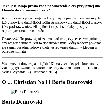
Jaka jest Twoja prosta rada na włączenie diety przyjaznej dla
klimatu do codziennego życia?
Noll
: Już samo przestrzeganie klasycznych piramid żywieniowych -
które mówią o dużej ilości roślin strączkowych, dużej ilości warzyw
jako podstawy, niewielkiej ilości mięsa i tak dalej - jest już
ogromnym krokiem naprzód.
Demrovski
: To prawda, niezależnie od tego, czy jesteś weganinem,
czy wegetarianinem, jest to dodatkowa mila, którą możesz pokonać,
ale sama rozsądna, zdrowa dieta jest również dużym wkładem w
ochronę klimatu.
Wskazówka dotycząca książki: "Klimatyczna książka kucharska.
Zakupy, gotowanie i smakowanie przyjazne dla klimatu", Kosmos
Verlag Wydanie: 2 (5 listopada 2015)
O ... Christian Noll i Boris Demrovski
Boris Demrovski