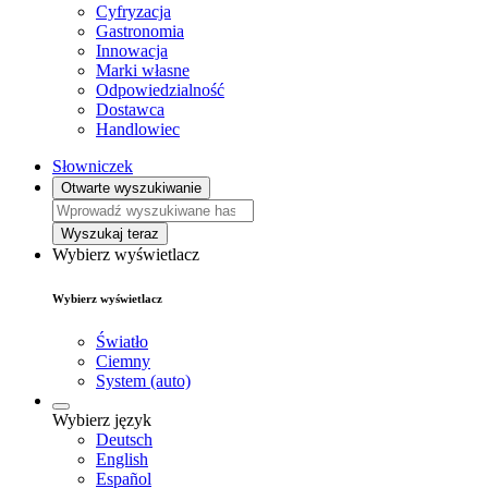
Cyfryzacja
Gastronomia
Innowacja
Marki własne
Odpowiedzialność
Dostawca
Handlowiec
Słowniczek
Otwarte wyszukiwanie
Wyszukaj teraz
Wybierz wyświetlacz
Wybierz wyświetlacz
Światło
Ciemny
System (auto)
Wybierz język
Deutsch
English
Español