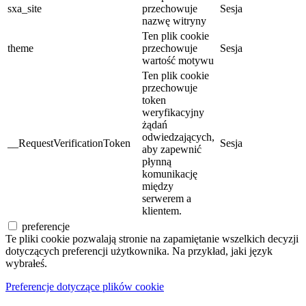
sxa_site
przechowuje
Sesja
nazwę witryny
Ten plik cookie
theme
przechowuje
Sesja
wartość motywu
Ten plik cookie
przechowuje
token
weryfikacyjny
żądań
odwiedzających,
__RequestVerificationToken
Sesja
aby zapewnić
płynną
komunikację
między
serwerem a
klientem.
preferencje
Te pliki cookie pozwalają stronie na zapamiętanie wszelkich decyzji
dotyczących preferencji użytkownika. Na przykład, jaki język
wybrałeś.
Preferencje dotyczące plików cookie