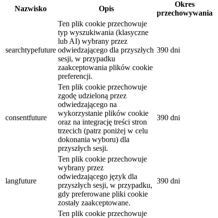
Okres
Nazwisko
Opis
przechowywania
Ten plik cookie przechowuje
typ wyszukiwania (klasyczne
lub AI) wybrany przez
searchtypefuture
odwiedzającego dla przyszłych
390 dni
sesji, w przypadku
zaakceptowania plików cookie
preferencji.
Ten plik cookie przechowuje
zgodę udzieloną przez
odwiedzającego na
wykorzystanie plików cookie
consentfuture
390 dni
oraz na integrację treści stron
trzecich (patrz poniżej w celu
dokonania wyboru) dla
przyszłych sesji.
Ten plik cookie przechowuje
wybrany przez
odwiedzającego język dla
langfuture
390 dni
przyszłych sesji, w przypadku,
gdy preferowane pliki cookie
zostały zaakceptowane.
Ten plik cookie przechowuje