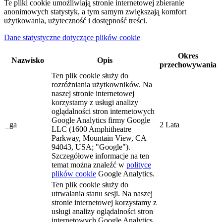
Te pliki cookie umożliwiają stronie internetowej zbieranie
anonimowych statystyk, a tym samym zwiększają komfort
użytkowania, użyteczność i dostępność treści.
Dane statystyczne dotyczące plików cookie
Okres
Nazwisko
Opis
przechowywania
Ten plik cookie służy do
rozróżniania użytkowników. Na
naszej stronie internetowej
korzystamy z usługi analizy
oglądalności stron internetowych
Google Analytics firmy Google
_ga
2 Lata
LLC (1600 Amphitheatre
Parkway, Mountain View, CA
94043, USA; "Google").
Szczegółowe informacje na ten
temat można znaleźć w
polityce
plików cookie
Google Analytics.
Ten plik cookie służy do
utrwalania stanu sesji. Na naszej
stronie internetowej korzystamy z
usługi analizy oglądalności stron
internetowych Google Analytics