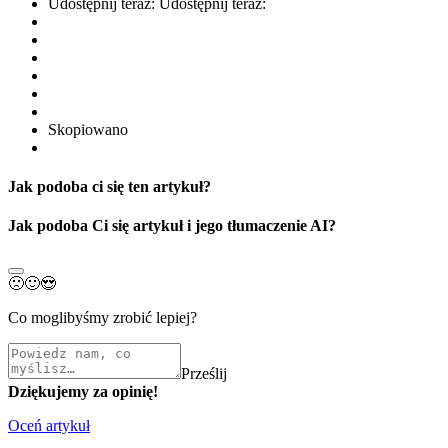
Udostępnij teraz:
Udostępnij teraz:
Skopiowano
Jak podoba ci się ten artykuł?
Jak podoba Ci się artykuł i jego tłumaczenie AI?
🙁
🙂
😍
Co moglibyśmy zrobić lepiej?
Prześlij
Dziękujemy za opinię!
Oceń artykuł