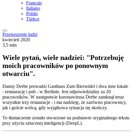
Français
Italiano
Polski
Türkçe
Przenoszenie ludzi
kwiecień 2020
3,5 min
Wiele pytań, wiele nadziei: "Potrzebuję
moich pracowników po ponownym
otwarciu".
Danny Derbe prowadzi Gasthaus Zum Bierseidel i dwa inne lokale
- restaurację i pub - w Berlinie. Jest odpowiedzialny za 20
pracowników. W następstwie koronawirusa Derbe zamknął teraz
wszystkie trzy restauracje - i ma nadzieję, że zarówno pracownicy,
jak i goście wrócą, gdy wyjątkowa sytuacja się skończy.
To tłumaczenie zostało stworzone na podstawie oryginalnego tekstu
przy użyciu sztucznej inteligencji (DeepL).