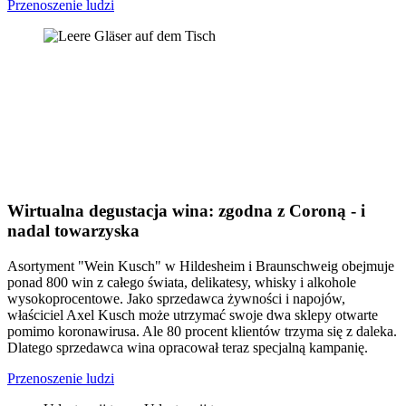
Przenoszenie ludzi
Wirtualna degustacja wina: zgodna z Coroną - i
nadal towarzyska
Asortyment "Wein Kusch" w Hildesheim i Braunschweig obejmuje
ponad 800 win z całego świata, delikatesy, whisky i alkohole
wysokoprocentowe. Jako sprzedawca żywności i napojów,
właściciel Axel Kusch może utrzymać swoje dwa sklepy otwarte
pomimo koronawirusa. Ale 80 procent klientów trzyma się z daleka.
Dlatego sprzedawca wina opracował teraz specjalną kampanię.
Przenoszenie ludzi