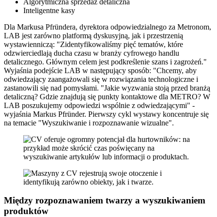
Algorytmiczna sprzedaż detaliczna
Inteligentne kasy
Dla Markusa Pfründera, dyrektora odpowiedzialnego za Metronom,
LAB jest zarówno platformą dyskusyjną, jak i przestrzenią
wystawienniczą: "Zidentyfikowaliśmy pięć tematów, które
odzwierciedlają ducha czasu w branży cyfrowego handlu
detalicznego. Głównym celem jest podkreślenie szans i zagrożeń."
Wyjaśnia podejście LAB w następujący sposób: "Chcemy, aby
odwiedzający zaangażowali się w rozwiązania technologiczne i
zastanowili się nad pomysłami. "Jakie wyzwania stoją przed branżą
detaliczną? Gdzie znajdują się punkty kontaktowe dla METRO? W
LAB poszukujemy odpowiedzi wspólnie z odwiedzającymi" -
wyjaśnia Markus Pfründer. Pierwszy cykl wystawy koncentruje się
na temacie "Wyszukiwanie i rozpoznawanie wizualne".
Między rozpoznawaniem twarzy a wyszukiwaniem
produktów