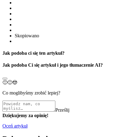
Skopiowano
Jak podoba ci się ten artykuł?
Jak podoba Ci się artykuł i jego tłumaczenie AI?
🙁
🙂
😍
Co moglibyśmy zrobić lepiej?
Prześlij
Dziękujemy za opinię!
Oceń artykuł