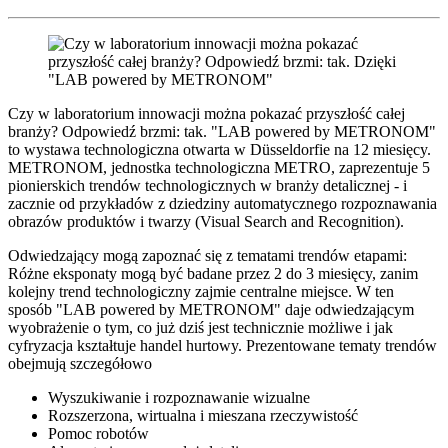
Czy w laboratorium innowacji można pokazać przyszłość całej
branży? Odpowiedź brzmi: tak. "LAB powered by METRONOM"
to wystawa technologiczna otwarta w Düsseldorfie na 12 miesięcy.
METRONOM, jednostka technologiczna METRO, zaprezentuje 5
pionierskich trendów technologicznych w branży detalicznej - i
zacznie od przykładów z dziedziny automatycznego rozpoznawania
obrazów produktów i twarzy (Visual Search and Recognition).
Odwiedzający mogą zapoznać się z tematami trendów etapami:
Różne eksponaty mogą być badane przez 2 do 3 miesięcy, zanim
kolejny trend technologiczny zajmie centralne miejsce. W ten
sposób "LAB powered by METRONOM" daje odwiedzającym
wyobrażenie o tym, co już dziś jest technicznie możliwe i jak
cyfryzacja kształtuje handel hurtowy. Prezentowane tematy trendów
obejmują szczegółowo
Wyszukiwanie i rozpoznawanie wizualne
Rozszerzona, wirtualna i mieszana rzeczywistość
Pomoc robotów