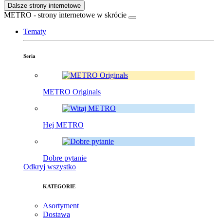
Dalsze strony internetowe
METRO - strony internetowe w skrócie
Tematy
Seria
METRO Originals
Hej METRO
Dobre pytanie
Odkryj wszystko
KATEGORIE
Asortyment
Dostawa