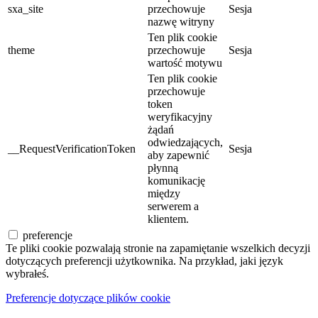
sxa_site
przechowuje
Sesja
nazwę witryny
Ten plik cookie
theme
przechowuje
Sesja
wartość motywu
Ten plik cookie
przechowuje
token
weryfikacyjny
żądań
odwiedzających,
__RequestVerificationToken
Sesja
aby zapewnić
płynną
komunikację
między
serwerem a
klientem.
preferencje
Te pliki cookie pozwalają stronie na zapamiętanie wszelkich decyzji
dotyczących preferencji użytkownika. Na przykład, jaki język
wybrałeś.
Preferencje dotyczące plików cookie