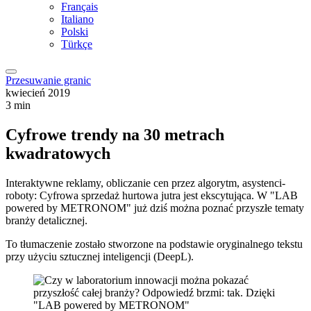
Français
Italiano
Polski
Türkçe
Przesuwanie granic
kwiecień 2019
3 min
Cyfrowe trendy na 30 metrach
kwadratowych
Interaktywne reklamy, obliczanie cen przez algorytm, asystenci-
roboty: Cyfrowa sprzedaż hurtowa jutra jest ekscytująca. W "LAB
powered by METRONOM" już dziś można poznać przyszłe tematy
branży detalicznej.
To tłumaczenie zostało stworzone na podstawie oryginalnego tekstu
przy użyciu sztucznej inteligencji (DeepL).