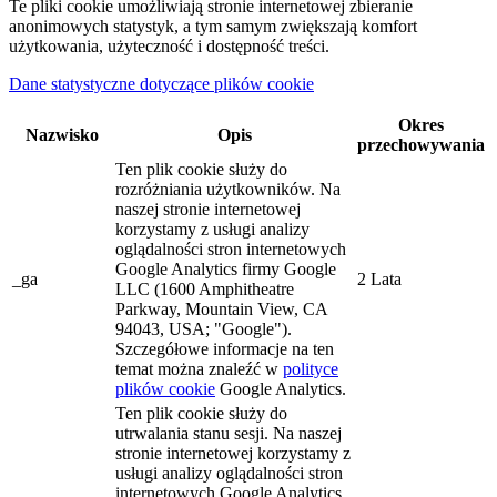
Te pliki cookie umożliwiają stronie internetowej zbieranie
anonimowych statystyk, a tym samym zwiększają komfort
użytkowania, użyteczność i dostępność treści.
Dane statystyczne dotyczące plików cookie
Okres
Nazwisko
Opis
przechowywania
Ten plik cookie służy do
rozróżniania użytkowników. Na
naszej stronie internetowej
korzystamy z usługi analizy
oglądalności stron internetowych
Google Analytics firmy Google
_ga
2 Lata
LLC (1600 Amphitheatre
Parkway, Mountain View, CA
94043, USA; "Google").
Szczegółowe informacje na ten
temat można znaleźć w
polityce
plików cookie
Google Analytics.
Ten plik cookie służy do
utrwalania stanu sesji. Na naszej
stronie internetowej korzystamy z
usługi analizy oglądalności stron
internetowych Google Analytics