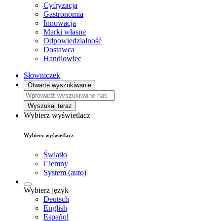
Cyfryzacja
Gastronomia
Innowacja
Marki własne
Odpowiedzialność
Dostawca
Handlowiec
Słowniczek
Otwarte wyszukiwanie
Wyszukaj teraz
Wybierz wyświetlacz
Wybierz wyświetlacz
Światło
Ciemny
System (auto)
Wybierz język
Deutsch
English
Español