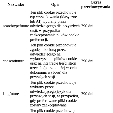
Okres
Nazwisko
Opis
przechowywania
Ten plik cookie przechowuje
typ wyszukiwania (klasyczne
lub AI) wybrany przez
searchtypefuture
odwiedzającego dla przyszłych
390 dni
sesji, w przypadku
zaakceptowania plików cookie
preferencji.
Ten plik cookie przechowuje
zgodę udzieloną przez
odwiedzającego na
wykorzystanie plików cookie
consentfuture
390 dni
oraz na integrację treści stron
trzecich (patrz poniżej w celu
dokonania wyboru) dla
przyszłych sesji.
Ten plik cookie przechowuje
wybrany przez
odwiedzającego język dla
langfuture
390 dni
przyszłych sesji, w przypadku,
gdy preferowane pliki cookie
zostały zaakceptowane.
Ten plik cookie przechowuje