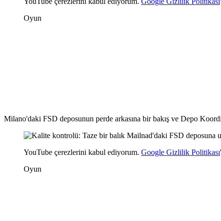
YouTube çerezlerini kabul ediyorum.
Google Gizlilik Politikası
Oyun
Milano'daki FSD deposunun perde arkasına bir bakış ve Depo Koordi
YouTube çerezlerini kabul ediyorum.
Google Gizlilik Politikası
Oyun