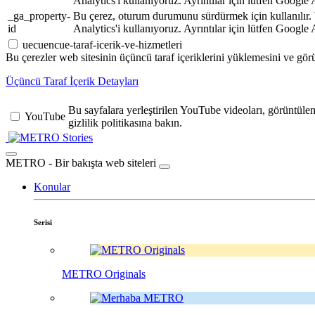
Analytics'i kullanıyoruz. Ayrıntılar için lütfen Google 
_ga_property-
Bu çerez, oturum durumunu sürdürmek için kullanılı
id
Analytics'i kullanıyoruz. Ayrıntılar için lütfen Google 
uecuencue-taraf-icerik-ve-hizmetleri
Bu çerezler web sitesinin üçüncü taraf içeriklerini yüklemesini ve görü
Üçüncü Taraf İçerik Detayları
Bu sayfalara yerleştirilen YouTube videoları, görüntüleme 
YouTube
gizlilik politikasına bakın.
Stories
METRO - Bir bakışta web siteleri
Konular
Serisi
METRO Originals