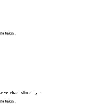
'na
bakın
.
'na
bakın
.