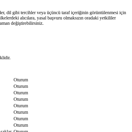
r, dil gibi tercihler veya üçüncü taraf içeriğinin görüntülenmesi için
kelerdeki alıcılara, yasal başvuru olmaksızın oradaki yetkililer
aman değiştirebilirsiniz.
lidir.
Oturum
Oturum
Oturum
Oturum
Oturum
Oturum
Oturum
Oturum
saklar.
Oturum