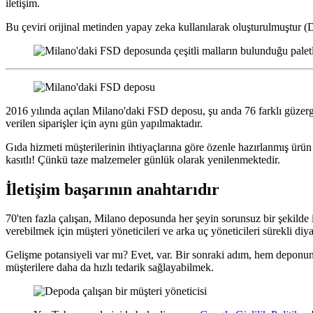
iletişim.
Bu çeviri orijinal metinden yapay zeka kullanılarak oluşturulmuştur 
2016 yılında açılan Milano'daki FSD deposu, şu anda 76 farklı güzerga
verilen siparişler için aynı gün yapılmaktadır.
Gıda hizmeti müşterilerinin ihtiyaçlarına göre özenle hazırlanmış ür
kasıtlı! Çünkü taze malzemeler günlük olarak yenilenmektedir.
İletişim başarının anahtarıdır
70'ten fazla çalışan, Milano deposunda her şeyin sorunsuz bir şekilde i
verebilmek için müşteri yöneticileri ve arka uç yöneticileri sürekli diy
Gelişme potansiyeli var mı? Evet, var. Bir sonraki adım, hem deponun 
müşterilere daha da hızlı tedarik sağlayabilmek.