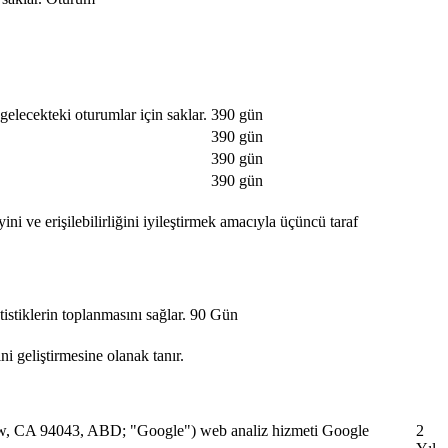
gelecekteki oturumlar için saklar.
390 gün
390 gün
390 gün
390 gün
ini ve erişilebilirliğini iyileştirmek amacıyla üçüncü taraf
stiklerin toplanmasını sağlar.
90 Gün
ini geliştirmesine olanak tanır.
View, CA 94043, ABD; "Google") web analiz hizmeti Google
2