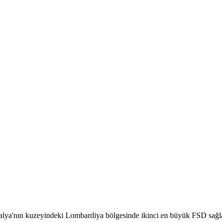
lya'nın kuzeyindeki Lombardiya bölgesinde ikinci en büyük FSD sağlayıc