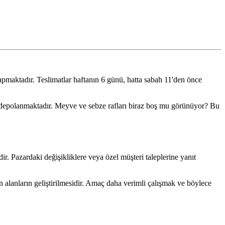
apmaktadır. Teslimatlar haftanın 6 günü, hatta sabah 11'den önce
a depolanmaktadır. Meyve ve sebze rafları biraz boş mu görünüyor? Bu
ir. Pazardaki değişikliklere veya özel müşteri taleplerine yanıt
 alanların geliştirilmesidir. Amaç daha verimli çalışmak ve böylece