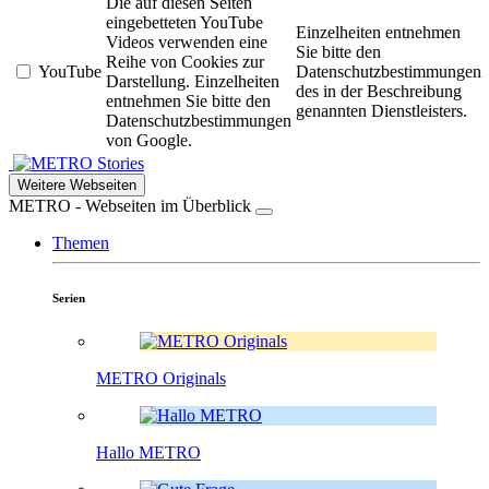
Die auf diesen Seiten
eingebetteten YouTube
Einzelheiten entnehmen
Videos verwenden eine
Sie bitte den
Reihe von Cookies zur
YouTube
Datenschutzbestimmungen
Darstellung. Einzelheiten
des in der Beschreibung
entnehmen Sie bitte den
genannten Dienstleisters.
Datenschutzbestimmungen
von Google.
Stories
Weitere Webseiten
METRO - Webseiten im Überblick
Themen
Serien
METRO Originals
Hallo METRO