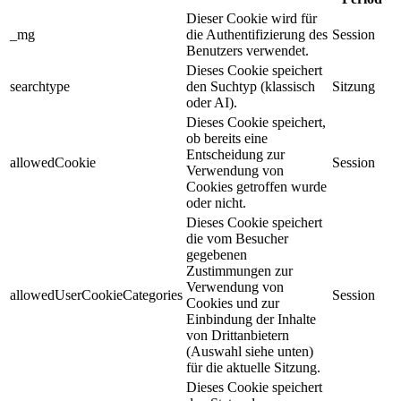
Dieser Cookie wird für
_mg
die Authentifizierung des
Session
Benutzers verwendet.
Dieses Cookie speichert
searchtype
den Suchtyp (klassisch
Sitzung
oder AI).
Dieses Cookie speichert,
ob bereits eine
Entscheidung zur
allowedCookie
Session
Verwendung von
Cookies getroffen wurde
oder nicht.
Dieses Cookie speichert
die vom Besucher
gegebenen
Zustimmungen zur
Verwendung von
allowedUserCookieCategories
Session
Cookies und zur
Einbindung der Inhalte
von Drittanbietern
(Auswahl siehe unten)
für die aktuelle Sitzung.
Dieses Cookie speichert