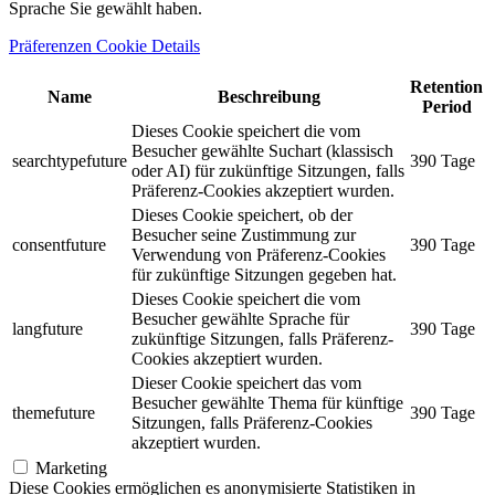
Sprache Sie gewählt haben.
Präferenzen Cookie Details
Retention
Name
Beschreibung
Period
Dieses Cookie speichert die vom
Besucher gewählte Suchart (klassisch
searchtypefuture
390 Tage
oder AI) für zukünftige Sitzungen, falls
Präferenz-Cookies akzeptiert wurden.
Dieses Cookie speichert, ob der
Besucher seine Zustimmung zur
consentfuture
390 Tage
Verwendung von Präferenz-Cookies
für zukünftige Sitzungen gegeben hat.
Dieses Cookie speichert die vom
Besucher gewählte Sprache für
langfuture
390 Tage
zukünftige Sitzungen, falls Präferenz-
Cookies akzeptiert wurden.
Dieser Cookie speichert das vom
Besucher gewählte Thema für künftige
themefuture
390 Tage
Sitzungen, falls Präferenz-Cookies
akzeptiert wurden.
Marketing
Diese Cookies ermöglichen es anonymisierte Statistiken in