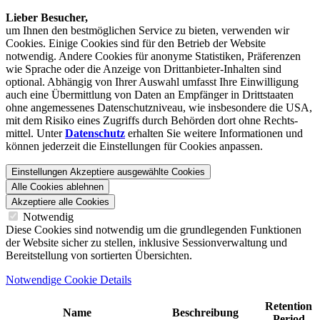
Lieber Besucher,
um Ihnen den best­möglichen Service zu bieten, verwenden wir
Cookies. Einige Cookies sind für den Betrieb der Website
notwendig. Andere Cookies für anonyme Statistiken, Präferenzen
wie Sprache oder die Anzeige von Dritt­anbieter-Inhalten sind
optional. Abhängig von Ihrer Auswahl umfasst Ihre Einwilligung
auch eine Übermittlung von Daten an Empfänger in Drittstaaten
ohne angemessenes Daten­schutz­niveau, wie insbesondere die USA,
mit dem Risiko eines Zugriffs durch Behörden dort ohne Rechts­
mittel. Unter
Datenschutz
erhalten Sie weitere Informationen und
können jederzeit die Einstellungen für Cookies anpassen.
Einstellungen
Akzeptiere ausgewählte Cookies
Alle Cookies ablehnen
Akzeptiere alle Cookies
Notwendig
Diese Cookies sind notwendig um die grundlegenden Funktionen
der Website sicher zu stellen, inklusive Sessionverwaltung und
Bereitstellung von sortierten Übersichten.
Notwendige Cookie Details
Retention
Name
Beschreibung
Period