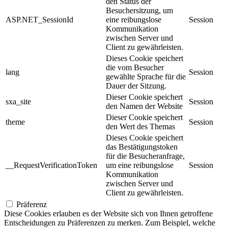
den Status der
Besuchersitzung, um
ASP.NET_SessionId
eine reibungslose
Session
Kommunikation
zwischen Server und
Client zu gewährleisten.
Dieses Cookie speichert
die vom Besucher
lang
Session
gewählte Sprache für die
Dauer der Sitzung.
Dieser Cookie speichert
sxa_site
Session
den Namen der Website
Dieser Cookie speichert
theme
Session
den Wert des Themas
Dieses Cookie speichert
das Bestätigungstoken
für die Besucheranfrage,
__RequestVerificationToken
um eine reibungslose
Session
Kommunikation
zwischen Server und
Client zu gewährleisten.
Präferenz
Diese Cookies erlauben es der Website sich von Ihnen getroffene
Entscheidungen zu Präferenzen zu merken. Zum Beispiel, welche