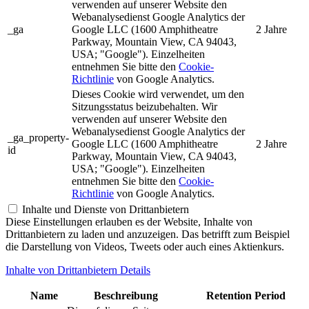
verwenden auf unserer Website den
Webanalysedienst Google Analytics der
_ga
Google LLC (1600 Amphitheatre
2 Jahre
Parkway, Mountain View, CA 94043,
USA; "Google"). Einzelheiten
entnehmen Sie bitte den
Cookie-
Richtlinie
von Google Analytics.
Dieses Cookie wird verwendet, um den
Sitzungsstatus beizubehalten. Wir
verwenden auf unserer Website den
Webanalysedienst Google Analytics der
_ga_property-
Google LLC (1600 Amphitheatre
2 Jahre
id
Parkway, Mountain View, CA 94043,
USA; "Google"). Einzelheiten
entnehmen Sie bitte den
Cookie-
Richtlinie
von Google Analytics.
Inhalte und Dienste von Drittanbietern
Diese Einstellungen erlauben es der Website, Inhalte von
Drittanbietern zu laden und anzuzeigen. Das betrifft zum Beispiel
die Darstellung von Videos, Tweets oder auch eines Aktienkurs.
Inhalte von Drittanbietern Details
Name
Beschreibung
Retention Period