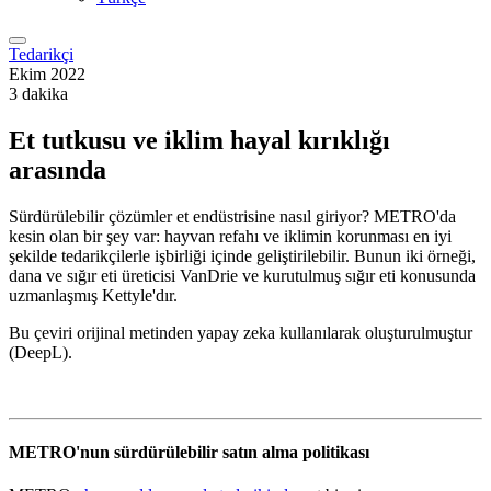
Tedarikçi
Ekim 2022
3 dakika
Et tutkusu ve iklim hayal kırıklığı
arasında
Sürdürülebilir çözümler et endüstrisine nasıl giriyor? METRO'da
kesin olan bir şey var: hayvan refahı ve iklimin korunması en iyi
şekilde tedarikçilerle işbirliği içinde geliştirilebilir. Bunun iki örneği,
dana ve sığır eti üreticisi VanDrie ve kurutulmuş sığır eti konusunda
uzmanlaşmış Kettyle'dır.
Bu çeviri orijinal metinden yapay zeka kullanılarak oluşturulmuştur
(DeepL).
METRO'nun sürdürülebilir satın alma politikası