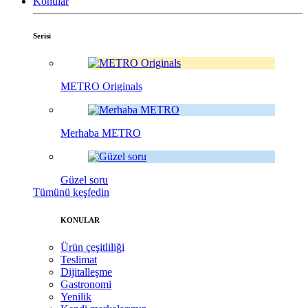
Konular
Serisi
METRO Originals
Merhaba METRO
Güzel soru
Tümünü keşfedin
KONULAR
Ürün çeşitliliği
Teslimat
Dijitalleşme
Gastronomi
Yenilik