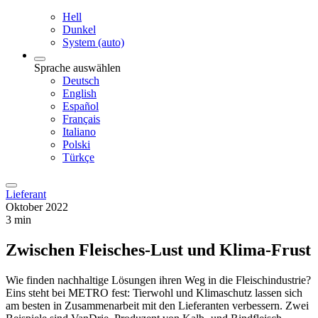
Hell
Dunkel
System (auto)
Sprache auswählen
Deutsch
English
Español
Français
Italiano
Polski
Türkçe
Lieferant
Oktober 2022
3 min
Zwischen Fleisches-Lust und Klima-Frust
Wie finden nachhaltige Lösungen ihren Weg in die Fleischindustrie?
Eins steht bei METRO fest: Tierwohl und Klimaschutz lassen sich
am besten in Zusammenarbeit mit den Lieferanten verbessern. Zwei