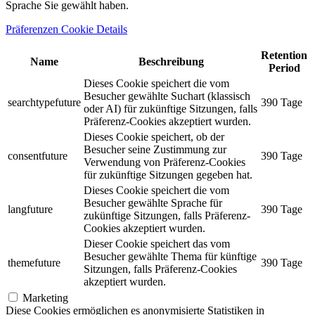
Sprache Sie gewählt haben.
Präferenzen Cookie Details
Retention
Name
Beschreibung
Period
Dieses Cookie speichert die vom
Besucher gewählte Suchart (klassisch
searchtypefuture
390 Tage
oder AI) für zukünftige Sitzungen, falls
Präferenz-Cookies akzeptiert wurden.
Dieses Cookie speichert, ob der
Besucher seine Zustimmung zur
consentfuture
390 Tage
Verwendung von Präferenz-Cookies
für zukünftige Sitzungen gegeben hat.
Dieses Cookie speichert die vom
Besucher gewählte Sprache für
langfuture
390 Tage
zukünftige Sitzungen, falls Präferenz-
Cookies akzeptiert wurden.
Dieser Cookie speichert das vom
Besucher gewählte Thema für künftige
themefuture
390 Tage
Sitzungen, falls Präferenz-Cookies
akzeptiert wurden.
Marketing
Diese Cookies ermöglichen es anonymisierte Statistiken in