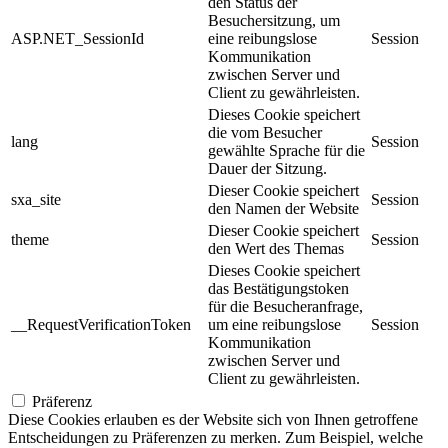
den Status der
Besuchersitzung, um
ASP.NET_SessionId
eine reibungslose
Session
Kommunikation
zwischen Server und
Client zu gewährleisten.
Dieses Cookie speichert
die vom Besucher
lang
Session
gewählte Sprache für die
Dauer der Sitzung.
Dieser Cookie speichert
sxa_site
Session
den Namen der Website
Dieser Cookie speichert
theme
Session
den Wert des Themas
Dieses Cookie speichert
das Bestätigungstoken
für die Besucheranfrage,
__RequestVerificationToken
um eine reibungslose
Session
Kommunikation
zwischen Server und
Client zu gewährleisten.
Präferenz
Diese Cookies erlauben es der Website sich von Ihnen getroffene
Entscheidungen zu Präferenzen zu merken. Zum Beispiel, welche