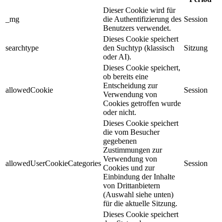
Dieser Cookie wird für
_mg
die Authentifizierung des
Session
Benutzers verwendet.
Dieses Cookie speichert
searchtype
den Suchtyp (klassisch
Sitzung
oder AI).
Dieses Cookie speichert,
ob bereits eine
Entscheidung zur
allowedCookie
Session
Verwendung von
Cookies getroffen wurde
oder nicht.
Dieses Cookie speichert
die vom Besucher
gegebenen
Zustimmungen zur
Verwendung von
allowedUserCookieCategories
Session
Cookies und zur
Einbindung der Inhalte
von Drittanbietern
(Auswahl siehe unten)
für die aktuelle Sitzung.
Dieses Cookie speichert