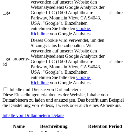
verwenden auf unserer Website den
Webanalysedienst Google Analytics der
_ga
Google LLC (1600 Amphitheatre
2 Jahre
Parkway, Mountain View, CA 94043,
USA; "Google"). Einzelheiten
entnehmen Sie bitte den
Cookie-
Richtlinie
von Google Analytics.
Dieses Cookie wird verwendet, um den
Sitzungsstatus beizubehalten. Wir
verwenden auf unserer Website den
Webanalysedienst Google Analytics der
_ga_property-
Google LLC (1600 Amphitheatre
2 Jahre
id
Parkway, Mountain View, CA 94043,
USA; "Google"). Einzelheiten
entnehmen Sie bitte den
Cookie-
Richtlinie
von Google Analytics.
Inhalte und Dienste von Drittanbietern
Diese Einstellungen erlauben es der Website, Inhalte von
Drittanbietern zu laden und anzuzeigen. Das betrifft zum Beispiel
die Darstellung von Videos, Tweets oder auch eines Aktienkurs.
Inhalte von Drittanbietern Details
Name
Beschreibung
Retention Period