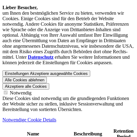
Lieber Besucher,
um Ihnen den best­möglichen Service zu bieten, verwenden wir
Cookies. Einige Cookies sind für den Betrieb der Website
notwendig. Andere Cookies für anonyme Statistiken, Präferenzen
wie Sprache oder die Anzeige von Dritt­anbieter-Inhalten sind
optional. Abhängig von Ihrer Auswahl umfasst Ihre Einwilligung
auch eine Übermittlung von Daten an Empfänger in Drittstaaten
ohne angemessenes Daten­schutz­niveau, wie insbesondere die USA,
mit dem Risiko eines Zugriffs durch Behörden dort ohne Rechts­
mittel. Unter
Datenschutz
erhalten Sie weitere Informationen und
können jederzeit die Einstellungen für Cookies anpassen.
Einstellungen
Akzeptiere ausgewählte Cookies
Alle Cookies ablehnen
Akzeptiere alle Cookies
Notwendig
Diese Cookies sind notwendig um die grundlegenden Funktionen
der Website sicher zu stellen, inklusive Sessionverwaltung und
Bereitstellung von sortierten Übersichten.
Notwendige Cookie Details
Retention
Name
Beschreibung
Period