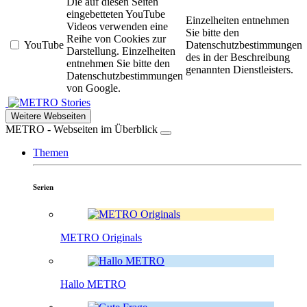
Die auf diesen Seiten
eingebetteten YouTube
Einzelheiten entnehmen
Videos verwenden eine
Sie bitte den
Reihe von Cookies zur
YouTube
Datenschutzbestimmungen
Darstellung. Einzelheiten
des in der Beschreibung
entnehmen Sie bitte den
genannten Dienstleisters.
Datenschutzbestimmungen
von Google.
Stories
Weitere Webseiten
METRO - Webseiten im Überblick
Themen
Serien
METRO Originals
Hallo METRO