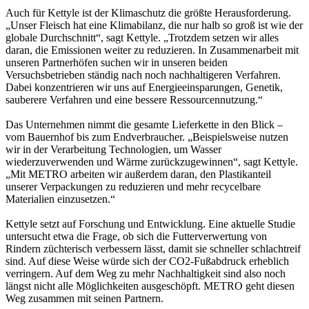
Auch für Kettyle ist der Klimaschutz die größte Herausforderung.
„Unser Fleisch hat eine Klimabilanz, die nur halb so groß ist wie der
globale Durchschnitt“, sagt Kettyle. „Trotzdem setzen wir alles
daran, die Emissionen weiter zu reduzieren. In Zusammenarbeit mit
unseren Partnerhöfen suchen wir in unseren beiden
Versuchsbetrieben ständig nach noch nachhaltigeren Verfahren.
Dabei konzentrieren wir uns auf Energieeinsparungen, Genetik,
sauberere Verfahren und eine bessere Ressourcennutzung.“
Das Unternehmen nimmt die gesamte Lieferkette in den Blick –
vom Bauernhof bis zum Endverbraucher. „Beispielsweise nutzen
wir in der Verarbeitung Technologien, um Wasser
wiederzuverwenden und Wärme zurückzugewinnen“, sagt Kettyle.
„Mit METRO arbeiten wir außerdem daran, den Plastikanteil
unserer Verpackungen zu reduzieren und mehr recycelbare
Materialien einzusetzen.“
Kettyle setzt auf Forschung und Entwicklung. Eine aktuelle Studie
untersucht etwa die Frage, ob sich die Futterverwertung von
Rindern züchterisch verbessern lässt, damit sie schneller schlachtreif
sind. Auf diese Weise würde sich der CO2-Fußabdruck erheblich
verringern. Auf dem Weg zu mehr Nachhaltigkeit sind also noch
längst nicht alle Möglichkeiten ausgeschöpft. METRO geht diesen
Weg zusammen mit seinen Partnern.