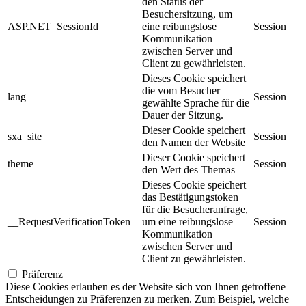
den Status der
Besuchersitzung, um
ASP.NET_SessionId
eine reibungslose
Session
Kommunikation
zwischen Server und
Client zu gewährleisten.
Dieses Cookie speichert
die vom Besucher
lang
Session
gewählte Sprache für die
Dauer der Sitzung.
Dieser Cookie speichert
sxa_site
Session
den Namen der Website
Dieser Cookie speichert
theme
Session
den Wert des Themas
Dieses Cookie speichert
das Bestätigungstoken
für die Besucheranfrage,
__RequestVerificationToken
um eine reibungslose
Session
Kommunikation
zwischen Server und
Client zu gewährleisten.
Präferenz
Diese Cookies erlauben es der Website sich von Ihnen getroffene
Entscheidungen zu Präferenzen zu merken. Zum Beispiel, welche