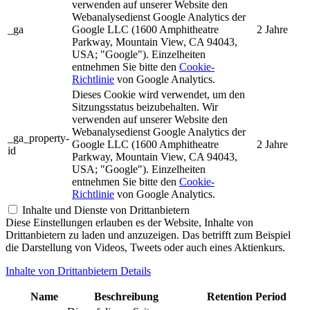
verwenden auf unserer Website den
Webanalysedienst Google Analytics der
_ga
Google LLC (1600 Amphitheatre
2 Jahre
Parkway, Mountain View, CA 94043,
USA; "Google"). Einzelheiten
entnehmen Sie bitte den
Cookie-
Richtlinie
von Google Analytics.
Dieses Cookie wird verwendet, um den
Sitzungsstatus beizubehalten. Wir
verwenden auf unserer Website den
Webanalysedienst Google Analytics der
_ga_property-
Google LLC (1600 Amphitheatre
2 Jahre
id
Parkway, Mountain View, CA 94043,
USA; "Google"). Einzelheiten
entnehmen Sie bitte den
Cookie-
Richtlinie
von Google Analytics.
Inhalte und Dienste von Drittanbietern
Diese Einstellungen erlauben es der Website, Inhalte von
Drittanbietern zu laden und anzuzeigen. Das betrifft zum Beispiel
die Darstellung von Videos, Tweets oder auch eines Aktienkurs.
Inhalte von Drittanbietern Details
Name
Beschreibung
Retention Period