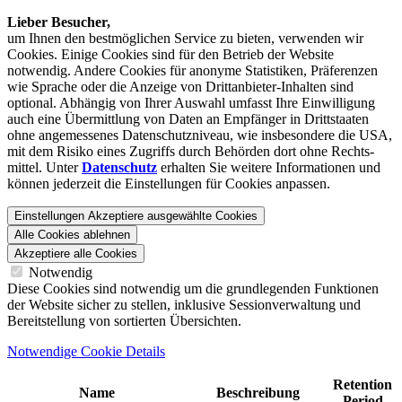
Lieber Besucher,
um Ihnen den best­möglichen Service zu bieten, verwenden wir
Cookies. Einige Cookies sind für den Betrieb der Website
notwendig. Andere Cookies für anonyme Statistiken, Präferenzen
wie Sprache oder die Anzeige von Dritt­anbieter-Inhalten sind
optional. Abhängig von Ihrer Auswahl umfasst Ihre Einwilligung
auch eine Übermittlung von Daten an Empfänger in Drittstaaten
ohne angemessenes Daten­schutz­niveau, wie insbesondere die USA,
mit dem Risiko eines Zugriffs durch Behörden dort ohne Rechts­
mittel. Unter
Datenschutz
erhalten Sie weitere Informationen und
können jederzeit die Einstellungen für Cookies anpassen.
Einstellungen
Akzeptiere ausgewählte Cookies
Alle Cookies ablehnen
Akzeptiere alle Cookies
Notwendig
Diese Cookies sind notwendig um die grundlegenden Funktionen
der Website sicher zu stellen, inklusive Sessionverwaltung und
Bereitstellung von sortierten Übersichten.
Notwendige Cookie Details
Retention
Name
Beschreibung
Period