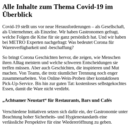
Alle Inhalte zum Thema Covid-19 im
Überblick
Covid-19 stellt uns vor neue Herausforderungen – als Gesellschaft,
als Unternehmer, als Einzelne. Wir haben Gastronomen gefragt,
welche Folgen die Krise für sie ganz persönlich hat. Und wir haben
bei METRO Experten nachgefragt: Was bedeutet Corona für
Warenverfügbarkeit und -beschaffung?
So bringt Corona Geschichten hervor, die zeigen, wie Menschen
ihren Alltag meistern und welche schweren Entscheidungen sie
treffen müssen. Aber auch Geschichten, die inspirieren und Mut
machen. Von Teams, die trotz räumlicher Trennung noch enger
zusammenarbeiten. Von Online-Wein-Proben über kontaktlosen
Pick-Up-Service. Bis hin zur guten Tat: kostenloses selbstgekochtes
Essen, damit die Ware nicht verdirbt.
„Achtsamer Neustart“ für Restaurants, Bars und Cafés
Verschiedene Initiativen setzen sich dafür ein, der Gastronomie unter
Beachtung hoher Sicherheits- und Hygienestandards eine
verlässliche Perspektive für eine Wiedereröffnung zu geben.