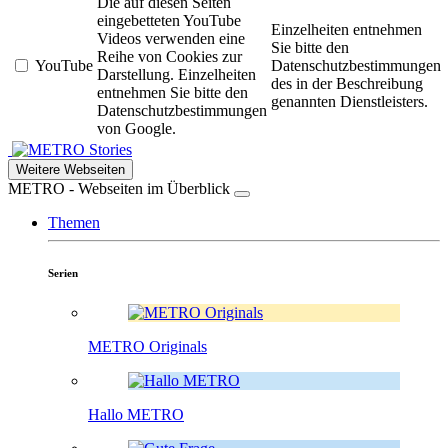
Die auf diesen Seiten
eingebetteten YouTube
Einzelheiten entnehmen
Videos verwenden eine
Sie bitte den
Reihe von Cookies zur
YouTube
Datenschutzbestimmungen
Darstellung. Einzelheiten
des in der Beschreibung
entnehmen Sie bitte den
genannten Dienstleisters.
Datenschutzbestimmungen
von Google.
Stories
Weitere Webseiten
METRO - Webseiten im Überblick
Themen
Serien
METRO Originals
Hallo METRO