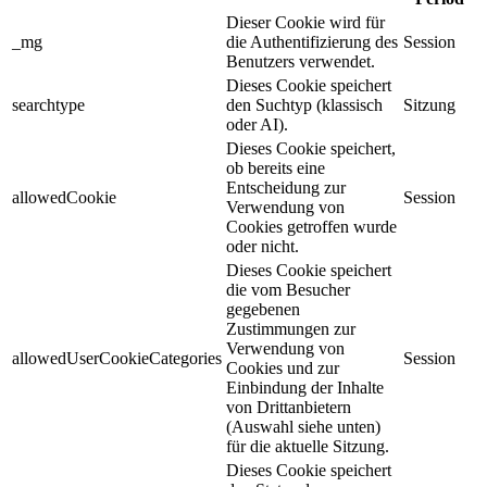
Dieser Cookie wird für
_mg
die Authentifizierung des
Session
Benutzers verwendet.
Dieses Cookie speichert
searchtype
den Suchtyp (klassisch
Sitzung
oder AI).
Dieses Cookie speichert,
ob bereits eine
Entscheidung zur
allowedCookie
Session
Verwendung von
Cookies getroffen wurde
oder nicht.
Dieses Cookie speichert
die vom Besucher
gegebenen
Zustimmungen zur
Verwendung von
allowedUserCookieCategories
Session
Cookies und zur
Einbindung der Inhalte
von Drittanbietern
(Auswahl siehe unten)
für die aktuelle Sitzung.
Dieses Cookie speichert