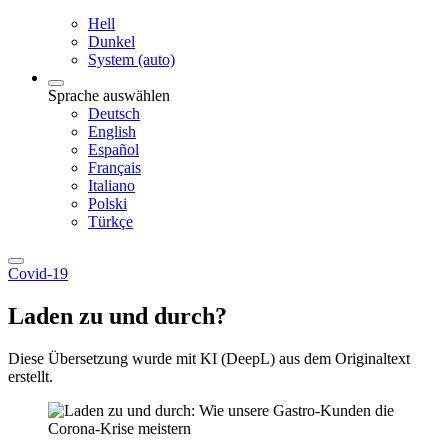
Hell
Dunkel
System (auto)
Sprache auswählen
Deutsch
English
Español
Français
Italiano
Polski
Türkçe
Covid-19
Laden zu und durch?
Diese Übersetzung wurde mit KI (DeepL) aus dem Originaltext
erstellt.