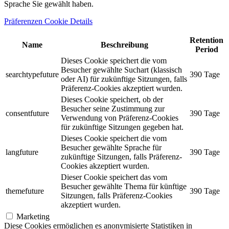
Sprache Sie gewählt haben.
Präferenzen Cookie Details
Retention
Name
Beschreibung
Period
Dieses Cookie speichert die vom
Besucher gewählte Suchart (klassisch
searchtypefuture
390 Tage
oder AI) für zukünftige Sitzungen, falls
Präferenz-Cookies akzeptiert wurden.
Dieses Cookie speichert, ob der
Besucher seine Zustimmung zur
consentfuture
390 Tage
Verwendung von Präferenz-Cookies
für zukünftige Sitzungen gegeben hat.
Dieses Cookie speichert die vom
Besucher gewählte Sprache für
langfuture
390 Tage
zukünftige Sitzungen, falls Präferenz-
Cookies akzeptiert wurden.
Dieser Cookie speichert das vom
Besucher gewählte Thema für künftige
themefuture
390 Tage
Sitzungen, falls Präferenz-Cookies
akzeptiert wurden.
Marketing
Diese Cookies ermöglichen es anonymisierte Statistiken in