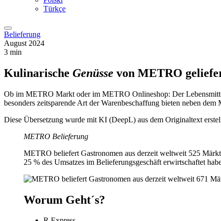
Türkçe
Belieferung
August 2024
3 min
Kulinarische
Genüsse
von METRO geliefe
Ob im METRO Markt oder im METRO Onlineshop: Der Lebensmittelgro
besonders zeitsparende Art der Warenbeschaffung bieten neben dem
Diese Übersetzung wurde mit KI (DeepL) aus dem Originaltext erstell
METRO Belieferung
METRO beliefert Gastronomen aus derzeit weltweit 525 Märkt
25 % des Umsatzes im Belieferungsgeschäft erwirtschaftet hab
Worum Geht´s?
R Express