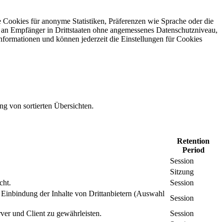
 Cookies für anonyme Statistiken, Präferenzen wie Sprache oder die
 an Empfänger in Drittstaaten ohne angemessenes Daten­schutz­niveau,
Informationen und können jederzeit die Einstellungen für Cookies
ng von sortierten Übersichten.
Retention
Period
Session
Sitzung
cht.
Session
inbindung der Inhalte von Drittanbietern (Auswahl
Session
er und Client zu gewährleisten.
Session