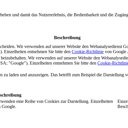
rheben und damit das Nutzererlebnis, die Bedienbarkeit und die Zugängl
Beschreibung
scheiden. Wir verwenden auf unserer Website den Webanalysedienst G
 Einzelheiten entnehmen Sie bitte den
Cookie-Richtlinie
von Google A
s beizubehalten. Wir verwenden auf unserer Website den Webanalysedi
A; "Google"). Einzelheiten entnehmen Sie bitte den
Cookie-Richtlini
ern zu laden und anzuzeigen. Das betrifft zum Beispiel die Darstellung
schreibung
rwenden eine Reihe von Cookies zur Darstellung. Einzelheiten
Einze
n Google.
Besch