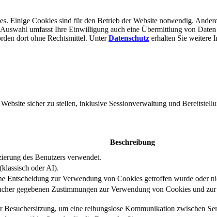
s. Einige Cookies sind für den Betrieb der Website notwendig. Andere
er Auswahl umfasst Ihre Einwilligung auch eine Übermittlung von Daten
rden dort ohne Rechts­mittel. Unter
Datenschutz
erhalten Sie weitere 
bsite sicher zu stellen, inklusive Sessionverwaltung und Bereitstellu
Beschreibung
izierung des Benutzers verwendet.
klassisch oder AI).
eine Entscheidung zur Verwendung von Cookies getroffen wurde oder ni
ucher gegebenen Zustimmungen zur Verwendung von Cookies und zur E
er Besuchersitzung, um eine reibungslose Kommunikation zwischen Serv