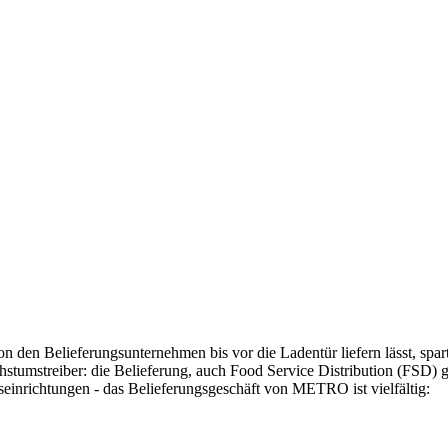
n Belieferungsunternehmen bis vor die Ladentür liefern lässt, spart n
hstumstreiber: die Belieferung, auch
Food Service Distribution
(FSD) ge
einrichtungen - das Belieferungsgeschäft von METRO ist vielfältig: