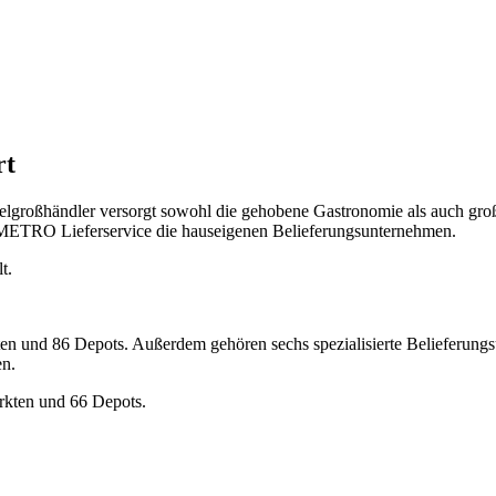
rt
ßhändler versorgt sowohl die gehobene Gastronomie als auch große 
 METRO Lieferservice die hauseigenen Belieferungsunternehmen.
t.
en und 86 Depots. Außerdem gehören sechs spezialisierte Belieferun
en.