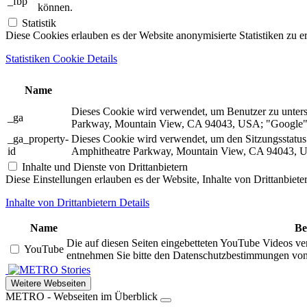
_fbp
können.
Statistik
Diese Cookies erlauben es der Website anonymisierte Statistiken zu e
Statistiken Cookie Details
Name
Dieses Cookie wird verwendet, um Benutzer zu unter
_ga
Parkway, Mountain View, CA 94043, USA; "Google").
_ga_property-
Dieses Cookie wird verwendet, um den Sitzungsstatu
id
Amphitheatre Parkway, Mountain View, CA 94043, US
Inhalte und Dienste von Drittanbietern
Diese Einstellungen erlauben es der Website, Inhalte von Drittanbiet
Inhalte von Drittanbietern Details
Name
Be
Die auf diesen Seiten eingebetteten YouTube Videos ve
YouTube
entnehmen Sie bitte den Datenschutzbestimmungen vo
Stories
Weitere Webseiten
METRO - Webseiten im Überblick