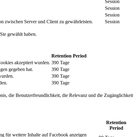
Session
Session
Session
n zwischen Server und Client zu gewährleisten.
Session
 Sie gewählt haben.
Retention Period
Cookies akzeptiert wurden.
390 Tage
ngen gegeben hat.
390 Tage
wurden.
390 Tage
den.
390 Tage
nis, die Benutzerfreundlichkeit, die Relevanz und die Zugänglichkeit
Retention
Period
ng für weitere Inhalte auf Facebook anzeigen