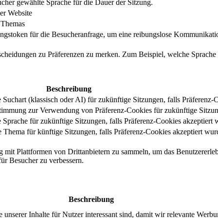
cher gewählte Sprache für die Dauer der Sitzung.
er Website
s Themas
ungstoken für die Besucheranfrage, um eine reibungslose Kommunikatio
tscheidungen zu Präferenzen zu merken. Zum Beispiel, welche Sprache
Beschreibung
uchart (klassisch oder AI) für zukünftige Sitzungen, falls Präferenz-
stimmung zur Verwendung von Präferenz-Cookies für zukünftige Sitzu
Sprache für zukünftige Sitzungen, falls Präferenz-Cookies akzeptiert 
Thema für künftige Sitzungen, falls Präferenz-Cookies akzeptiert wur
g mit Plattformen von Drittanbietern zu sammeln, um das Benutzererleb
 für Besucher zu verbessern.
Beschreibung
serer Inhalte für Nutzer interessant sind, damit wir relevante Werbu