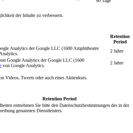
90 Tage
ichkeit der Inhalte zu verbessern.
Retention
Period
oogle Analytics der Google LLC (1600 Amphitheatre
2 Jahre
nalytics.
enst Google Analytics der Google LLC (1600
2 Jahre
e
von Google Analytics.
 von Videos, Tweets oder auch eines Aktienkurs.
Retention Period
lheiten entnehmen Sie bitte den Datenschutzbestimmungen des in der
reibung genannten Dienstleisters.