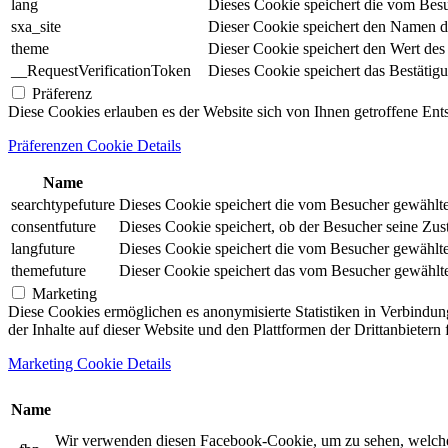
lang
Dieses Cookie speichert die vom Besu
sxa_site
Dieser Cookie speichert den Namen d
theme
Dieser Cookie speichert den Wert de
__RequestVerificationToken
Dieses Cookie speichert das Bestätig
Präferenz
Diese Cookies erlauben es der Website sich von Ihnen getroffene En
Präferenzen Cookie Details
Name
searchtypefuture
Dieses Cookie speichert die vom Besucher gewählte S
consentfuture
Dieses Cookie speichert, ob der Besucher seine Zu
langfuture
Dieses Cookie speichert die vom Besucher gewählte 
themefuture
Dieser Cookie speichert das vom Besucher gewählte 
Marketing
Diese Cookies ermöglichen es anonymisierte Statistiken in Verbindun
der Inhalte auf dieser Website und den Plattformen der Drittanbietern
Marketing Cookie Details
Name
Wir verwenden diesen Facebook-Cookie, um zu sehen, welche un