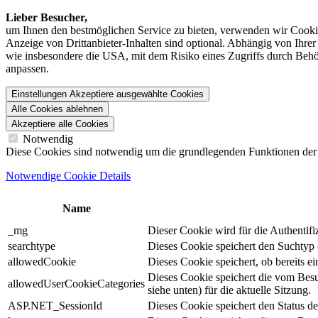
Lieber Besucher,
um Ihnen den best­möglichen Service zu bieten, verwenden wir Cookie
Anzeige von Dritt­anbieter-Inhalten sind optional. Abhängig von Ihr
wie insbesondere die USA, mit dem Risiko eines Zugriffs durch Behö
anpassen.
Einstellungen
Akzeptiere ausgewählte Cookies
Alle Cookies ablehnen
Akzeptiere alle Cookies
Notwendig
Diese Cookies sind notwendig um die grundlegenden Funktionen der We
Notwendige Cookie Details
Name
_mg
Dieser Cookie wird für die Authentif
searchtype
Dieses Cookie speichert den Suchtyp (
allowedCookie
Dieses Cookie speichert, ob bereits 
Dieses Cookie speichert die vom Bes
allowedUserCookieCategories
siehe unten) für die aktuelle Sitzung.
ASP.NET_SessionId
Dieses Cookie speichert den Status d