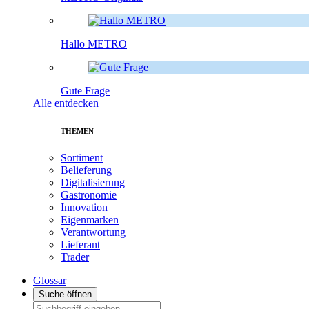
Hallo METRO
Gute Frage
Alle entdecken
THEMEN
Sortiment
Belieferung
Digitalisierung
Gastronomie
Innovation
Eigenmarken
Verantwortung
Lieferant
Trader
Glossar
Suche öffnen