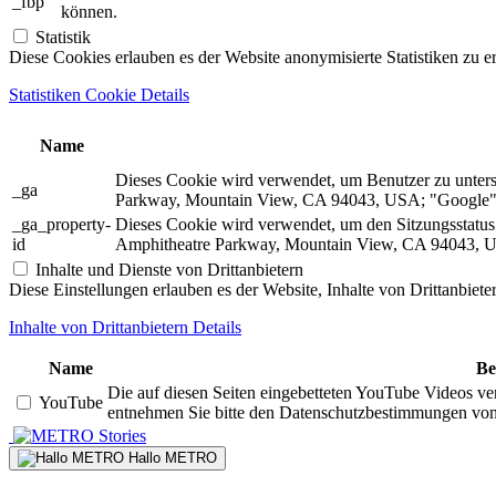
_fbp
können.
Statistik
Diese Cookies erlauben es der Website anonymisierte Statistiken zu e
Statistiken Cookie Details
Name
Dieses Cookie wird verwendet, um Benutzer zu unter
_ga
Parkway, Mountain View, CA 94043, USA; "Google").
_ga_property-
Dieses Cookie wird verwendet, um den Sitzungsstatu
id
Amphitheatre Parkway, Mountain View, CA 94043, US
Inhalte und Dienste von Drittanbietern
Diese Einstellungen erlauben es der Website, Inhalte von Drittanbiet
Inhalte von Drittanbietern Details
Name
Be
Die auf diesen Seiten eingebetteten YouTube Videos ve
YouTube
entnehmen Sie bitte den Datenschutzbestimmungen vo
Stories
Hallo METRO