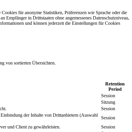
 Cookies für anonyme Statistiken, Präferenzen wie Sprache oder die
 an Empfänger in Drittstaaten ohne angemessenes Daten­schutz­niveau,
Informationen und können jederzeit die Einstellungen für Cookies
ng von sortierten Übersichten.
Retention
Period
Session
Sitzung
cht.
Session
inbindung der Inhalte von Drittanbietern (Auswahl
Session
er und Client zu gewährleisten.
Session