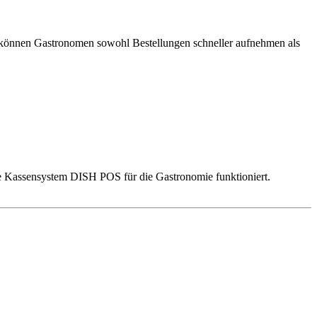
m können Gastronomen sowohl Bestellungen schneller aufnehmen als
rte Kassensystem DISH POS für die Gastronomie funktioniert.