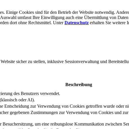
s. Einige Cookies sind für den Betrieb der Website notwendig. Andere
er Auswahl umfasst Ihre Einwilligung auch eine Übermittlung von Daten
rden dort ohne Rechts­mittel. Unter
Datenschutz
erhalten Sie weitere 
bsite sicher zu stellen, inklusive Sessionverwaltung und Bereitstellu
Beschreibung
izierung des Benutzers verwendet.
klassisch oder AI).
eine Entscheidung zur Verwendung von Cookies getroffen wurde oder ni
ucher gegebenen Zustimmungen zur Verwendung von Cookies und zur E
er Besuchersitzung, um eine reibungslose Kommunikation zwischen Serv