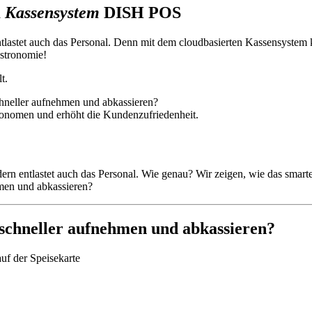
m
Kassensystem
DISH POS
ntlastet auch das Personal. Denn mit dem cloudbasierten Kassensyste
astronomie!
t.
hneller aufnehmen und abkassieren?
dern entlastet auch das Personal. Wie genau? Wir zeigen, wie das sma
schneller aufnehmen und abkassieren?
uf der Speisekarte