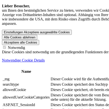
Lieber Besucher,
um Ihnen den best­möglichen Service zu bieten, verwenden wir Cookie
Anzeige von Dritt­anbieter-Inhalten sind optional. Abhängig von Ihr
wie insbesondere die USA, mit dem Risiko eines Zugriffs durch Behö
anpassen.
Einstellungen
Akzeptiere ausgewählte Cookies
Alle Cookies ablehnen
Akzeptiere alle Cookies
Notwendig
Diese Cookies sind notwendig um die grundlegenden Funktionen der We
Notwendige Cookie Details
Name
_mg
Dieser Cookie wird für die Authentif
searchtype
Dieses Cookie speichert den Suchtyp (
allowedCookie
Dieses Cookie speichert, ob bereits 
Dieses Cookie speichert die vom Bes
allowedUserCookieCategories
siehe unten) für die aktuelle Sitzung.
ASP.NET_SessionId
Dieses Cookie speichert den Status d