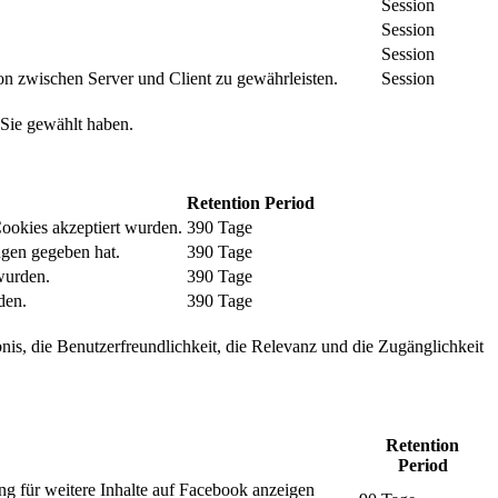
Session
Session
Session
n zwischen Server und Client zu gewährleisten.
Session
 Sie gewählt haben.
Retention Period
Cookies akzeptiert wurden.
390 Tage
ngen gegeben hat.
390 Tage
wurden.
390 Tage
den.
390 Tage
nis, die Benutzerfreundlichkeit, die Relevanz und die Zugänglichkeit
Retention
Period
ng für weitere Inhalte auf Facebook anzeigen