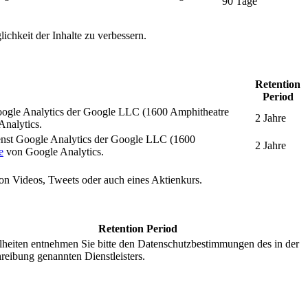
90 Tage
ichkeit der Inhalte zu verbessern.
Retention
Period
oogle Analytics der Google LLC (1600 Amphitheatre
2 Jahre
nalytics.
enst Google Analytics der Google LLC (1600
2 Jahre
e
von Google Analytics.
 von Videos, Tweets oder auch eines Aktienkurs.
Retention Period
lheiten entnehmen Sie bitte den Datenschutzbestimmungen des in der
reibung genannten Dienstleisters.