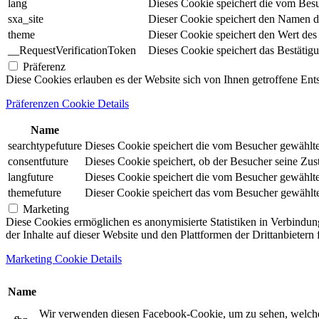
lang
Dieses Cookie speichert die vom Besu
sxa_site
Dieser Cookie speichert den Namen d
theme
Dieser Cookie speichert den Wert de
__RequestVerificationToken
Dieses Cookie speichert das Bestätig
Präferenz
Diese Cookies erlauben es der Website sich von Ihnen getroffene En
Präferenzen Cookie Details
Name
searchtypefuture
Dieses Cookie speichert die vom Besucher gewählte S
consentfuture
Dieses Cookie speichert, ob der Besucher seine Zu
langfuture
Dieses Cookie speichert die vom Besucher gewählte 
themefuture
Dieser Cookie speichert das vom Besucher gewählte 
Marketing
Diese Cookies ermöglichen es anonymisierte Statistiken in Verbindun
der Inhalte auf dieser Website und den Plattformen der Drittanbietern
Marketing Cookie Details
Name
Wir verwenden diesen Facebook-Cookie, um zu sehen, welche un