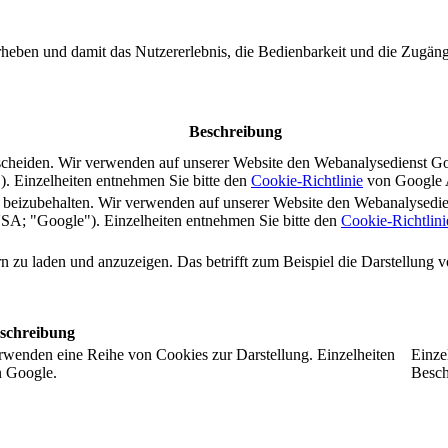
rheben und damit das Nutzererlebnis, die Bedienbarkeit und die Zugängl
Beschreibung
scheiden. Wir verwenden auf unserer Website den Webanalysedienst G
 Einzelheiten entnehmen Sie bitte den
Cookie-Richtlinie
von Google A
s beizubehalten. Wir verwenden auf unserer Website den Webanalysedi
A; "Google"). Einzelheiten entnehmen Sie bitte den
Cookie-Richtlini
ern zu laden und anzuzeigen. Das betrifft zum Beispiel die Darstellung
schreibung
rwenden eine Reihe von Cookies zur Darstellung. Einzelheiten
Einze
n Google.
Besch