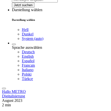
Jetzt suchen
Darstellung wählen
Darstellung wählen
Hell
Dunkel
System (auto)
Sprache auswählen
Deutsch
English
Español
Français
Italiano
Polski
Türkçe
Hallo METRO
Digitalisierung
August 2023
2 min