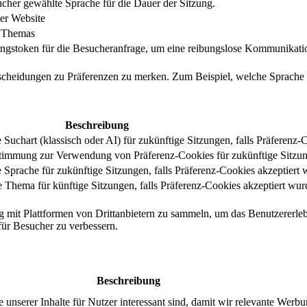
cher gewählte Sprache für die Dauer der Sitzung.
er Website
s Themas
ungstoken für die Besucheranfrage, um eine reibungslose Kommunikatio
tscheidungen zu Präferenzen zu merken. Zum Beispiel, welche Sprache
Beschreibung
uchart (klassisch oder AI) für zukünftige Sitzungen, falls Präferenz-
stimmung zur Verwendung von Präferenz-Cookies für zukünftige Sitzu
Sprache für zukünftige Sitzungen, falls Präferenz-Cookies akzeptiert 
Thema für künftige Sitzungen, falls Präferenz-Cookies akzeptiert wur
g mit Plattformen von Drittanbietern zu sammeln, um das Benutzererleb
 für Besucher zu verbessern.
Beschreibung
serer Inhalte für Nutzer interessant sind, damit wir relevante Werbu