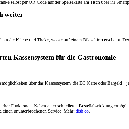
ränke selbst per QR-Code auf der Speisekarte am Tisch über ihr Smart
h weiter
sch an die Küche und Theke, wo sie auf einem Bildschirm erscheint. 
arten Kassensystem für die Gastronomie
möglichkeiten über das Kassensystem, die EC-Karte oder Bargeld – j
tarker Funktionen. Neben einer schnelleren Bestellabwicklung ermöglic
d einen ununterbrochenen Service. Mehr:
dish.co
.