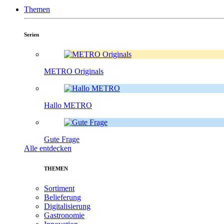
Themen
Serien
METRO Originals
Hallo METRO
Gute Frage
Alle entdecken
THEMEN
Sortiment
Belieferung
Digitalisierung
Gastronomie