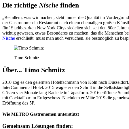
Die richtige
Nische
finden
„Bei allem, was wir machen, steht immer die Qualität im Vordergrund
der Gastronom sein Restaurant nach einem ehemaligen großen Künst
fünf Stadtbezirken New York Citys siedelten sich seit den 80er Jahre
wichtig gewesen, etwas Besonderes zu machen, das die Menschen begeis
Nische
erschließt, muss man auch versuchen, sie bestmöglich zu besp
Timo Schmitz
Über... Timo Schmitz
2010 zog es den gelernten Hotelfachmann von Köln nach Düsseldorf, 
InterContinental Hotel. 2015 wagte er den Schritt in die Selbstständi
Gästen vier Monate lang Raclette in Tapasform. 2016 eröffnete Schm
mit Cocktailbar im Erdgeschoss. Nachdem er Mitte 2019 die gemeinsame
Eröffnung des 5P.
Wie METRO Gastronomen unterstützt
Gemeinsam Lösungen finden: