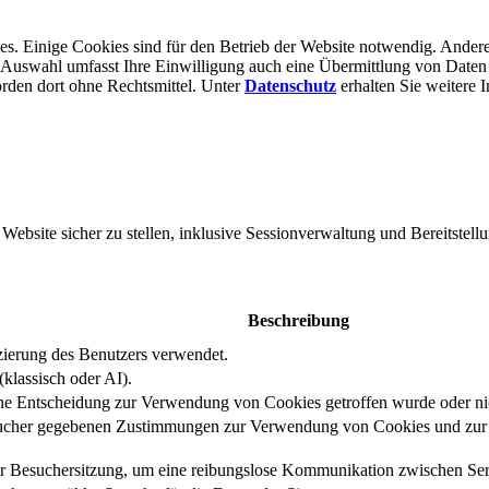
s. Einige Cookies sind für den Betrieb der Website notwendig. Andere
er Auswahl umfasst Ihre Einwilligung auch eine Übermittlung von Daten
rden dort ohne Rechts­mittel. Unter
Datenschutz
erhalten Sie weitere 
bsite sicher zu stellen, inklusive Sessionverwaltung und Bereitstellu
Beschreibung
izierung des Benutzers verwendet.
klassisch oder AI).
eine Entscheidung zur Verwendung von Cookies getroffen wurde oder ni
ucher gegebenen Zustimmungen zur Verwendung von Cookies und zur E
er Besuchersitzung, um eine reibungslose Kommunikation zwischen Serv