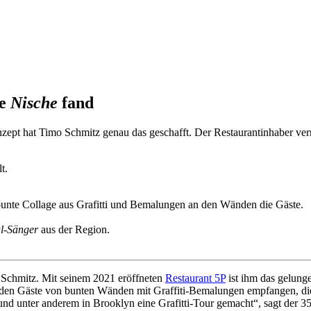
ne
Nische
fand
ept hat Timo Schmitz genau das geschafft. Der Restaurantinhaber ver
t.
unte Collage aus Grafitti und Bemalungen an den Wänden die Gäste.
l-Sänger
aus der Region.
o Schmitz. Mit seinem 2021 eröffneten
Restaurant 5P
ist ihm das gelung
werden Gäste von bunten Wänden mit Graffiti-Bemalungen empfangen, d
d unter anderem in Brooklyn eine Grafitti-Tour gemacht“, sagt der 35-