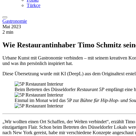
Türkçe
Gastronomie
Mai 2023
2 min
Wie Restaurantinhaber Timo Schmitz sei
Urbane Kunst mit Gastronomie verbinden – mit seinem kreativen Konz
und was ihn persönlich inspiriert hat.
Diese Übersetzung wurde mit KI (DeepL) aus dem Originaltext erstell
Beim Betreten des Düsseldorfer
Restaurant 5P
empfängt eine b
Einmal im Monat wird das 5P zur
Bühne für Hip-Hop- und Sou
„Wir wollten einen Ort Schaffen, der Welten verbindet“, erzählt Tim
einzigartigen Flair. Schon beim Betreten des Düsseldorfer Lokals 
nach New York gereist, habe mir verschiedene Konzepte angeschaut un