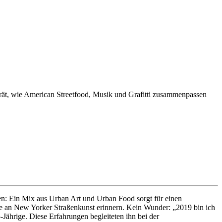
rät, wie American Streetfood, Musik und Grafitti zusammenpassen
en: Ein Mix aus Urban Art und Urban Food sorgt für einen
ie an New Yorker Straßenkunst erinnern. Kein Wunder: „2019 bin ich
Jährige. Diese Erfahrungen begleiteten ihn bei der