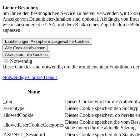
Lieber Besucher,
um Ihnen den best­möglichen Service zu bieten, verwenden wir Cookie
Anzeige von Dritt­anbieter-Inhalten sind optional. Abhängig von Ihr
wie insbesondere die USA, mit dem Risiko eines Zugriffs durch Behö
anpassen.
Einstellungen
Akzeptiere ausgewählte Cookies
Alle Cookies ablehnen
Akzeptiere alle Cookies
Notwendig
Diese Cookies sind notwendig um die grundlegenden Funktionen der We
Notwendige Cookie Details
Name
_mg
Dieser Cookie wird für die Authentif
searchtype
Dieses Cookie speichert den Suchtyp (
allowedCookie
Dieses Cookie speichert, ob bereits 
Dieses Cookie speichert die vom Bes
allowedUserCookieCategories
siehe unten) für die aktuelle Sitzung.
ASP.NET_SessionId
Dieses Cookie speichert den Status d