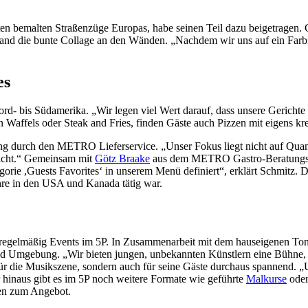
sten bemalten Straßenzüge Europas, habe seinen Teil dazu beigetragen.
d die bunte Collage an den Wänden. „Nachdem wir uns auf ein Farbmus
es
rd- bis Südamerika. „Wir legen viel Wert darauf, dass unsere Gerichte
 Waffels oder Steak and Fries, finden Gäste auch Pizzen mit eigens kr
ung durch den METRO Lieferservice. „Unser Fokus liegt nicht auf Quanti
ericht.“ Gemeinsam mit
Götz Braake
aus dem METRO Gastro-Beratungstea
orie ,Guests Favorites‘ in unserem Menü definiert“, erklärt Schmitz. D
re in den USA und Kanada tätig war.
regelmäßig Events im 5P. In Zusammenarbeit mit dem hauseigenen Tonst
nd Umgebung. „Wir bieten jungen, unbekannten Künstlern eine Bühne,
für die Musikszene, sondern auch für seine Gäste durchaus spannend. „U
 hinaus gibt es im 5P noch weitere Formate wie geführte
Malkurse
oder
en zum Angebot.