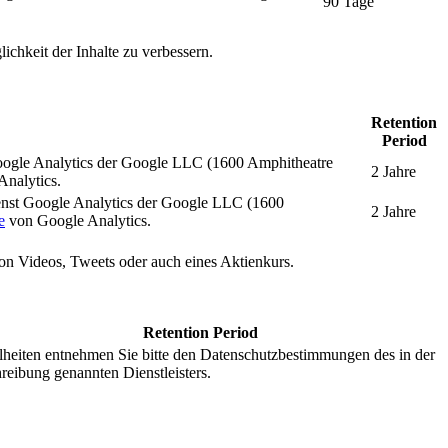
90 Tage
ichkeit der Inhalte zu verbessern.
Retention
Period
oogle Analytics der Google LLC (1600 Amphitheatre
2 Jahre
nalytics.
enst Google Analytics der Google LLC (1600
2 Jahre
e
von Google Analytics.
 von Videos, Tweets oder auch eines Aktienkurs.
Retention Period
lheiten entnehmen Sie bitte den Datenschutzbestimmungen des in der
reibung genannten Dienstleisters.