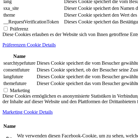
lang
Dieses Cookie speichert die vom Besu
sxa_site
Dieser Cookie speichert den Namen d
theme
Dieser Cookie speichert den Wert de
__RequestVerificationToken
Dieses Cookie speichert das Bestätig
Präferenz
Diese Cookies erlauben es der Website sich von Ihnen getroffene En
Präferenzen Cookie Details
Name
searchtypefuture
Dieses Cookie speichert die vom Besucher gewählte S
consentfuture
Dieses Cookie speichert, ob der Besucher seine Zu
langfuture
Dieses Cookie speichert die vom Besucher gewählte 
themefuture
Dieser Cookie speichert das vom Besucher gewählte 
Marketing
Diese Cookies ermöglichen es anonymisierte Statistiken in Verbindun
der Inhalte auf dieser Website und den Plattformen der Drittanbietern
Marketing Cookie Details
Name
Wir verwenden diesen Facebook-Cookie, um zu sehen, welche un