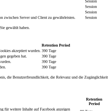
Session
Session
Session
n zwischen Server und Client zu gewährleisten.
Session
 Sie gewählt haben.
Retention Period
Cookies akzeptiert wurden.
390 Tage
ngen gegeben hat.
390 Tage
wurden.
390 Tage
den.
390 Tage
nis, die Benutzerfreundlichkeit, die Relevanz und die Zugänglichkeit
Retention
Period
ng für weitere Inhalte auf Facebook anzeigen