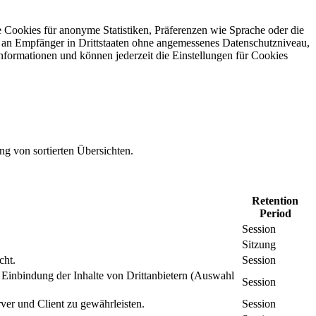
 Cookies für anonyme Statistiken, Präferenzen wie Sprache oder die
 an Empfänger in Drittstaaten ohne angemessenes Daten­schutz­niveau,
Informationen und können jederzeit die Einstellungen für Cookies
ng von sortierten Übersichten.
Retention
Period
Session
Sitzung
cht.
Session
inbindung der Inhalte von Drittanbietern (Auswahl
Session
er und Client zu gewährleisten.
Session