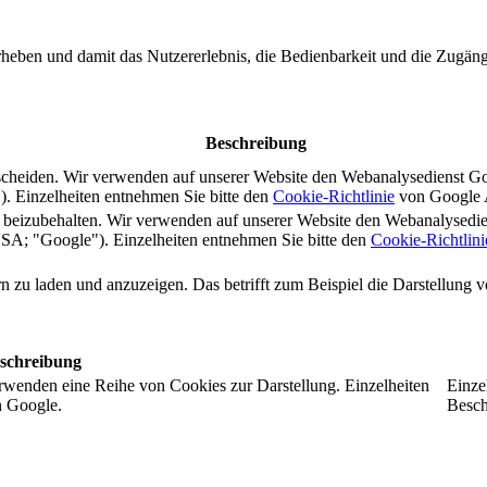
rheben und damit das Nutzererlebnis, die Bedienbarkeit und die Zugängl
Beschreibung
scheiden. Wir verwenden auf unserer Website den Webanalysedienst G
 Einzelheiten entnehmen Sie bitte den
Cookie-Richtlinie
von Google A
s beizubehalten. Wir verwenden auf unserer Website den Webanalysedi
A; "Google"). Einzelheiten entnehmen Sie bitte den
Cookie-Richtlini
ern zu laden und anzuzeigen. Das betrifft zum Beispiel die Darstellung
schreibung
rwenden eine Reihe von Cookies zur Darstellung. Einzelheiten
Einze
n Google.
Besch