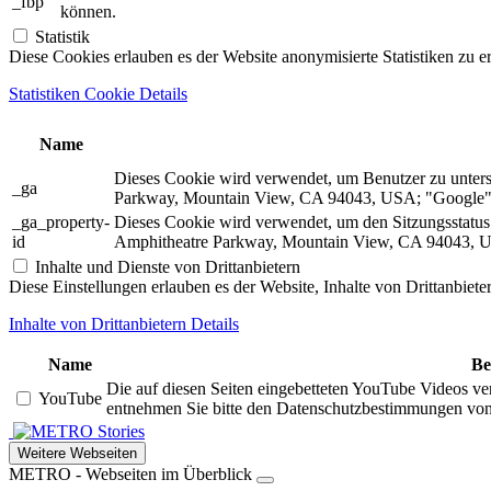
_fbp
können.
Statistik
Diese Cookies erlauben es der Website anonymisierte Statistiken zu e
Statistiken Cookie Details
Name
Dieses Cookie wird verwendet, um Benutzer zu unter
_ga
Parkway, Mountain View, CA 94043, USA; "Google").
_ga_property-
Dieses Cookie wird verwendet, um den Sitzungsstatu
id
Amphitheatre Parkway, Mountain View, CA 94043, US
Inhalte und Dienste von Drittanbietern
Diese Einstellungen erlauben es der Website, Inhalte von Drittanbiet
Inhalte von Drittanbietern Details
Name
Be
Die auf diesen Seiten eingebetteten YouTube Videos ve
YouTube
entnehmen Sie bitte den Datenschutzbestimmungen vo
Stories
Weitere Webseiten
METRO - Webseiten im Überblick