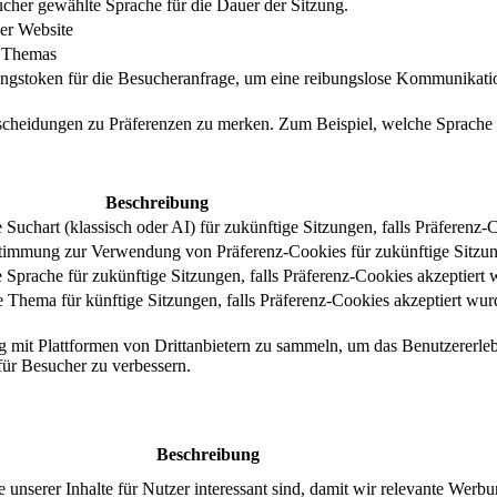
cher gewählte Sprache für die Dauer der Sitzung.
er Website
s Themas
ungstoken für die Besucheranfrage, um eine reibungslose Kommunikatio
tscheidungen zu Präferenzen zu merken. Zum Beispiel, welche Sprache
Beschreibung
uchart (klassisch oder AI) für zukünftige Sitzungen, falls Präferenz-
stimmung zur Verwendung von Präferenz-Cookies für zukünftige Sitzu
Sprache für zukünftige Sitzungen, falls Präferenz-Cookies akzeptiert 
Thema für künftige Sitzungen, falls Präferenz-Cookies akzeptiert wur
g mit Plattformen von Drittanbietern zu sammeln, um das Benutzererleb
 für Besucher zu verbessern.
Beschreibung
serer Inhalte für Nutzer interessant sind, damit wir relevante Werbu