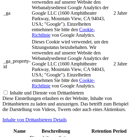
verwenden auf unserer Website den
Webanalysedienst Google Analytics der
_ga
Google LLC (1600 Amphitheatre
2 Jahre
Parkway, Mountain View, CA 94043,
USA; "Google"). Einzelheiten
entnehmen Sie bitte den
Cookie-
Richtlinie
von Google Analytics.
Dieses Cookie wird verwendet, um den
Sitzungsstatus beizubehalten. Wir
verwenden auf unserer Website den
Webanalysedienst Google Analytics der
_ga_property-
Google LLC (1600 Amphitheatre
2 Jahre
id
Parkway, Mountain View, CA 94043,
USA; "Google"). Einzelheiten
entnehmen Sie bitte den
Cookie-
Richtlinie
von Google Analytics.
Inhalte und Dienste von Drittanbietern
Diese Einstellungen erlauben es der Website, Inhalte von
Drittanbietern zu laden und anzuzeigen. Das betrifft zum Beispiel
die Darstellung von Videos, Tweets oder auch eines Aktienkurs.
Inhalte von Drittanbietern Details
Name
Beschreibung
Retention Period