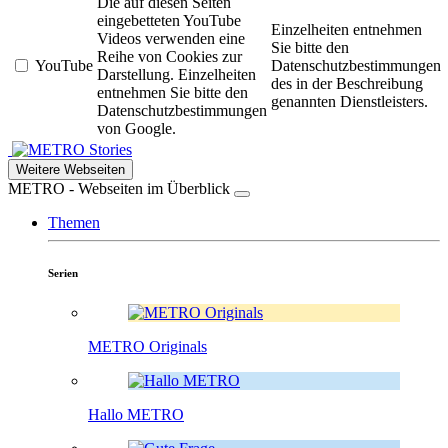
Die auf diesen Seiten
eingebetteten YouTube
Einzelheiten entnehmen
Videos verwenden eine
Sie bitte den
Reihe von Cookies zur
YouTube
Datenschutzbestimmungen
Darstellung. Einzelheiten
des in der Beschreibung
entnehmen Sie bitte den
genannten Dienstleisters.
Datenschutzbestimmungen
von Google.
Stories
Weitere Webseiten
METRO - Webseiten im Überblick
Themen
Serien
METRO Originals
Hallo METRO