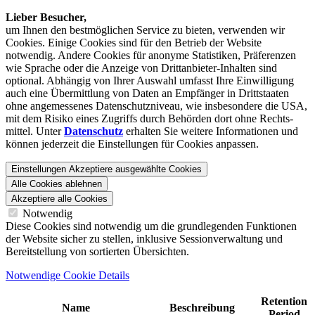
Lieber Besucher,
um Ihnen den best­möglichen Service zu bieten, verwenden wir
Cookies. Einige Cookies sind für den Betrieb der Website
notwendig. Andere Cookies für anonyme Statistiken, Präferenzen
wie Sprache oder die Anzeige von Dritt­anbieter-Inhalten sind
optional. Abhängig von Ihrer Auswahl umfasst Ihre Einwilligung
auch eine Übermittlung von Daten an Empfänger in Drittstaaten
ohne angemessenes Daten­schutz­niveau, wie insbesondere die USA,
mit dem Risiko eines Zugriffs durch Behörden dort ohne Rechts­
mittel. Unter
Datenschutz
erhalten Sie weitere Informationen und
können jederzeit die Einstellungen für Cookies anpassen.
Einstellungen
Akzeptiere ausgewählte Cookies
Alle Cookies ablehnen
Akzeptiere alle Cookies
Notwendig
Diese Cookies sind notwendig um die grundlegenden Funktionen
der Website sicher zu stellen, inklusive Sessionverwaltung und
Bereitstellung von sortierten Übersichten.
Notwendige Cookie Details
Retention
Name
Beschreibung
Period