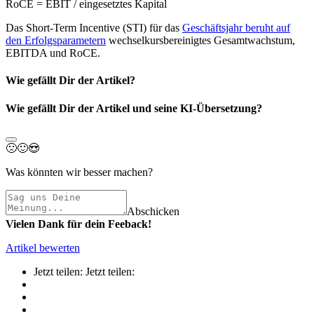
RoCE = EBIT / eingesetztes Kapital
Das Short-Term Incentive (STI) für das
Geschäftsjahr beruht auf
den Erfolgsparametern
wechselkursbereinigtes Gesamtwachstum,
EBITDA und RoCE.
Wie gefällt Dir der Artikel?
Wie gefällt Dir der Artikel und seine KI-Übersetzung?
🙁
🙂
😍
Was könnten wir besser machen?
Abschicken
Vielen Dank für dein Feeback!
Artikel bewerten
Jetzt teilen:
Jetzt teilen: