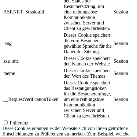
den Status der
Besuchersitzung, um
ASP.NET_SessionId
eine reibungslose
Session
Kommunikation
zwischen Server und
Client zu gewährleisten.
Dieses Cookie speichert
die vom Besucher
lang
Session
gewählte Sprache für die
Dauer der Sitzung.
Dieser Cookie speichert
sxa_site
Session
den Namen der Website
Dieser Cookie speichert
theme
Session
den Wert des Themas
Dieses Cookie speichert
das Bestätigungstoken
für die Besucheranfrage,
__RequestVerificationToken
um eine reibungslose
Session
Kommunikation
zwischen Server und
Client zu gewährleisten.
Präferenz
Diese Cookies erlauben es der Website sich von Ihnen getroffene
Entscheidungen zu Präferenzen zu merken. Zum Beispiel, welche