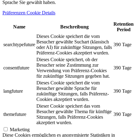
Sprache Sie gewählt haben.
Präferenzen Cookie Details
Retention
Name
Beschreibung
Period
Dieses Cookie speichert die vom
Besucher gewählte Suchart (klassisch
searchtypefuture
390 Tage
oder AI) für zukünftige Sitzungen, falls
Präferenz-Cookies akzeptiert wurden.
Dieses Cookie speichert, ob der
Besucher seine Zustimmung zur
consentfuture
390 Tage
Verwendung von Präferenz-Cookies
für zukünftige Sitzungen gegeben hat.
Dieses Cookie speichert die vom
Besucher gewählte Sprache für
langfuture
390 Tage
zukünftige Sitzungen, falls Präferenz-
Cookies akzeptiert wurden.
Dieser Cookie speichert das vom
Besucher gewählte Thema für künftige
themefuture
390 Tage
Sitzungen, falls Präferenz-Cookies
akzeptiert wurden.
Marketing
Diese Cookies ermöglichen es anonymisierte Statistiken in