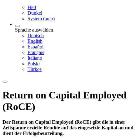
Hell
Dunkel
System (auto)
Sprache auswählen
Deutsch
English
Español
Français
Italiano
Polski
Türkçe
Return on Capital Employed
(RoCE)
Der Return on Capital Employed (RoCE) gibt die in einer
Zeitspanne erzielte Rendite auf das eingesetzte Kapital an und
dient der Erfolgsbeurteilung.