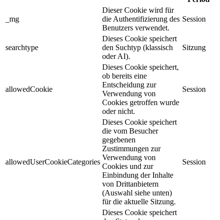
Dieser Cookie wird für
_mg
die Authentifizierung des
Session
Benutzers verwendet.
Dieses Cookie speichert
searchtype
den Suchtyp (klassisch
Sitzung
oder AI).
Dieses Cookie speichert,
ob bereits eine
Entscheidung zur
allowedCookie
Session
Verwendung von
Cookies getroffen wurde
oder nicht.
Dieses Cookie speichert
die vom Besucher
gegebenen
Zustimmungen zur
Verwendung von
allowedUserCookieCategories
Session
Cookies und zur
Einbindung der Inhalte
von Drittanbietern
(Auswahl siehe unten)
für die aktuelle Sitzung.
Dieses Cookie speichert