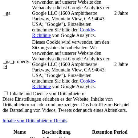
verwenden auf unserer Website den
Webanalysedienst Google Analytics der
_ga
Google LLC (1600 Amphitheatre
2 Jahre
Parkway, Mountain View, CA 94043,
USA; "Google"). Einzelheiten
entnehmen Sie bitte den
Cookie-
Richtlinie
von Google Analytics.
Dieses Cookie wird verwendet, um den
Sitzungsstatus beizubehalten. Wir
verwenden auf unserer Website den
Webanalysedienst Google Analytics der
_ga_property-
Google LLC (1600 Amphitheatre
2 Jahre
id
Parkway, Mountain View, CA 94043,
USA; "Google"). Einzelheiten
entnehmen Sie bitte den
Cookie-
Richtlinie
von Google Analytics.
Inhalte und Dienste von Drittanbietern
Diese Einstellungen erlauben es der Website, Inhalte von
Drittanbietern zu laden und anzuzeigen. Das betrifft zum Beispiel
die Darstellung von Videos, Tweets oder auch eines Aktienkurs.
Inhalte von Drittanbietern Details
Name
Beschreibung
Retention Period