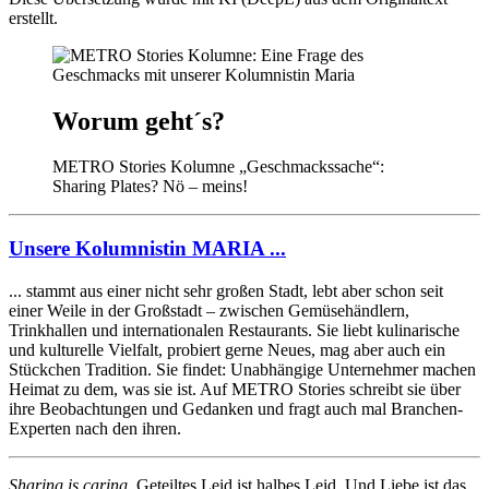
erstellt.
Worum geht´s?
METRO Stories Kolumne „Geschmackssache“:
Sharing Plates? Nö – meins!
Unsere Kolumnistin MARIA ...
... stammt aus einer nicht sehr großen Stadt, lebt aber schon seit
einer Weile in der Großstadt – zwischen Gemüsehändlern,
Trinkhallen und internationalen Restaurants. Sie liebt kulinarische
und kulturelle Vielfalt, probiert gerne Neues, mag aber auch ein
Stückchen Tradition. Sie findet: Unabhängige Unternehmer machen
Heimat zu dem, was sie ist. Auf METRO Stories schreibt sie über
ihre Beobachtungen und Gedanken und fragt auch mal Branchen-
Experten nach den ihren.
Sharing is caring.
Geteiltes Leid ist halbes Leid. Und Liebe ist das