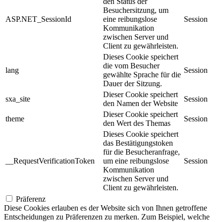
den Status der
Besuchersitzung, um
ASP.NET_SessionId
eine reibungslose
Session
Kommunikation
zwischen Server und
Client zu gewährleisten.
Dieses Cookie speichert
die vom Besucher
lang
Session
gewählte Sprache für die
Dauer der Sitzung.
Dieser Cookie speichert
sxa_site
Session
den Namen der Website
Dieser Cookie speichert
theme
Session
den Wert des Themas
Dieses Cookie speichert
das Bestätigungstoken
für die Besucheranfrage,
__RequestVerificationToken
um eine reibungslose
Session
Kommunikation
zwischen Server und
Client zu gewährleisten.
Präferenz
Diese Cookies erlauben es der Website sich von Ihnen getroffene
Entscheidungen zu Präferenzen zu merken. Zum Beispiel, welche