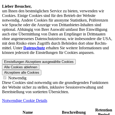
Lieber Besucher,
um Ihnen den best­möglichen Service zu bieten, verwenden wir
Cookies. Einige Cookies sind für den Betrieb der Website
notwendig. Andere Cookies für anonyme Statistiken, Präferenzen
wie Sprache oder die Anzeige von Dritt­anbieter-Inhalten sind
optional. Abhängig von Ihrer Auswahl umfasst Ihre Einwilligung
auch eine Übermittlung von Daten an Empfänger in Drittstaaten
ohne angemessenes Daten­schutz­niveau, wie insbesondere die USA,
mit dem Risiko eines Zugriffs durch Behörden dort ohne Rechts­
mittel. Unter
Datenschutz
erhalten Sie weitere Informationen und
können jederzeit die Einstellungen für Cookies anpassen.
Einstellungen
Akzeptiere ausgewählte Cookies
Alle Cookies ablehnen
Akzeptiere alle Cookies
Notwendig
Diese Cookies sind notwendig um die grundlegenden Funktionen
der Website sicher zu stellen, inklusive Sessionverwaltung und
Bereitstellung von sortierten Übersichten.
Notwendige Cookie Details
Retention
Name
Beschreibung
Period