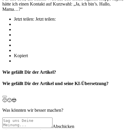
hätte ich einen Kontakt auf Kurzwahl: „Ja, ich bin’s. Hallo,
Mama…?“
Jetzt teilen:
Jetzt teilen:
Kopiert
Wie gefällt Dir der Artikel?
Wie gefällt Dir der Artikel und seine KI-Übersetzung?
🙁
🙂
😍
Was könnten wir besser machen?
Abschicken