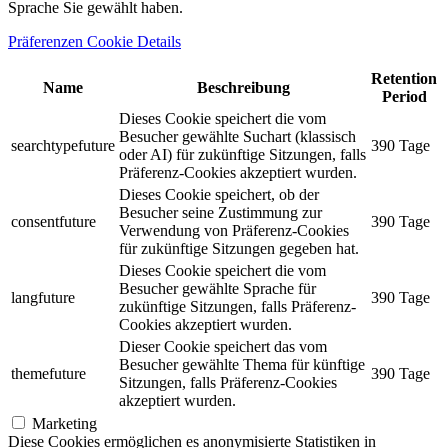
Sprache Sie gewählt haben.
Präferenzen Cookie Details
Retention
Name
Beschreibung
Period
Dieses Cookie speichert die vom
Besucher gewählte Suchart (klassisch
searchtypefuture
390 Tage
oder AI) für zukünftige Sitzungen, falls
Präferenz-Cookies akzeptiert wurden.
Dieses Cookie speichert, ob der
Besucher seine Zustimmung zur
consentfuture
390 Tage
Verwendung von Präferenz-Cookies
für zukünftige Sitzungen gegeben hat.
Dieses Cookie speichert die vom
Besucher gewählte Sprache für
langfuture
390 Tage
zukünftige Sitzungen, falls Präferenz-
Cookies akzeptiert wurden.
Dieser Cookie speichert das vom
Besucher gewählte Thema für künftige
themefuture
390 Tage
Sitzungen, falls Präferenz-Cookies
akzeptiert wurden.
Marketing
Diese Cookies ermöglichen es anonymisierte Statistiken in