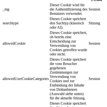
Dieser Cookie wird für
_mg
die Authentifizierung des
Session
Benutzers verwendet.
Dieses Cookie speichert
searchtype
den Suchtyp (klassisch
Sitzung
oder AI).
Dieses Cookie speichert,
ob bereits eine
Entscheidung zur
allowedCookie
Session
Verwendung von
Cookies getroffen wurde
oder nicht.
Dieses Cookie speichert
die vom Besucher
gegebenen
Zustimmungen zur
Verwendung von
allowedUserCookieCategories
Session
Cookies und zur
Einbindung der Inhalte
von Drittanbietern
(Auswahl siehe unten)
für die aktuelle Sitzung.
Dieses Cookie speichert