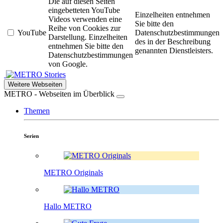
Die auf diesen Seiten
eingebetteten YouTube
Einzelheiten entnehmen
Videos verwenden eine
Sie bitte den
Reihe von Cookies zur
YouTube
Datenschutzbestimmungen
Darstellung. Einzelheiten
des in der Beschreibung
entnehmen Sie bitte den
genannten Dienstleisters.
Datenschutzbestimmungen
von Google.
Stories
Weitere Webseiten
METRO - Webseiten im Überblick
Themen
Serien
METRO Originals
Hallo METRO