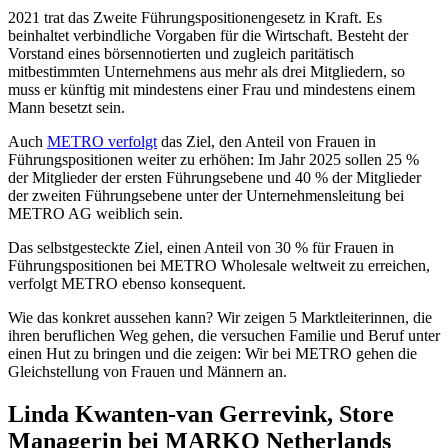
2021 trat das Zweite Führungspositionengesetz in Kraft. Es
beinhaltet verbindliche Vorgaben für die Wirtschaft. Besteht der
Vorstand eines börsennotierten und zugleich paritätisch
mitbestimmten Unternehmens aus mehr als drei Mitgliedern, so
muss er künftig mit mindestens einer Frau und mindestens einem
Mann besetzt sein.
Auch
METRO verfolgt
das Ziel, den Anteil von Frauen in
Führungspositionen weiter zu erhöhen: Im Jahr 2025 sollen 25 %
der Mitglieder der ersten Führungsebene und 40 % der Mitglieder
der zweiten Führungsebene unter der Unternehmensleitung bei
METRO AG weiblich sein.
Das selbstgesteckte Ziel, einen Anteil von 30 % für Frauen in
Führungspositionen bei METRO Wholesale weltweit zu erreichen,
verfolgt METRO ebenso konsequent.
Wie das konkret aussehen kann? Wir zeigen 5 Marktleiterinnen, die
ihren beruflichen Weg gehen, die versuchen Familie und Beruf unter
einen Hut zu bringen und die zeigen: Wir bei METRO gehen die
Gleichstellung von Frauen und Männern an.
Linda Kwanten-van Gerrevink, Store
Managerin bei MARKO Netherlands