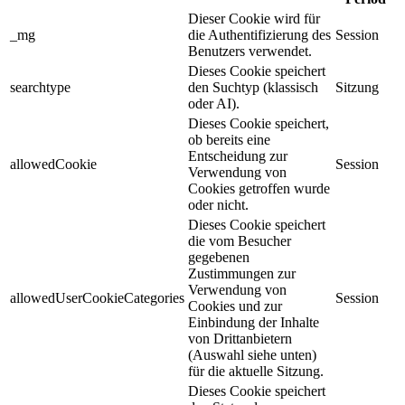
Dieser Cookie wird für
_mg
die Authentifizierung des
Session
Benutzers verwendet.
Dieses Cookie speichert
searchtype
den Suchtyp (klassisch
Sitzung
oder AI).
Dieses Cookie speichert,
ob bereits eine
Entscheidung zur
allowedCookie
Session
Verwendung von
Cookies getroffen wurde
oder nicht.
Dieses Cookie speichert
die vom Besucher
gegebenen
Zustimmungen zur
Verwendung von
allowedUserCookieCategories
Session
Cookies und zur
Einbindung der Inhalte
von Drittanbietern
(Auswahl siehe unten)
für die aktuelle Sitzung.
Dieses Cookie speichert