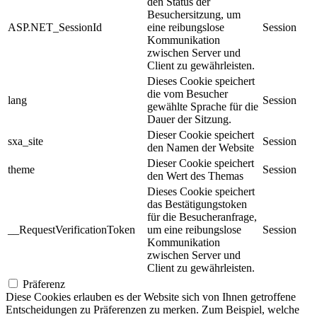
den Status der
Besuchersitzung, um
ASP.NET_SessionId
eine reibungslose
Session
Kommunikation
zwischen Server und
Client zu gewährleisten.
Dieses Cookie speichert
die vom Besucher
lang
Session
gewählte Sprache für die
Dauer der Sitzung.
Dieser Cookie speichert
sxa_site
Session
den Namen der Website
Dieser Cookie speichert
theme
Session
den Wert des Themas
Dieses Cookie speichert
das Bestätigungstoken
für die Besucheranfrage,
__RequestVerificationToken
um eine reibungslose
Session
Kommunikation
zwischen Server und
Client zu gewährleisten.
Präferenz
Diese Cookies erlauben es der Website sich von Ihnen getroffene
Entscheidungen zu Präferenzen zu merken. Zum Beispiel, welche