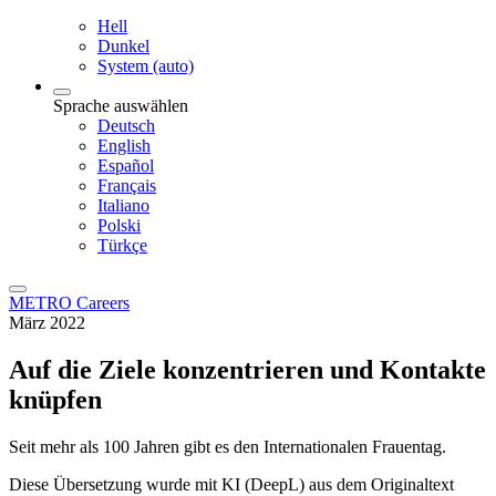
Hell
Dunkel
System (auto)
Sprache auswählen
Deutsch
English
Español
Français
Italiano
Polski
Türkçe
METRO Careers
März 2022
Auf die Ziele konzentrieren und Kontakte
knüpfen
Seit mehr als 100 Jahren gibt es den Internationalen Frauentag.
Diese Übersetzung wurde mit KI (DeepL) aus dem Originaltext