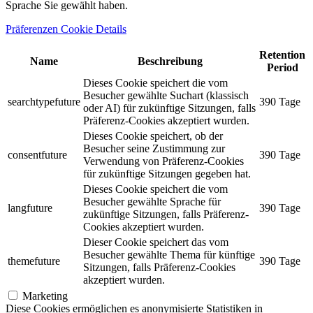
Sprache Sie gewählt haben.
Präferenzen Cookie Details
Retention
Name
Beschreibung
Period
Dieses Cookie speichert die vom
Besucher gewählte Suchart (klassisch
searchtypefuture
390 Tage
oder AI) für zukünftige Sitzungen, falls
Präferenz-Cookies akzeptiert wurden.
Dieses Cookie speichert, ob der
Besucher seine Zustimmung zur
consentfuture
390 Tage
Verwendung von Präferenz-Cookies
für zukünftige Sitzungen gegeben hat.
Dieses Cookie speichert die vom
Besucher gewählte Sprache für
langfuture
390 Tage
zukünftige Sitzungen, falls Präferenz-
Cookies akzeptiert wurden.
Dieser Cookie speichert das vom
Besucher gewählte Thema für künftige
themefuture
390 Tage
Sitzungen, falls Präferenz-Cookies
akzeptiert wurden.
Marketing
Diese Cookies ermöglichen es anonymisierte Statistiken in