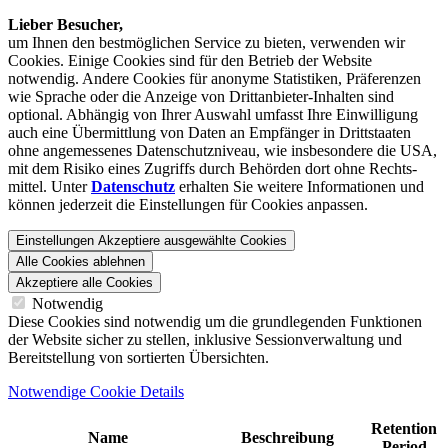
Lieber Besucher,
um Ihnen den best­möglichen Service zu bieten, verwenden wir
Cookies. Einige Cookies sind für den Betrieb der Website
notwendig. Andere Cookies für anonyme Statistiken, Präferenzen
wie Sprache oder die Anzeige von Dritt­anbieter-Inhalten sind
optional. Abhängig von Ihrer Auswahl umfasst Ihre Einwilligung
auch eine Übermittlung von Daten an Empfänger in Drittstaaten
ohne angemessenes Daten­schutz­niveau, wie insbesondere die USA,
mit dem Risiko eines Zugriffs durch Behörden dort ohne Rechts­
mittel. Unter
Datenschutz
erhalten Sie weitere Informationen und
können jederzeit die Einstellungen für Cookies anpassen.
Einstellungen
Akzeptiere ausgewählte Cookies
Alle Cookies ablehnen
Akzeptiere alle Cookies
Notwendig
Diese Cookies sind notwendig um die grundlegenden Funktionen
der Website sicher zu stellen, inklusive Sessionverwaltung und
Bereitstellung von sortierten Übersichten.
Notwendige Cookie Details
Retention
Name
Beschreibung
Period