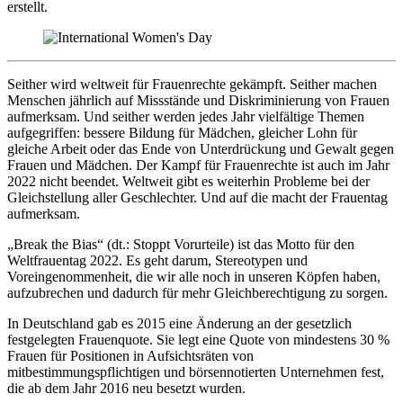
erstellt.
Seither wird weltweit für Frauenrechte gekämpft. Seither machen
Menschen jährlich auf Missstände und Diskriminierung von Frauen
aufmerksam. Und seither werden jedes Jahr vielfältige Themen
aufgegriffen: bessere Bildung für Mädchen, gleicher Lohn für
gleiche Arbeit oder das Ende von Unterdrückung und Gewalt gegen
Frauen und Mädchen. Der Kampf für Frauenrechte ist auch im Jahr
2022 nicht beendet. Weltweit gibt es weiterhin Probleme bei der
Gleichstellung aller Geschlechter. Und auf die macht der Frauentag
aufmerksam.
„Break the Bias“ (dt.: Stoppt Vorurteile) ist das Motto für den
Weltfrauentag 2022. Es geht darum, Stereotypen und
Voreingenommenheit, die wir alle noch in unseren Köpfen haben,
aufzubrechen und dadurch für mehr Gleichberechtigung zu sorgen.
In Deutschland gab es 2015 eine Änderung an der gesetzlich
festgelegten Frauenquote. Sie legt eine Quote von mindestens 30 %
Frauen für Positionen in Aufsichtsräten von
mitbestimmungspflichtigen und börsennotierten Unternehmen fest,
die ab dem Jahr 2016 neu besetzt wurden.