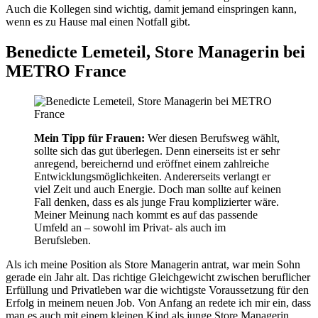
Auch die Kollegen sind wichtig, damit jemand einspringen kann,
wenn es zu Hause mal einen Notfall gibt.
Benedicte Lemeteil, Store Managerin bei
METRO France
Mein Tipp für Frauen:
Wer diesen Berufsweg wählt,
sollte sich das gut überlegen. Denn einerseits ist er sehr
anregend, bereichernd und eröffnet einem zahlreiche
Entwicklungsmöglichkeiten. Andererseits verlangt er
viel Zeit und auch Energie. Doch man sollte auf keinen
Fall denken, dass es als junge Frau komplizierter wäre.
Meiner Meinung nach kommt es auf das passende
Umfeld an – sowohl im Privat- als auch im
Berufsleben.
Als ich meine Position als Store Managerin antrat, war mein Sohn
gerade ein Jahr alt. Das richtige Gleichgewicht zwischen beruflicher
Erfüllung und Privatleben war die wichtigste Voraussetzung für den
Erfolg in meinem neuen Job. Von Anfang an redete ich mir ein, dass
man es auch mit einem kleinen Kind als junge Store Managerin