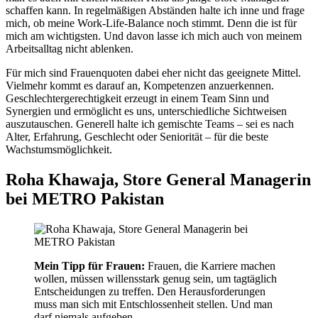
schaffen kann. In regelmäßigen Abständen halte ich inne und frage
mich, ob meine Work-Life-Balance noch stimmt. Denn die ist für
mich am wichtigsten. Und davon lasse ich mich auch von meinem
Arbeitsalltag nicht ablenken.
Für mich sind Frauenquoten dabei eher nicht das geeignete Mittel.
Vielmehr kommt es darauf an, Kompetenzen anzuerkennen.
Geschlechtergerechtigkeit erzeugt in einem Team Sinn und
Synergien und ermöglicht es uns, unterschiedliche Sichtweisen
auszutauschen. Generell halte ich gemischte Teams – sei es nach
Alter, Erfahrung, Geschlecht oder Seniorität – für die beste
Wachstumsmöglichkeit.
Roha Khawaja, Store General Managerin
bei METRO Pakistan
Mein Tipp für Frauen:
Frauen, die Karriere machen
wollen, müssen willensstark genug sein, um tagtäglich
Entscheidungen zu treffen. Den Herausforderungen
muss man sich mit Entschlossenheit stellen. Und man
darf niemals aufgeben.