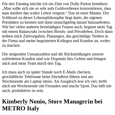
Für den Einstieg möchte ich ein Zitat von Dolly Parton bemühen:
„Man sollte sich nie so sehr aufs Geldverdienen konzentrieren, dass
man darüber das wahre Leben vergisst.“ Das ist mein Mantra. Der
Schlüssel zu dieser Lebensphilosophie liegt darin, die eigenen
Prioritäten zu kennen und dann unnachgiebig darauf hinzuarbeiten.
Wie bei vielen anderen berufstätigen Frauen auch, beginnt mein Tag
mit einem Balanceakt zwischen Berufs- und Privatleben. Doch dann
treiben mich Zielvorgaben, Planungen, das geschäftige Treiben in
der Firma und meine begeisterten Kollegen und Kunden an, weiter
zu machen.
Die steigenden Umsatzzahlen und die Rückmeldungen unserer
zufriedenen Kunden sind wie Dopamin fürs Gehirn und bringen
mich und mein Team durch den Tag.
Ich muss auch zu später Stunde noch E-Mails checken,
geschäftliche Telefonate beim Abendbrot führen und am
Wochenende am Laptop sitzen. Als Ausgleich lese ich viel, treffe
mich am Wochenende mit Freunden und mache Sport. Das hilft mir
auch, produktiver zu sein.
Kimberly Nonio, Store Managerin bei
METRO Italy