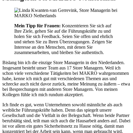
Mein Tipp für Frauen:
Konzentrieren Sie sich auf
Ihre Ziele, gehen Sie auf die Führungskräfte zu und
holen Sie sich Feedback. Seien Sie offen und ehrlich
und stehen Sie zu Ihren Überzeugungen. Zeigen Sie
Interesse an den Menschen, mit denen Sie
zusammenarbeiten, und bleiben Sie authentisch.
Bislang bin ich die einzige Store Managerin in den Niederlanden.
Insgesamt besteht unser Team aus 17 Store Managern. Weil ich
schon viele verschiedene Tätigkeiten bei MAKRO wahrgenommen
habe, kenne ich mich gut mit verschiedenen Themen aus und
schrecke auch nicht davor zurück, meine Meinung zu äußern – etwa
bei Besprechungen mit anderen Store Managern. Von meinen
Kollegen fühle ich mich rundum akzeptiert.
Ich finde es gut, wenn Unternehmen sowohl männliche als auch
weibliche Führungskräfte haben. Denn das spiegelt unsere
Gesellschaft und die Vielfalt in der Belegschaft. Wenn beide Partner
berufstätig sind, teilt man sich auch die Hausarbeit anders auf. Dabei
ist vor allem ein gutes Sicherheitsnetz zu Hause nötig, damit man
konzentriert bei der Arbeit sein kann, wenn man gebraucht wird.