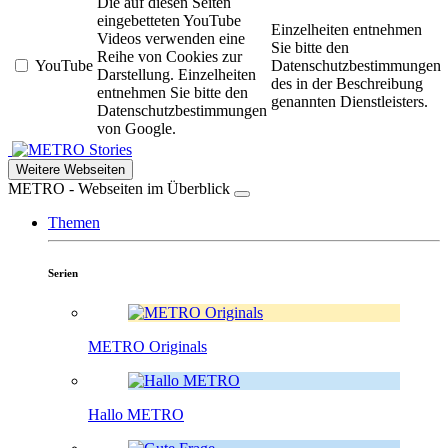
Die auf diesen Seiten
eingebetteten YouTube
Einzelheiten entnehmen
Videos verwenden eine
Sie bitte den
Reihe von Cookies zur
YouTube
Datenschutzbestimmungen
Darstellung. Einzelheiten
des in der Beschreibung
entnehmen Sie bitte den
genannten Dienstleisters.
Datenschutzbestimmungen
von Google.
Stories
Weitere Webseiten
METRO - Webseiten im Überblick
Themen
Serien
METRO Originals
Hallo METRO