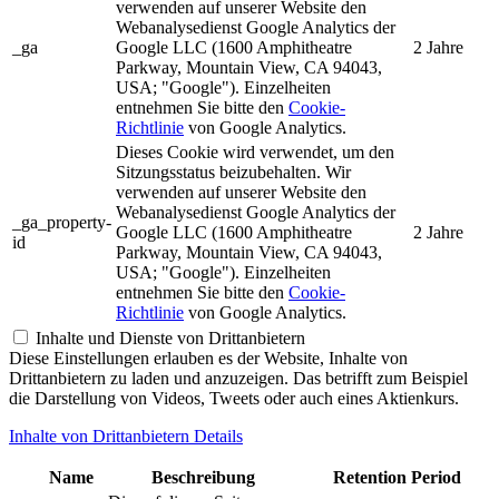
verwenden auf unserer Website den
Webanalysedienst Google Analytics der
_ga
Google LLC (1600 Amphitheatre
2 Jahre
Parkway, Mountain View, CA 94043,
USA; "Google"). Einzelheiten
entnehmen Sie bitte den
Cookie-
Richtlinie
von Google Analytics.
Dieses Cookie wird verwendet, um den
Sitzungsstatus beizubehalten. Wir
verwenden auf unserer Website den
Webanalysedienst Google Analytics der
_ga_property-
Google LLC (1600 Amphitheatre
2 Jahre
id
Parkway, Mountain View, CA 94043,
USA; "Google"). Einzelheiten
entnehmen Sie bitte den
Cookie-
Richtlinie
von Google Analytics.
Inhalte und Dienste von Drittanbietern
Diese Einstellungen erlauben es der Website, Inhalte von
Drittanbietern zu laden und anzuzeigen. Das betrifft zum Beispiel
die Darstellung von Videos, Tweets oder auch eines Aktienkurs.
Inhalte von Drittanbietern Details
Name
Beschreibung
Retention Period