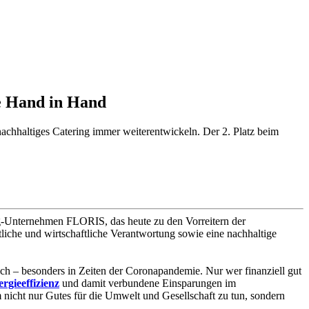
e Hand in Hand
chhaltiges Catering immer weiterentwickeln. Der 2. Platz beim
-Unternehmen FLORIS, das heute zu den Vorreitern der
tliche und wirtschaftliche Verantwortung sowie eine nachhaltige
ch – besonders in Zeiten der Coronapandemie. Nur wer finanziell gut
rgieeffizienz
und damit verbundene Einsparungen im
m nicht nur Gutes für die Umwelt und Gesellschaft zu tun, sondern