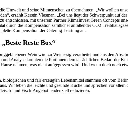
r die Umwelt und seine Mitmenschen zu übernehmen. „Wir wollten unser
n“, erzählt Kerstin Vlasman. „Bei uns liegt der Schwerpunkt auf der R
azu entschlossen, mit unserem Partner KlimaInvest Green Concepts u
ität durch die Kompensation sämtlicher anfallender CO2-Treibhausgas
plette Kompensation der Catering-Leistung an.
d „Beste Reste Box“
ggebliebener Wein wird zu Weinessig verarbeitet und aus den Abschni
n und Analyse konnten die Portionen dem tatsächlichen Bedarf der Ku
 Hause nehmen, was nicht aufgegessen wird. Und wenn doch noch etwas
, biologischen und fair erzeugten Lebensmittel stammen oft vom Berl
ig aus. Wir leben die leichte und gesunde Küche und sprechen vor allem
eisch- und Fisch-Angebot tendenziell reduzieren.