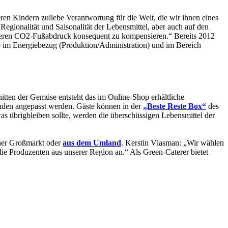
en Kindern zuliebe Verantwortung für die Welt, die wir ihnen eines
egionalität und Saisonalität der Lebensmittel, aber auch auf den
nseren CO2-Fußabdruck konsequent zu kompensieren.“ Bereits 2012
e im Energiebezug (Produktion/Administration) und im Bereich
tten der Gemüse entsteht das im Online-Shop erhältliche
nden angepasst werden. Gäste können in der
„Beste Reste Box“
des
 übrigbleiben sollte, werden die überschüssigen Lebensmittel der
iner Großmarkt oder
aus dem Umland
. Kerstin Vlasman: „Wir wählen
 die Produzenten aus unserer Region an.“ Als Green-Caterer bietet