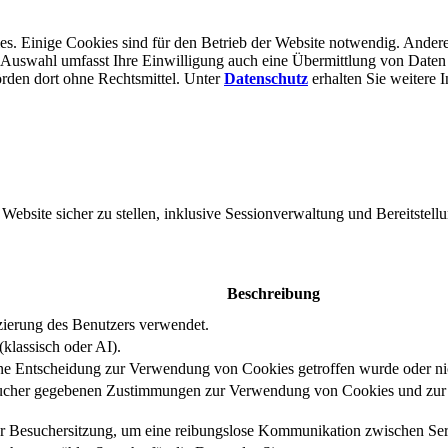
s. Einige Cookies sind für den Betrieb der Website notwendig. Andere
er Auswahl umfasst Ihre Einwilligung auch eine Übermittlung von Daten
rden dort ohne Rechts­mittel. Unter
Datenschutz
erhalten Sie weitere 
bsite sicher zu stellen, inklusive Sessionverwaltung und Bereitstellu
Beschreibung
izierung des Benutzers verwendet.
klassisch oder AI).
eine Entscheidung zur Verwendung von Cookies getroffen wurde oder ni
ucher gegebenen Zustimmungen zur Verwendung von Cookies und zur E
er Besuchersitzung, um eine reibungslose Kommunikation zwischen Serv