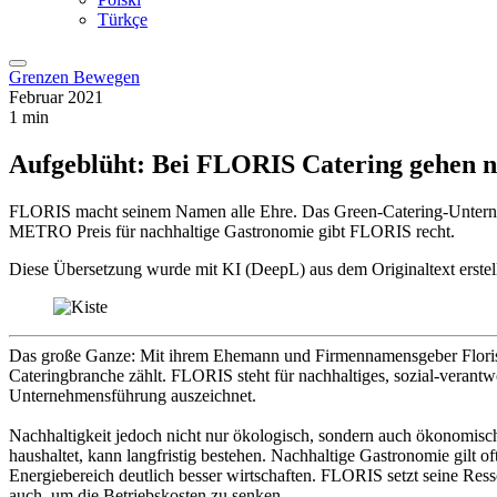
Türkçe
Grenzen Bewegen
Februar 2021
1 min
Aufgeblüht: Bei FLORIS Catering gehen n
FLORIS macht seinem Namen alle Ehre. Das Green-Catering-Unternehm
METRO Preis für nachhaltige Gastronomie gibt FLORIS recht.
Diese Übersetzung wurde mit KI (DeepL) aus dem Originaltext erstell
Das große Ganze: Mit ihrem Ehemann und Firmennamensgeber Floris 
Cateringbranche zählt. FLORIS steht für nachhaltiges, sozial-verantw
Unternehmensführung auszeichnet.
Nachhaltigkeit jedoch nicht nur ökologisch, sondern auch ökonomisc
haushaltet, kann langfristig bestehen. Nachhaltige Gastronomie gilt oft
Energiebereich deutlich besser wirtschaften. FLORIS setzt seine Ress
auch, um die Betriebskosten zu senken.