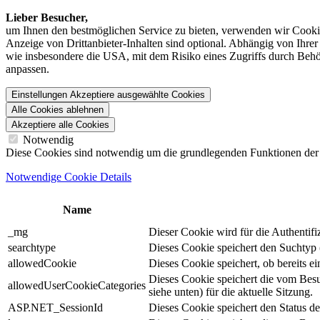
Lieber Besucher,
um Ihnen den best­möglichen Service zu bieten, verwenden wir Cookie
Anzeige von Dritt­anbieter-Inhalten sind optional. Abhängig von Ihr
wie insbesondere die USA, mit dem Risiko eines Zugriffs durch Behö
anpassen.
Einstellungen
Akzeptiere ausgewählte Cookies
Alle Cookies ablehnen
Akzeptiere alle Cookies
Notwendig
Diese Cookies sind notwendig um die grundlegenden Funktionen der We
Notwendige Cookie Details
Name
_mg
Dieser Cookie wird für die Authentif
searchtype
Dieses Cookie speichert den Suchtyp (
allowedCookie
Dieses Cookie speichert, ob bereits 
Dieses Cookie speichert die vom Bes
allowedUserCookieCategories
siehe unten) für die aktuelle Sitzung.
ASP.NET_SessionId
Dieses Cookie speichert den Status d