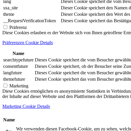
lang
Dieses Cookie speichert die vom Besu
sxa_site
Dieser Cookie speichert den Namen d
theme
Dieser Cookie speichert den Wert de
__RequestVerificationToken
Dieses Cookie speichert das Bestätig
Präferenz
Diese Cookies erlauben es der Website sich von Ihnen getroffene En
Präferenzen Cookie Details
Name
searchtypefuture
Dieses Cookie speichert die vom Besucher gewählte S
consentfuture
Dieses Cookie speichert, ob der Besucher seine Zu
langfuture
Dieses Cookie speichert die vom Besucher gewählte 
themefuture
Dieser Cookie speichert das vom Besucher gewählte 
Marketing
Diese Cookies ermöglichen es anonymisierte Statistiken in Verbindun
der Inhalte auf dieser Website und den Plattformen der Drittanbietern
Marketing Cookie Details
Name
Wir verwenden diesen Facebook-Cookie, um zu sehen, welche un