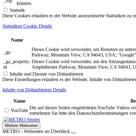
_fbp
können.
Statistik
Diese Cookies erlauben es der Website anonymisierte Statistiken zu e
Statistiken Cookie Details
Name
Dieses Cookie wird verwendet, um Benutzer zu unter
_ga
Parkway, Mountain View, CA 94043, USA; "Google").
_ga_property-
Dieses Cookie wird verwendet, um den Sitzungsstatu
id
Amphitheatre Parkway, Mountain View, CA 94043, US
Inhalte und Dienste von Drittanbietern
Diese Einstellungen erlauben es der Website, Inhalte von Drittanbiet
Inhalte von Drittanbietern Details
Name
Be
Die auf diesen Seiten eingebetteten YouTube Videos ve
YouTube
entnehmen Sie bitte den Datenschutzbestimmungen vo
Stories
Weitere Webseiten
METRO - Webseiten im Überblick