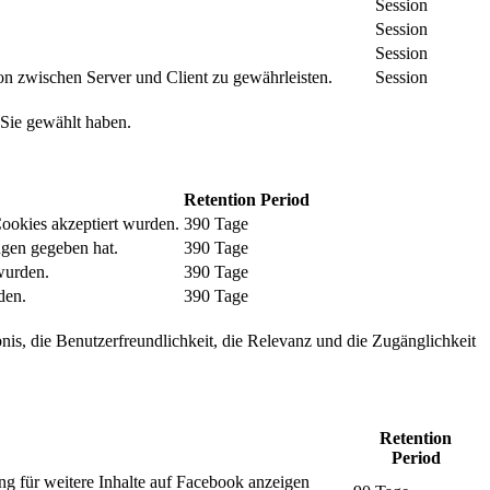
Session
Session
Session
n zwischen Server und Client zu gewährleisten.
Session
 Sie gewählt haben.
Retention Period
Cookies akzeptiert wurden.
390 Tage
ngen gegeben hat.
390 Tage
wurden.
390 Tage
den.
390 Tage
nis, die Benutzerfreundlichkeit, die Relevanz und die Zugänglichkeit
Retention
Period
ng für weitere Inhalte auf Facebook anzeigen