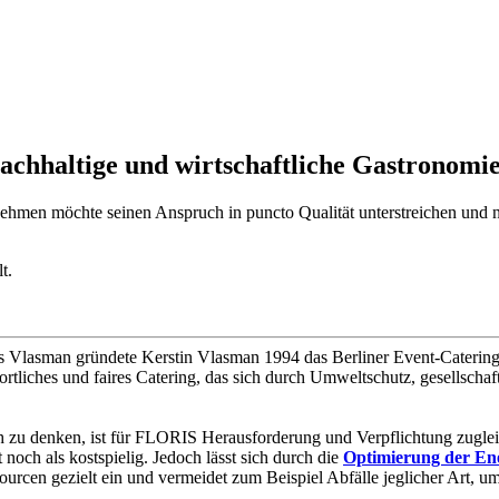
achhaltige und wirtschaftliche Gastronomi
en möchte seinen Anspruch in puncto Qualität unterstreichen und na
t.
Vlasman gründete Kerstin Vlasman 1994 das Berliner Event-Catering
ortliches und faires Catering, das sich durch Umweltschutz, gesellschaf
h zu denken, ist für FLORIS Herausforderung und Verpflichtung zuglei
 noch als kostspielig. Jedoch lässt sich durch die
Optimierung der Ene
ourcen gezielt ein und vermeidet zum Beispiel Abfälle jeglicher Art, u