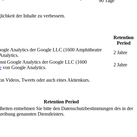
90 Tage
ichkeit der Inhalte zu verbessern.
Retention
Period
oogle Analytics der Google LLC (1600 Amphitheatre
2 Jahre
nalytics.
enst Google Analytics der Google LLC (1600
2 Jahre
e
von Google Analytics.
 von Videos, Tweets oder auch eines Aktienkurs.
Retention Period
lheiten entnehmen Sie bitte den Datenschutzbestimmungen des in der
reibung genannten Dienstleisters.