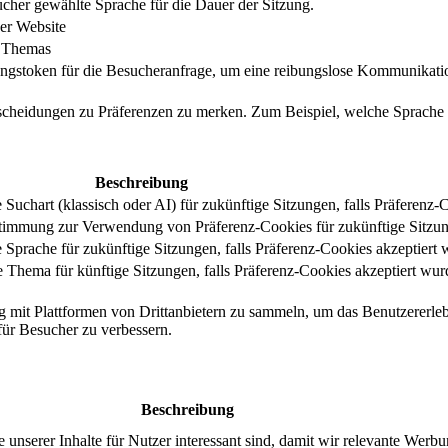
cher gewählte Sprache für die Dauer der Sitzung.
er Website
s Themas
ungstoken für die Besucheranfrage, um eine reibungslose Kommunikatio
tscheidungen zu Präferenzen zu merken. Zum Beispiel, welche Sprache
Beschreibung
uchart (klassisch oder AI) für zukünftige Sitzungen, falls Präferenz-
stimmung zur Verwendung von Präferenz-Cookies für zukünftige Sitzu
Sprache für zukünftige Sitzungen, falls Präferenz-Cookies akzeptiert 
Thema für künftige Sitzungen, falls Präferenz-Cookies akzeptiert wur
g mit Plattformen von Drittanbietern zu sammeln, um das Benutzererleb
 für Besucher zu verbessern.
Beschreibung
serer Inhalte für Nutzer interessant sind, damit wir relevante Werbu