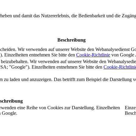
rheben und damit das Nutzererlebnis, die Bedienbarkeit und die Zugängl
Beschreibung
scheiden. Wir verwenden auf unserer Website den Webanalysedienst G
 Einzelheiten entnehmen Sie bitte den
Cookie-Richtlinie
von Google A
s beizubehalten. Wir verwenden auf unserer Website den Webanalysedi
A; "Google"). Einzelheiten entnehmen Sie bitte den
Cookie-Richtlini
ern zu laden und anzuzeigen. Das betrifft zum Beispiel die Darstellung
schreibung
rwenden eine Reihe von Cookies zur Darstellung. Einzelheiten
Einze
n Google.
Besch