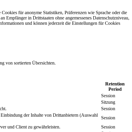
 Cookies für anonyme Statistiken, Präferenzen wie Sprache oder die
 an Empfänger in Drittstaaten ohne angemessenes Daten­schutz­niveau,
Informationen und können jederzeit die Einstellungen für Cookies
ng von sortierten Übersichten.
Retention
Period
Session
Sitzung
cht.
Session
inbindung der Inhalte von Drittanbietern (Auswahl
Session
er und Client zu gewährleisten.
Session