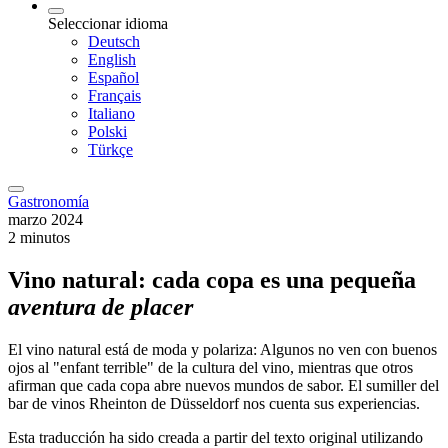
Seleccionar idioma
Deutsch
English
Español
Français
Italiano
Polski
Türkçe
Gastronomía
marzo 2024
2 minutos
Vino natural: cada copa es una pequeña
aventura de placer
El vino natural está de moda y polariza: Algunos no ven con buenos
ojos al "enfant terrible" de la cultura del vino, mientras que otros
afirman que cada copa abre nuevos mundos de sabor. El sumiller del
bar de vinos Rheinton de Düsseldorf nos cuenta sus experiencias.
Esta traducción ha sido creada a partir del texto original utilizando