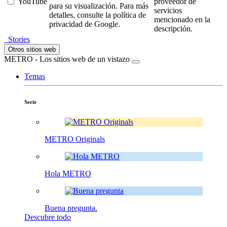
YouTube
proveedor de
para su visualización. Para más
servicios
detalles, consulte la política de
mencionado en la
privacidad de Google.
descripción.
Stories
Otros sitios web
METRO - Los sitios web de un vistazo
Temas
Serie
METRO Originals
Hola METRO
Buena pregunta.
Descubre todo