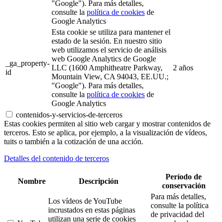
"Google"). Para más detalles,
consulte la
política de cookies
de
Google Analytics
Esta cookie se utiliza para mantener el
estado de la sesión. En nuestro sitio
web utilizamos el servicio de análisis
web Google Analytics de Google
_ga_property-
LLC (1600 Amphitheatre Parkway,
2 años
id
Mountain View, CA 94043, EE.UU.;
"Google"). Para más detalles,
consulte la
política de cookies
de
Google Analytics
contenidos-y-servicios-de-terceros
Estas cookies permiten al sitio web cargar y mostrar contenidos de
terceros. Esto se aplica, por ejemplo, a la visualización de vídeos,
tuits o también a la cotización de una acción.
Detalles del contenido de terceros
Período de
Nombre
Descripción
conservación
Para más detalles,
Los vídeos de YouTube
consulte la política
incrustados en estas páginas
de privacidad del
utilizan una serie de cookies