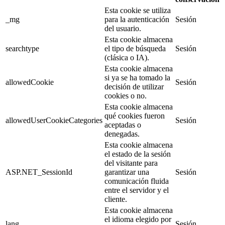
Esta cookie se utiliza
_mg
para la autenticación
Sesión
del usuario.
Esta cookie almacena
searchtype
el tipo de búsqueda
Sesión
(clásica o IA).
Esta cookie almacena
si ya se ha tomado la
allowedCookie
Sesión
decisión de utilizar
cookies o no.
Esta cookie almacena
qué cookies fueron
allowedUserCookieCategories
Sesión
aceptadas o
denegadas.
Esta cookie almacena
el estado de la sesión
del visitante para
ASP.NET_SessionId
garantizar una
Sesión
comunicación fluida
entre el servidor y el
cliente.
Esta cookie almacena
el idioma elegido por
lang
Sesión