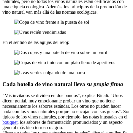
naturales, pero no todos los vinos naturales están certificados con
una etiqueta ecológica. Además, los principios de la producción de
vino natural van más allá de las normas ecológicas.
En el sentido de las agujas del reloj:
Cada botella de vino natural lleva
su propia firma
"Mis invitados se dividen en dos bandos", explica Binali. "Unos
dicen: genial, muy emocionante probar un vino que no tiene
necesariamente los sabores estándar. Los otros no pueden hacer
nada con los vinos naturales porque no encajan con sus gustos". Son
típicos de los vinos naturales, por ejemplo, las notas inusuales en el
bouquet
, los sabores de fermentación pronunciados y un aspecto
general más bien terroso o agrio.
"Pero no todos los vinos naturales son iguales", dice el sumiller. Se