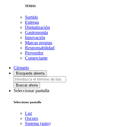
TEMAS
Surtido
Entrega
Digitalización
Gastronomía
Innovación
Marcas propias
Responsabilidad
Proveedor
Comerciante
Glosario
Búsqueda abierta
Buscar ahora
Seleccionar pantalla
Seleccionar pantalla
Luz
Oscuro
Sistema (auto)