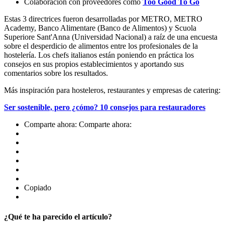
Colaboración con proveedores como
Too Good To Go
Estas 3 directrices fueron desarrolladas por METRO, METRO
Academy, Banco Alimentare (Banco de Alimentos) y Scuola
Superiore Sant'Anna (Universidad Nacional) a raíz de una encuesta
sobre el desperdicio de alimentos entre los profesionales de la
hostelería. Los chefs italianos están poniendo en práctica los
consejos en sus propios establecimientos y aportando sus
comentarios sobre los resultados.
Más inspiración para hosteleros, restaurantes y empresas de catering:
Ser sostenible, pero ¿cómo? 10 consejos para restauradores
Comparte ahora:
Comparte ahora:
Copiado
¿Qué te ha parecido el artículo?