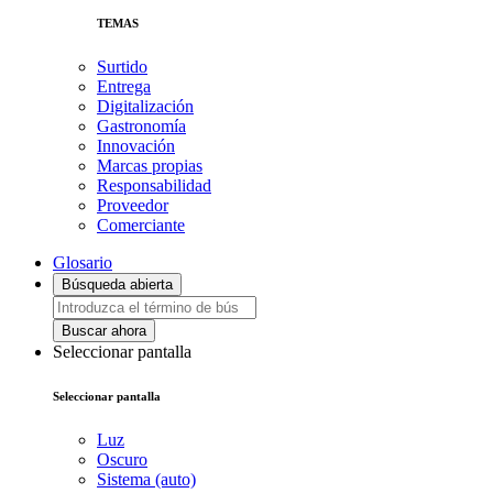
TEMAS
Surtido
Entrega
Digitalización
Gastronomía
Innovación
Marcas propias
Responsabilidad
Proveedor
Comerciante
Glosario
Búsqueda abierta
Buscar ahora
Seleccionar pantalla
Seleccionar pantalla
Luz
Oscuro
Sistema (auto)