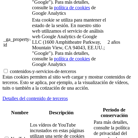
"Google"). Para más detalles,
consulte la
política de cookies
de
Google Analytics
Esta cookie se utiliza para mantener el
estado de la sesión. En nuestro sitio
web utilizamos el servicio de análisis
web Google Analytics de Google
_ga_property-
LLC (1600 Amphitheatre Parkway,
2 años
id
Mountain View, CA 94043, EE.UU.;
"Google"). Para más detalles,
consulte la
política de cookies
de
Google Analytics
contenidos-y-servicios-de-terceros
Estas cookies permiten al sitio web cargar y mostrar contenidos de
terceros. Esto se aplica, por ejemplo, a la visualización de vídeos,
tuits o también a la cotización de una acción.
Detalles del contenido de terceros
Período de
Nombre
Descripción
conservación
Para más detalles,
Los vídeos de YouTube
consulte la política
incrustados en estas páginas
de privacidad del
utilizan una serie de cookies