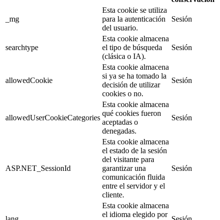
Esta cookie se utiliza
_mg
para la autenticación
Sesión
del usuario.
Esta cookie almacena
searchtype
el tipo de búsqueda
Sesión
(clásica o IA).
Esta cookie almacena
si ya se ha tomado la
allowedCookie
Sesión
decisión de utilizar
cookies o no.
Esta cookie almacena
qué cookies fueron
allowedUserCookieCategories
Sesión
aceptadas o
denegadas.
Esta cookie almacena
el estado de la sesión
del visitante para
ASP.NET_SessionId
garantizar una
Sesión
comunicación fluida
entre el servidor y el
cliente.
Esta cookie almacena
el idioma elegido por
lang
Sesión