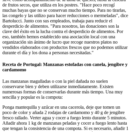
de frutos secos, que utiliza en los postres. "Hace poco recogí
muchas bayas que no se conservan mucho tiempo. Para no tirarlas,
las congelo y las utilizo para hacer reducciones o mermeladas", dice
Bartolucci. Junto con sus empleados, trabaja para reducir el
desperdicio de alimentos. "Para nosotros, las donaciones son la
clave del éxito en la lucha contra el desperdicio de alimentos. Por
eso, también hemos establecido una asociación local con una
organización sin ánimo de lucro que recoge nuestros platos no
vendidos elaborados con productos frescos que no podemos utilizar
durante el día y los dona a personas necesitadas."
Receta de Portugal: Manzanas estofadas con canela, jengibre y
cardamomo
Las manzanas magulladas o con la piel dañada no suelen
conservarse bien y deben utilizarse inmediatamente. Existen
numerosas formas de conservarlas durante más tiempo. Una muy
sencilla y popular es la compota:
Ponga mantequilla y azúcar en una cacerola, deje que tomen un
poco de color y añada 2 rodajas de cardamomo y 40 g de jengibre
fresco rallado. Verter agua y cocer a fuego lento durante 5 minutos.
Añadir ahora 1 kg de manzanas peladas y cocer a fuego lento hasta
que tengan la consistencia de una compota. Si es necesario, añadir 1