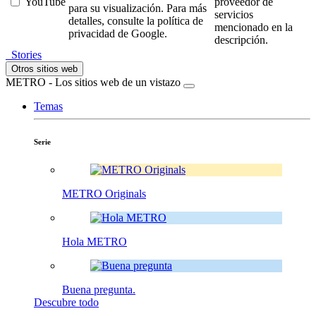
YouTube
proveedor de
para su visualización. Para más
servicios
detalles, consulte la política de
mencionado en la
privacidad de Google.
descripción.
Stories
Otros sitios web
METRO - Los sitios web de un vistazo
Temas
Serie
METRO Originals
Hola METRO
Buena pregunta.
Descubre todo