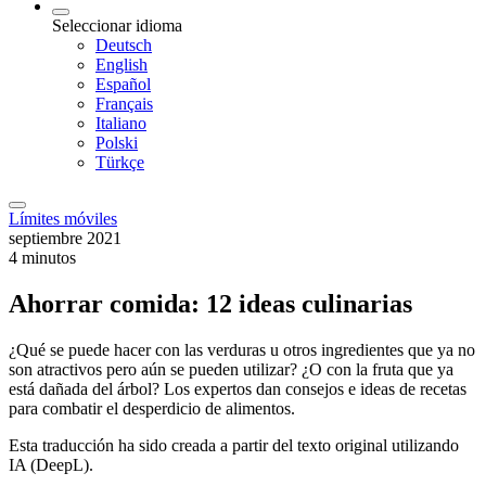
Seleccionar idioma
Deutsch
English
Español
Français
Italiano
Polski
Türkçe
Límites móviles
septiembre 2021
4 minutos
Ahorrar comida: 12 ideas culinarias
¿Qué se puede hacer con las verduras u otros ingredientes que ya no
son atractivos pero aún se pueden utilizar? ¿O con la fruta que ya
está dañada del árbol? Los expertos dan consejos e ideas de recetas
para combatir el desperdicio de alimentos.
Esta traducción ha sido creada a partir del texto original utilizando
IA (DeepL).