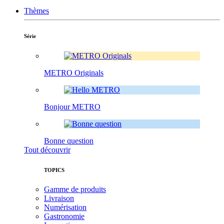
Thèmes
Série
METRO Originals
Bonjour METRO
Bonne question
Tout découvrir
TOPICS
Gamme de produits
Livraison
Numérisation
Gastronomie