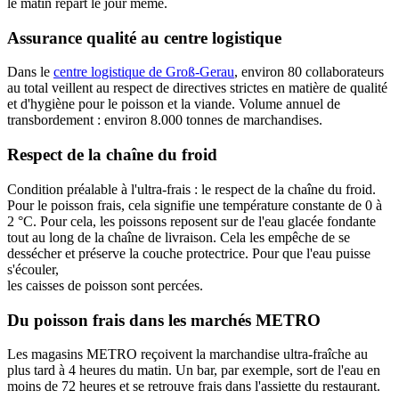
le matin repart le jour même.
Assurance qualité au centre logistique
Dans le
centre logistique de Groß-Gerau
, environ 80 collaborateurs
au total veillent au respect de directives strictes en matière de qualité
et d'hygiène pour le poisson et la viande. Volume annuel de
transbordement : environ 8.000 tonnes de marchandises.
Respect de la chaîne du froid
Condition préalable à l'ultra-frais : le respect de la chaîne du froid.
Pour le poisson frais, cela signifie une température constante de 0 à
2 °C. Pour cela, les poissons reposent sur de l'eau glacée fondante
tout au long de la chaîne de livraison. Cela les empêche de se
dessécher et préserve la couche protectrice. Pour que l'eau puisse
s'écouler,
les caisses de poisson sont percées.
Du poisson frais dans les marchés METRO
Les magasins METRO reçoivent la marchandise ultra-fraîche au
plus tard à 4 heures du matin. Un bar, par exemple, sort de l'eau en
moins de 72 heures et se retrouve frais dans l'assiette du restaurant.