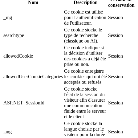
Nom
Description
conservation
Ce cookie est utilisé
_mg
pour l'authentification
Session
de l'utilisateur.
Ce cookie stocke le
searchtype
type de recherche
Session
(classique ou AI).
Ce cookie indique si
la décision d'utiliser
allowedCookie
Session
des cookies a déjà été
prise ou non.
Ce cookie enregistre
allowedUserCookieCategories
les cookies qui ont été
Session
acceptés ou refusés.
Ce cookie stocke
l'état de la session du
visiteur afin d'assurer
ASP.NET_SessionId
Session
une communication
fluide entre le serveur
et le client.
Ce cookie stocke la
langue choisie par le
lang
Session
visiteur pour la durée