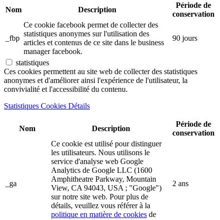
Période de
Nom
Description
conservation
Ce cookie facebook permet de collecter des
statistiques anonymes sur l'utilisation des
_fbp
90 jours
articles et contenus de ce site dans le business
manager facebook.
statistiques
Ces cookies permettent au site web de collecter des statistiques
anonymes et d'améliorer ainsi l'expérience de l'utilisateur, la
convivialité et l'accessibilité du contenu.
Statistiques Cookies Détails
Période de
Nom
Description
conservation
Ce cookie est utilisé pour distinguer
les utilisateurs. Nous utilisons le
service d'analyse web Google
Analytics de Google LLC (1600
Amphitheatre Parkway, Mountain
_ga
2 ans
View, CA 94043, USA ; "Google")
sur notre site web. Pour plus de
détails, veuillez vous référer à la
politique en matière de cookies
de