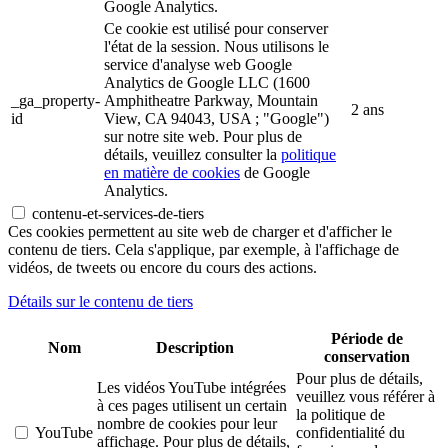
Google Analytics.
Ce cookie est utilisé pour conserver
l'état de la session. Nous utilisons le
service d'analyse web Google
Analytics de Google LLC (1600
_ga_property-
Amphitheatre Parkway, Mountain
2 ans
id
View, CA 94043, USA ; "Google")
sur notre site web. Pour plus de
détails, veuillez consulter la
politique
en matière de cookies
de Google
Analytics.
contenu-et-services-de-tiers
Ces cookies permettent au site web de charger et d'afficher le
contenu de tiers. Cela s'applique, par exemple, à l'affichage de
vidéos, de tweets ou encore du cours des actions.
Détails sur le contenu de tiers
Période de
Nom
Description
conservation
Pour plus de détails,
Les vidéos YouTube intégrées
veuillez vous référer à
à ces pages utilisent un certain
la politique de
nombre de cookies pour leur
YouTube
confidentialité du
affichage. Pour plus de détails,