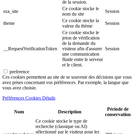
de la session.
Ce cookie stocke le
sxa_site
Session
nom du site
Ce cookie stocke la
theme
Session
valeur du thème
Ce cookie stocke le
jeton de vérification
de la demande du
__RequestVerificationToken
visiteur afin d'assurer
Session
une communication
fluide entre le serveur
et le client.
preference
Ces cookies permettent au site de se souvenir des décisions que vous
avez prises concernant vos préférences. Par exemple, la langue que
vous avez choisie.
Préférences Cookies Détails
Période de
Nom
Description
conservation
Ce cookie stocke le type de
recherche (classique ou AI)
sélectionné par le visiteur pour les