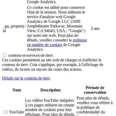
Google Analytics.
Ce cookie est utilisé pour conserver
l'état de la session. Nous utilisons le
service d'analyse web Google
Analytics de Google LLC (1600
_ga_property-
Amphitheatre Parkway, Mountain
2 ans
id
View, CA 94043, USA ; "Google")
sur notre site web. Pour plus de
détails, veuillez consulter la
politique
en matière de cookies
de Google
Analytics.
contenu-et-services-de-tiers
Ces cookies permettent au site web de charger et d'afficher le
contenu de tiers. Cela s'applique, par exemple, à l'affichage de
vidéos, de tweets ou encore du cours des actions.
Détails sur le contenu de tiers
Période de
Nom
Description
conservation
Pour plus de détails,
Les vidéos YouTube intégrées
veuillez vous référer à
à ces pages utilisent un certain
la politique de
nombre de cookies pour leur
YouTube
confidentialité du
affichage. Pour plus de détails,