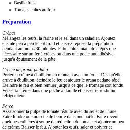
Basilic frais
Tomates cuites au four
Préparation
Crêpes
Mélangez les œufs, la farine et le sel dans un saladier. Ajoutez
ensuite peu à peu le lait froid et laissez reposer la préparation
pendant au moins 30 minutes. Faire cuire autant de crêpes que
nécessaire sur un fer à crêpes ou dans une poêle antiadhésive,
jusqu'à épuisement de la pâte.
Crème de grana-padano
Porter la crème à ébullition en remuant avec un fouet. Dès qu'elle
arrive à ébullition, éteindre le feu et ajouter le grana padano râpé.
Eteindre le feu et bien remuer jusqu'à ce que le fromage soit fondu.
Verser la crème dans une poche à douille et laisser refroidir au
réfrigérateur.
Farce
Assaisonner la pulpe de tomate réduite avec du sel et de l'huile.
Faire fondre une noisette de beurre dans une poêle. Faire revenir
quelques cuillères à soupe de réduction de tomate et ajouter un peu
de crème. Baisser le feu. Ajouter les œufs, saler et poivrer et