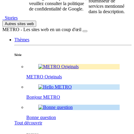
fournisseur de
veuillez consulter la politique
services mentionné
de confidentialité de Google.
dans la description.
Stories
Autres sites web
METRO - Les sites web en un coup d'œil
Thèmes
Série
METRO Originals
Bonjour METRO
Bonne question
Tout découvrir