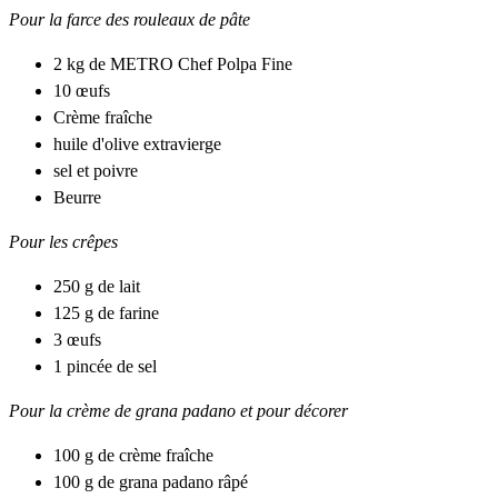
Pour la farce des rouleaux de pâte
2 kg de METRO Chef
Polpa
Fine
10 œufs
Crème fraîche
huile d'olive extra
vierge
sel et poivre
Beurre
Pour les crêpes
250 g de lait
125 g de farine
3 œufs
1 pincée de sel
Pour la crème de grana padano et pour décorer
100 g de crème fraîche
100 g de grana padano râpé