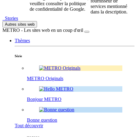
fournisseur de
veuillez consulter la politique
services mentionné
de confidentialité de Google.
dans la description.
Stories
Autres sites web
METRO - Les sites web en un coup d'œil
Thèmes
Série
METRO Originals
Bonjour METRO
Bonne question
Tout découvrir