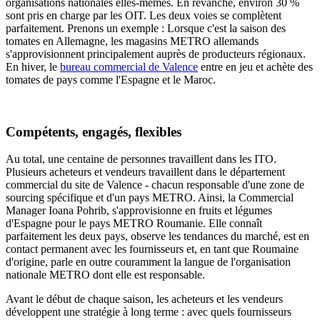
organisations nationales elles-mêmes. En revanche, environ 30 %
sont pris en charge par les OIT. Les deux voies se complètent
parfaitement. Prenons un exemple : Lorsque c'est la saison des
tomates en Allemagne, les magasins METRO allemands
s'approvisionnent principalement auprès de producteurs régionaux.
En hiver, le
bureau commercial de Valence
entre en jeu et achète des
tomates de pays comme l'Espagne et le Maroc.
Compétents, engagés, flexibles
Au total, une centaine de personnes travaillent dans les ITO.
Plusieurs acheteurs et vendeurs travaillent dans le département
commercial du site de Valence - chacun responsable d'une zone de
sourcing spécifique et d'un pays METRO. Ainsi, la Commercial
Manager Ioana Pohrib, s'approvisionne en fruits et légumes
d'Espagne pour le pays METRO Roumanie. Elle connaît
parfaitement les deux pays, observe les tendances du marché, est en
contact permanent avec les fournisseurs et, en tant que Roumaine
d'origine, parle en outre couramment la langue de l'organisation
nationale METRO dont elle est responsable.
Avant le début de chaque saison, les acheteurs et les vendeurs
développent une stratégie à long terme : avec quels fournisseurs