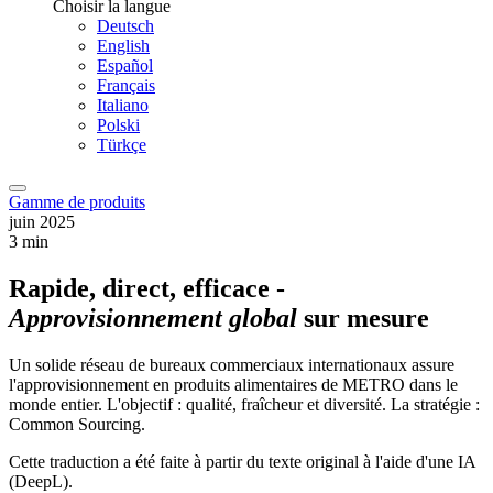
Choisir la langue
Deutsch
English
Español
Français
Italiano
Polski
Türkçe
Gamme de produits
juin 2025
3 min
Rapide, direct, efficace -
Approvisionnement global
sur mesure
Un solide réseau de bureaux commerciaux internationaux assure
l'approvisionnement en produits alimentaires de METRO dans le
monde entier. L'objectif : qualité, fraîcheur et diversité. La stratégie :
Common Sourcing.
Cette traduction a été faite à partir du texte original à l'aide d'une IA
(DeepL).