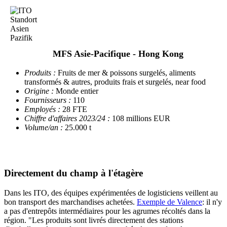
MFS Asie-Pacifique - Hong Kong
Produits :
Fruits de mer & poissons surgelés, aliments
transformés & autres, produits frais et surgelés, near food
Origine :
Monde entier
Fournisseurs :
110
Employés :
28 FTE
Chiffre d'affaires 2023/24 :
108 millions EUR
Volume/an :
25.000 t
Directement du champ à l'étagère
Dans les ITO, des équipes expérimentées de logisticiens veillent au
bon transport des marchandises achetées.
Exemple de Valence
: il n'y
a pas d'entrepôts intermédiaires pour les agrumes récoltés dans la
région. "Les produits sont livrés directement des stations