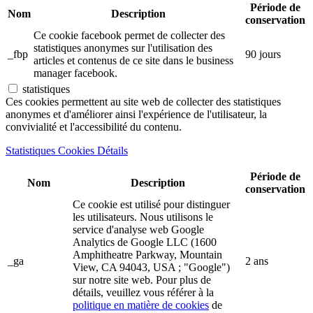
Période de
Nom
Description
conservation
Ce cookie facebook permet de collecter des
statistiques anonymes sur l'utilisation des
_fbp
90 jours
articles et contenus de ce site dans le business
manager facebook.
statistiques
Ces cookies permettent au site web de collecter des statistiques
anonymes et d'améliorer ainsi l'expérience de l'utilisateur, la
convivialité et l'accessibilité du contenu.
Statistiques Cookies Détails
Période de
Nom
Description
conservation
Ce cookie est utilisé pour distinguer
les utilisateurs. Nous utilisons le
service d'analyse web Google
Analytics de Google LLC (1600
Amphitheatre Parkway, Mountain
_ga
2 ans
View, CA 94043, USA ; "Google")
sur notre site web. Pour plus de
détails, veuillez vous référer à la
politique en matière de cookies
de