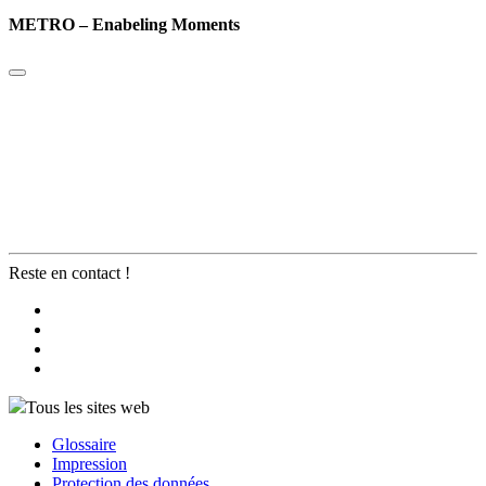
METRO – Enabeling Moments
Reste en contact !
Tous les sites web
Glossaire
Impression
Protection des données