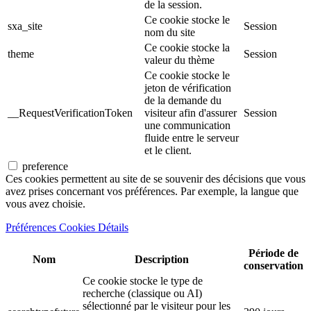
de la session.
Ce cookie stocke le
sxa_site
Session
nom du site
Ce cookie stocke la
theme
Session
valeur du thème
Ce cookie stocke le
jeton de vérification
de la demande du
__RequestVerificationToken
visiteur afin d'assurer
Session
une communication
fluide entre le serveur
et le client.
preference
Ces cookies permettent au site de se souvenir des décisions que vous
avez prises concernant vos préférences. Par exemple, la langue que
vous avez choisie.
Préférences Cookies Détails
Période de
Nom
Description
conservation
Ce cookie stocke le type de
recherche (classique ou AI)
sélectionné par le visiteur pour les