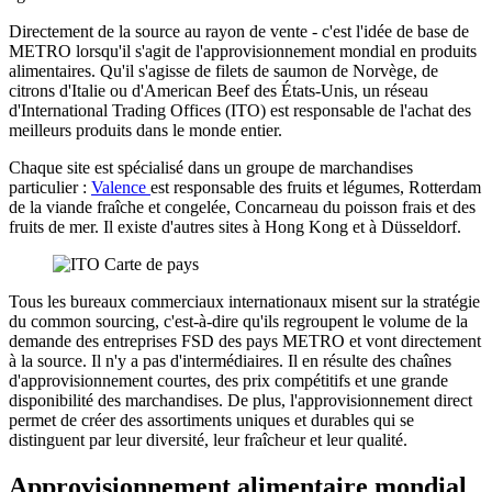
Directement de la source au rayon de vente - c'est l'idée de base de
METRO lorsqu'il s'agit de l'approvisionnement mondial en produits
alimentaires. Qu'il s'agisse de filets de saumon de Norvège, de
citrons d'Italie ou d'American Beef des États-Unis, un réseau
d'International Trading Offices (ITO) est responsable de l'achat des
meilleurs produits dans le monde entier.
Chaque site est spécialisé dans un groupe de marchandises
particulier :
Valence
est responsable des fruits et légumes, Rotterdam
de la viande fraîche et congelée, Concarneau du poisson frais et des
fruits de mer. Il existe d'autres sites à Hong Kong et à Düsseldorf.
Tous les bureaux commerciaux internationaux misent sur la stratégie
du common sourcing, c'est-à-dire qu'ils regroupent le volume de la
demande des entreprises FSD des pays METRO et vont directement
à la source. Il n'y a pas d'intermédiaires. Il en résulte des chaînes
d'approvisionnement courtes, des prix compétitifs et une grande
disponibilité des marchandises. De plus, l'approvisionnement direct
permet de créer des assortiments uniques et durables qui se
distinguent par leur diversité, leur fraîcheur et leur qualité.
Approvisionnement alimentaire mondial