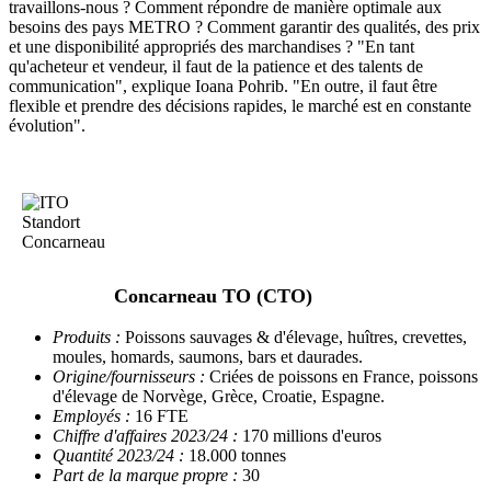
travaillons-nous ? Comment répondre de manière optimale aux
besoins des pays METRO ? Comment garantir des qualités, des prix
et une disponibilité appropriés des marchandises ? "En tant
qu'acheteur et vendeur, il faut de la patience et des talents de
communication", explique Ioana Pohrib. "En outre, il faut être
flexible et prendre des décisions rapides, le marché est en constante
évolution".
Concarneau TO (CTO)
Produits :
Poissons sauvages & d'élevage, huîtres, crevettes,
moules, homards, saumons, bars et daurades.
Origine/fournisseurs :
Criées de poissons en France, poissons
d'élevage de Norvège, Grèce, Croatie, Espagne.
Employés :
16 FTE
Chiffre d'affaires 2023/24 :
170 millions d'euros
Quantité 2023/24 :
18.000 tonnes
Part de la marque propre :
30