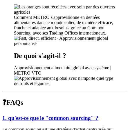
Comment METRO s'approvisionne en denrées
alimentaires dans le monde entier, de manière efficace,
fraîche et adaptée aux besoins, grâce au Common
Sourcing, avec ses Trading Offices internationaux.
De quoi s'agit-il ?
Approvisionnement alimentaire global avec système |
METRO VTO
❓FAQs
1. qu'est-ce que le "common sourcing" ?
Le common sourcing est une stratégie d'achat centralisée qui