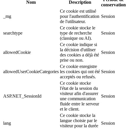
Nom
Description
conservation
Ce cookie est utilisé
_mg
pour l'authentification
Session
de l'utilisateur.
Ce cookie stocke le
searchtype
type de recherche
Session
(classique ou AI).
Ce cookie indique si
la décision d'utiliser
allowedCookie
Session
des cookies a déjà été
prise ou non.
Ce cookie enregistre
allowedUserCookieCategories
les cookies qui ont été
Session
acceptés ou refusés.
Ce cookie stocke
l'état de la session du
visiteur afin d'assurer
ASP.NET_SessionId
Session
une communication
fluide entre le serveur
et le client.
Ce cookie stocke la
langue choisie par le
lang
Session
visiteur pour la durée