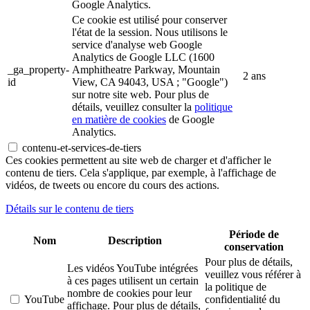
Google Analytics.
Ce cookie est utilisé pour conserver
l'état de la session. Nous utilisons le
service d'analyse web Google
Analytics de Google LLC (1600
_ga_property-
Amphitheatre Parkway, Mountain
2 ans
id
View, CA 94043, USA ; "Google")
sur notre site web. Pour plus de
détails, veuillez consulter la
politique
en matière de cookies
de Google
Analytics.
contenu-et-services-de-tiers
Ces cookies permettent au site web de charger et d'afficher le
contenu de tiers. Cela s'applique, par exemple, à l'affichage de
vidéos, de tweets ou encore du cours des actions.
Détails sur le contenu de tiers
Période de
Nom
Description
conservation
Pour plus de détails,
Les vidéos YouTube intégrées
veuillez vous référer à
à ces pages utilisent un certain
la politique de
nombre de cookies pour leur
YouTube
confidentialité du
affichage. Pour plus de détails,