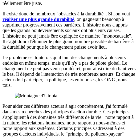
réellement être juste.
Il existe donc de nombreux "obstacles à la durabilité". Si l'on veut
réaliser une plus grande durabilité
, on gagnerait beaucoup à
supprimer progressivement ces barrières. L'histoire nous a appris
que les grands bouleversements sociaux ont plusieurs causes.
L'histoire ne peut jamais être expliquée de manière "monocausale".
Il s'agit donc d'éliminer le plus grand nombre possible de barrières à
la durabilité pour que le changement puisse avoir lieu.
Le problème est toutefois qu'il faut des changements à plusieurs
endroits en même temps, mais qu'il n'y a pas de pilote global. Le
changement ne peut pas venir par décret, pour ainsi dire du haut vers
le bas. Il dépend de l'interaction de très nombreux acteurs. Et chaque
acteur doit participer, la politique, les entreprises, les ONG, nous
tous.
Pour aider ces différents acteurs à agir concrètement, j'ai formulé
dans mes recherches des principes d'action durable. Ces principes
s'appliquent à des domaines très différents de la vie - notre rapport à
la nature, les relations humaines, notre rapport à nous-mêmes et
notre rapport aux systèmes. Certains principes s'adressent à des
groupes d'acteurs individuels, le "principe du pollueur-payeur"