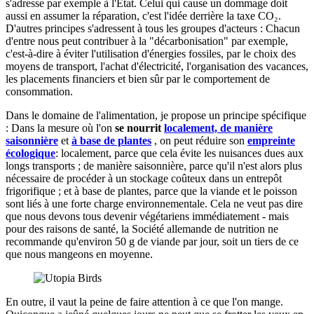
s'adresse par exemple à l'État. Celui qui cause un dommage doit
aussi en assumer la réparation, c'est l'idée derrière la taxe CO₂.
D'autres principes s'adressent à tous les groupes d'acteurs : Chacun
d'entre nous peut contribuer à la "décarbonisation" par exemple,
c'est-à-dire à éviter l'utilisation d'énergies fossiles, par le choix des
moyens de transport, l'achat d'électricité, l'organisation des vacances,
les placements financiers et bien sûr par le comportement de
consommation.
Dans le domaine de l'alimentation, je propose un principe spécifique
: Dans la mesure où l'on
se nourrit
localement, de manière
saisonnière
et
à base de plantes
, on peut réduire son
empreinte
écologique
: localement, parce que cela évite les nuisances dues aux
longs transports ; de manière saisonnière, parce qu'il n'est alors plus
nécessaire de procéder à un stockage coûteux dans un entrepôt
frigorifique ; et à base de plantes, parce que la viande et le poisson
sont liés à une forte charge environnementale. Cela ne veut pas dire
que nous devons tous devenir végétariens immédiatement - mais
pour des raisons de santé, la Société allemande de nutrition ne
recommande qu'environ 50 g de viande par jour, soit un tiers de ce
que nous mangeons en moyenne.
En outre, il vaut la peine de faire attention à ce que l'on mange.