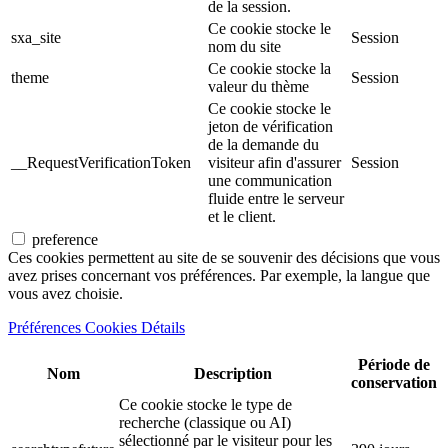
de la session.
Ce cookie stocke le
sxa_site
Session
nom du site
Ce cookie stocke la
theme
Session
valeur du thème
Ce cookie stocke le
jeton de vérification
de la demande du
__RequestVerificationToken
visiteur afin d'assurer
Session
une communication
fluide entre le serveur
et le client.
preference
Ces cookies permettent au site de se souvenir des décisions que vous
avez prises concernant vos préférences. Par exemple, la langue que
vous avez choisie.
Préférences Cookies Détails
Période de
Nom
Description
conservation
Ce cookie stocke le type de
recherche (classique ou AI)
sélectionné par le visiteur pour les