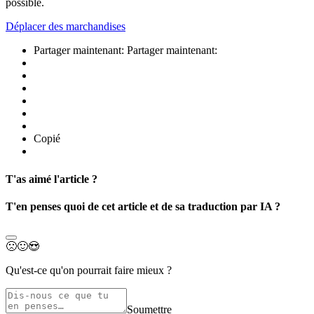
possible.
Déplacer des marchandises
Partager maintenant:
Partager maintenant:
Copié
T'as aimé l'article ?
T'en penses quoi de cet article et de sa traduction par IA ?
🙁
🙂
😍
Qu'est-ce qu'on pourrait faire mieux ?
Soumettre