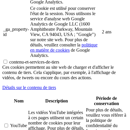
Google Analytics.
Ce cookie est utilisé pour conserver
l'état de la session. Nous utilisons le
service d'analyse web Google
Analytics de Google LLC (1600
_ga_property-
Amphitheatre Parkway, Mountain
2 ans
id
View, CA 94043, USA ; "Google")
sur notre site web. Pour plus de
détails, veuillez consulter la
politique
en matière de cookies
de Google
Analytics.
contenu-et-services-de-tiers
Ces cookies permettent au site web de charger et d'afficher le
contenu de tiers. Cela s'applique, par exemple, à l'affichage de
vidéos, de tweets ou encore du cours des actions.
Détails sur le contenu de tiers
Période de
Nom
Description
conservation
Pour plus de détails,
Les vidéos YouTube intégrées
veuillez vous référer à
à ces pages utilisent un certain
la politique de
nombre de cookies pour leur
YouTube
confidentialité du
affichage. Pour plus de détails,