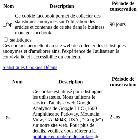
Période de
Nom
Description
conservation
Ce cookie facebook permet de collecter des
statistiques anonymes sur l'utilisation des
_fbp
90 jours
articles et contenus de ce site dans le business
manager facebook.
statistiques
Ces cookies permettent au site web de collecter des statistiques
anonymes et d'améliorer ainsi l'expérience de l'utilisateur, la
convivialité et l'accessibilité du contenu.
Statistiques Cookies Détails
Période de
Nom
Description
conservation
Ce cookie est utilisé pour distinguer
les utilisateurs. Nous utilisons le
service d'analyse web Google
Analytics de Google LLC (1600
Amphitheatre Parkway, Mountain
_ga
2 ans
View, CA 94043, USA ; "Google")
sur notre site web. Pour plus de
détails, veuillez vous référer à la
politique en matière de cookies
de