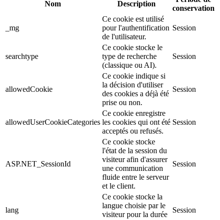
Nom
Description
conservation
Ce cookie est utilisé
_mg
pour l'authentification
Session
de l'utilisateur.
Ce cookie stocke le
searchtype
type de recherche
Session
(classique ou AI).
Ce cookie indique si
la décision d'utiliser
allowedCookie
Session
des cookies a déjà été
prise ou non.
Ce cookie enregistre
allowedUserCookieCategories
les cookies qui ont été
Session
acceptés ou refusés.
Ce cookie stocke
l'état de la session du
visiteur afin d'assurer
ASP.NET_SessionId
Session
une communication
fluide entre le serveur
et le client.
Ce cookie stocke la
langue choisie par le
lang
Session
visiteur pour la durée