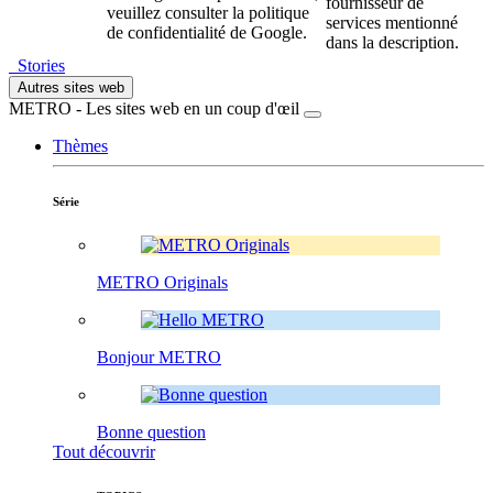
fournisseur de
veuillez consulter la politique
services mentionné
de confidentialité de Google.
dans la description.
Stories
Autres sites web
METRO - Les sites web en un coup d'œil
Thèmes
Série
METRO Originals
Bonjour METRO
Bonne question
Tout découvrir