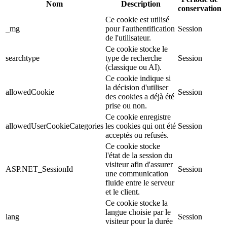
Nom
Description
conservation
Ce cookie est utilisé
_mg
pour l'authentification
Session
de l'utilisateur.
Ce cookie stocke le
searchtype
type de recherche
Session
(classique ou AI).
Ce cookie indique si
la décision d'utiliser
allowedCookie
Session
des cookies a déjà été
prise ou non.
Ce cookie enregistre
allowedUserCookieCategories
les cookies qui ont été
Session
acceptés ou refusés.
Ce cookie stocke
l'état de la session du
visiteur afin d'assurer
ASP.NET_SessionId
Session
une communication
fluide entre le serveur
et le client.
Ce cookie stocke la
langue choisie par le
lang
Session
visiteur pour la durée