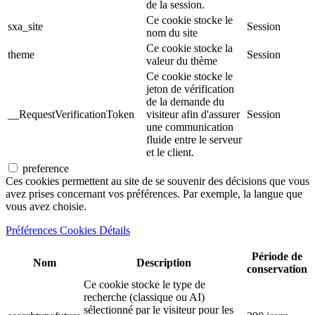
de la session.
Ce cookie stocke le
sxa_site
Session
nom du site
Ce cookie stocke la
theme
Session
valeur du thème
Ce cookie stocke le
jeton de vérification
de la demande du
__RequestVerificationToken
visiteur afin d'assurer
Session
une communication
fluide entre le serveur
et le client.
preference
Ces cookies permettent au site de se souvenir des décisions que vous
avez prises concernant vos préférences. Par exemple, la langue que
vous avez choisie.
Préférences Cookies Détails
Période de
Nom
Description
conservation
Ce cookie stocke le type de
recherche (classique ou AI)
sélectionné par le visiteur pour les