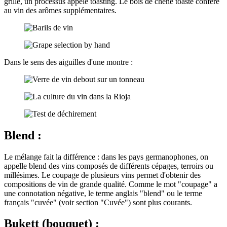
grillé, un processus appelé toasting. Le bois de chêne toasté confère
au vin des arômes supplémentaires.
Dans le sens des aiguilles d'une montre :
Blend :
Le mélange fait la différence : dans les pays germanophones, on
appelle blend des vins composés de différents cépages, terroirs ou
millésimes. Le coupage de plusieurs vins permet d'obtenir des
compositions de vin de grande qualité. Comme le mot "coupage" a
une connotation négative, le terme anglais "blend" ou le terme
français "cuvée" (voir section "Cuvée") sont plus courants.
Bukett (bouquet) :