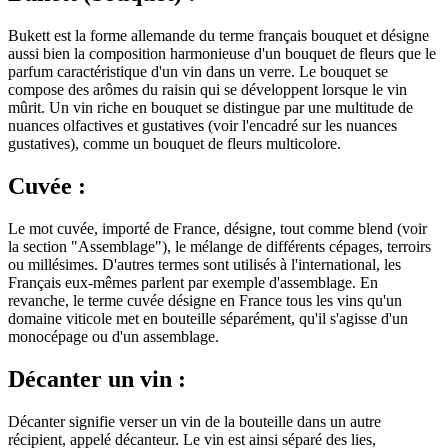
Bukett est la forme allemande du terme français bouquet et désigne
aussi bien la composition harmonieuse d'un bouquet de fleurs que le
parfum caractéristique d'un vin dans un verre. Le bouquet se
compose des arômes du raisin qui se développent lorsque le vin
mûrit. Un vin riche en bouquet se distingue par une multitude de
nuances olfactives et gustatives (voir l'encadré sur les nuances
gustatives), comme un bouquet de fleurs multicolore.
Cuvée :
Le mot cuvée, importé de France, désigne, tout comme blend (voir
la section "Assemblage"), le mélange de différents cépages, terroirs
ou millésimes. D'autres termes sont utilisés à l'international, les
Français eux-mêmes parlent par exemple d'assemblage. En
revanche, le terme cuvée désigne en France tous les vins qu'un
domaine viticole met en bouteille séparément, qu'il s'agisse d'un
monocépage ou d'un assemblage.
Décanter un vin :
Décanter signifie verser un vin de la bouteille dans un autre
récipient, appelé décanteur. Le vin est ainsi séparé des lies,