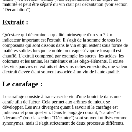
maturité et peut être séparé du vin clair par décantation (voir section
"Décantation").
Extrait :
Qu'est-ce qui détermine la qualité intrinsèque d'un vin ? Un
indicateur important est l'extrait. Il s'agit de la somme de tous les
composants qui sont dissous dans le vin et qui restent sous forme de
matières solides lorsque le noble breuvage s'évapore lorsqu'il est
chauffé. L'extrait comprend par exemple les sucres, les acides, les
colorants et les tanins, les minéraux et les oligo-éléments. Il existe
des vins pauvres en extraits et des vins riches en extraits, une valeur
d'extrait élevée étant souvent associée à un vin de haute qualité.
Le carafage :
Le carafage consiste à transvaser le vin d'une bouteille dans une
carafe afin de l'aérer. Cela permet aux arômes de mieux se
développer. Les avis divergent quant à savoir si le carafage est
judicieux et pour quel vin. Dans le langage courant, "carafer" et
"décanter" (voir la section "Décanter") sont souvent utilisés comme
synonymes, mais il s'agit strictement de deux processus différents.