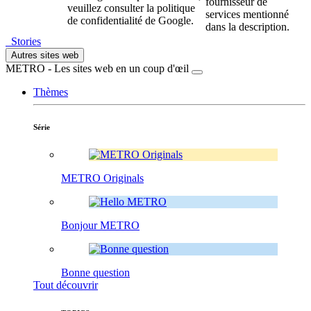
fournisseur de
veuillez consulter la politique
services mentionné
de confidentialité de Google.
dans la description.
Stories
Autres sites web
METRO - Les sites web en un coup d'œil
Thèmes
Série
METRO Originals
Bonjour METRO
Bonne question
Tout découvrir