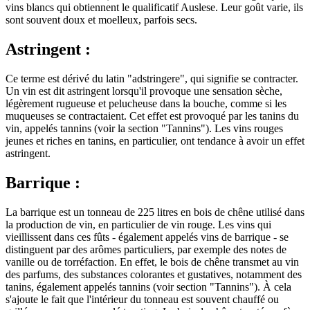
vins blancs qui obtiennent le qualificatif Auslese. Leur goût varie, ils
sont souvent doux et moelleux, parfois secs.
Astringent :
Ce terme est dérivé du latin "adstringere", qui signifie se contracter.
Un vin est dit astringent lorsqu'il provoque une sensation sèche,
légèrement rugueuse et pelucheuse dans la bouche, comme si les
muqueuses se contractaient. Cet effet est provoqué par les tanins du
vin, appelés tannins (voir la section "Tannins"). Les vins rouges
jeunes et riches en tanins, en particulier, ont tendance à avoir un effet
astringent.
Barrique :
La barrique est un tonneau de 225 litres en bois de chêne utilisé dans
la production de vin, en particulier de vin rouge. Les vins qui
vieillissent dans ces fûts - également appelés vins de barrique - se
distinguent par des arômes particuliers, par exemple des notes de
vanille ou de torréfaction. En effet, le bois de chêne transmet au vin
des parfums, des substances colorantes et gustatives, notamment des
tanins, également appelés tannins (voir section "Tannins"). À cela
s'ajoute le fait que l'intérieur du tonneau est souvent chauffé ou