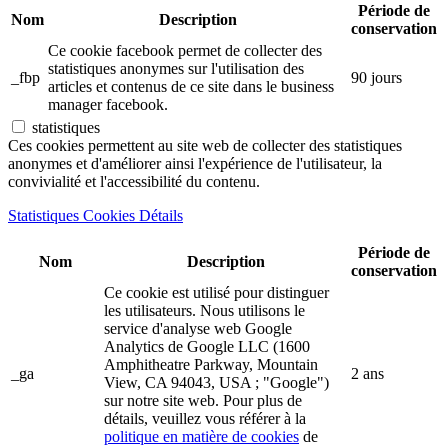
Période de
Nom
Description
conservation
Ce cookie facebook permet de collecter des
statistiques anonymes sur l'utilisation des
_fbp
90 jours
articles et contenus de ce site dans le business
manager facebook.
statistiques
Ces cookies permettent au site web de collecter des statistiques
anonymes et d'améliorer ainsi l'expérience de l'utilisateur, la
convivialité et l'accessibilité du contenu.
Statistiques Cookies Détails
Période de
Nom
Description
conservation
Ce cookie est utilisé pour distinguer
les utilisateurs. Nous utilisons le
service d'analyse web Google
Analytics de Google LLC (1600
Amphitheatre Parkway, Mountain
_ga
2 ans
View, CA 94043, USA ; "Google")
sur notre site web. Pour plus de
détails, veuillez vous référer à la
politique en matière de cookies
de