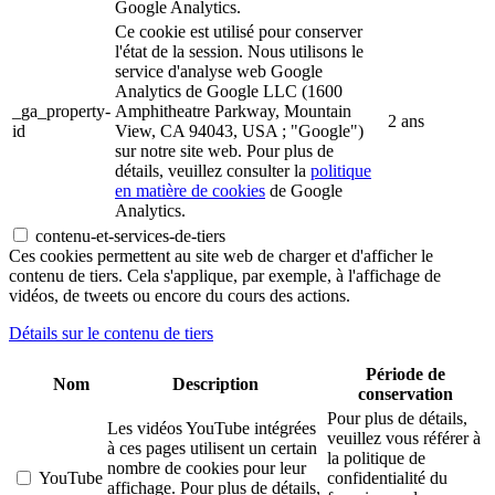
Google Analytics.
Ce cookie est utilisé pour conserver
l'état de la session. Nous utilisons le
service d'analyse web Google
Analytics de Google LLC (1600
_ga_property-
Amphitheatre Parkway, Mountain
2 ans
id
View, CA 94043, USA ; "Google")
sur notre site web. Pour plus de
détails, veuillez consulter la
politique
en matière de cookies
de Google
Analytics.
contenu-et-services-de-tiers
Ces cookies permettent au site web de charger et d'afficher le
contenu de tiers. Cela s'applique, par exemple, à l'affichage de
vidéos, de tweets ou encore du cours des actions.
Détails sur le contenu de tiers
Période de
Nom
Description
conservation
Pour plus de détails,
Les vidéos YouTube intégrées
veuillez vous référer à
à ces pages utilisent un certain
la politique de
nombre de cookies pour leur
YouTube
confidentialité du
affichage. Pour plus de détails,